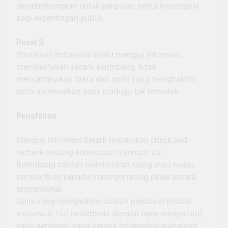
dipertimbangkan untuk peliputan berita investigasi
bagi kepentingan publik.
Pasal 3
Wartawan Indonesia selalu menguji informasi,
memberitakan secara berimbang, tidak
mencampurkan fakta dan opini yang menghakimi,
serta menerapkan asas praduga tak bersalah.
Penafsiran
Menguji informasi berarti melakukan check and
recheck tentang kebenaran informasi itu.
Berimbang adalah memberikan ruang atau waktu
pemberitaan kepada masing-masing pihak secara
proporsional.
Opini yang menghakimi adalah pendapat pribadi
wartawan. Hal ini berbeda dengan opini interpretatif,
yaitu pendapat yang berupa interpretasi wartawan