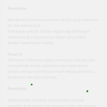
Penafsiran
Menghormati hak narasumber adalah sikap menahan
diri dan berhati-hati.
Kehidupan pribadi adalah segala segi kehidupan
seseorang dan keluarganya selain yang terkait
dengan kepentingan publik.
Pasal 10
Wartawan Indonesia segera mencabut, meralat, dan
memperbaiki berita yang keliru dan tidak akurat
disertai dengan permintaan maaf kepada pembaca,
pendengar, dan atau pemirsa.
Penafsiran
Segera berarti tindakan dalam waktu secepat
mungkin, baik karena ada maupun tidak ada teguran