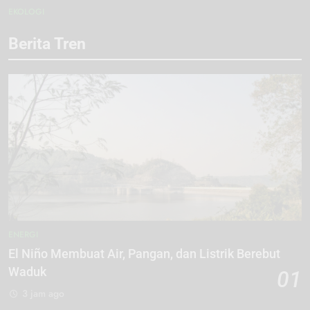
EKOLOGI
Berita Tren
ENERGI
El Niño Membuat Air, Pangan, dan Listrik Berebut
Waduk
01
3 jam ago