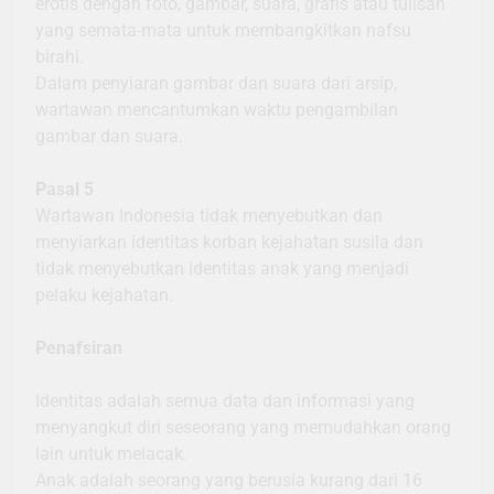
erotis dengan foto, gambar, suara, grafis atau tulisan
yang semata-mata untuk membangkitkan nafsu
birahi.
Dalam penyiaran gambar dan suara dari arsip,
wartawan mencantumkan waktu pengambilan
gambar dan suara.
Pasal 5
Wartawan Indonesia tidak menyebutkan dan
menyiarkan identitas korban kejahatan susila dan
tidak menyebutkan identitas anak yang menjadi
pelaku kejahatan.
Penafsiran
Identitas adalah semua data dan informasi yang
menyangkut diri seseorang yang memudahkan orang
lain untuk melacak.
Anak adalah seorang yang berusia kurang dari 16