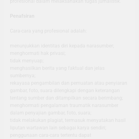
profesional dalam melaksanakan tugas jurnalistik.
Penafsiran
Cara-cara yang profesional adalah:
menunjukkan identitas diri kepada narasumber;
menghormati hak privasi;
tidak menyuap;
menghasilkan berita yang faktual dan jelas
sumbernya;
rekayasa pengambilan dan pemuatan atau penyiaran
gambar, foto, suara dilengkapi dengan keterangan
tentang sumber dan ditampilkan secara berimbang;
menghormati pengalaman traumatik narasumber
dalam penyajian gambar, foto, suara;
tidak melakukan plagiat, termasuk menyatakan hasil
liputan wartawan lain sebagai karya sendiri;
penggunaan cara-cara tertentu dapat