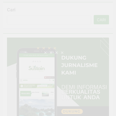
Cari
CARI