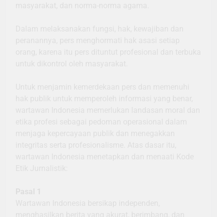
masyarakat, dan norma-norma agama.
Dalam melaksanakan fungsi, hak, kewajiban dan
peranannya, pers menghormati hak asasi setiap
orang, karena itu pers dituntut profesional dan terbuka
untuk dikontrol oleh masyarakat.
Untuk menjamin kemerdekaan pers dan memenuhi
hak publik untuk memperoleh informasi yang benar,
wartawan Indonesia memerlukan landasan moral dan
etika profesi sebagai pedoman operasional dalam
menjaga kepercayaan publik dan menegakkan
integritas serta profesionalisme. Atas dasar itu,
wartawan Indonesia menetapkan dan menaati Kode
Etik Jurnalistik:
Pasal 1
Wartawan Indonesia bersikap independen,
menghasilkan berita yang akurat, berimbang, dan