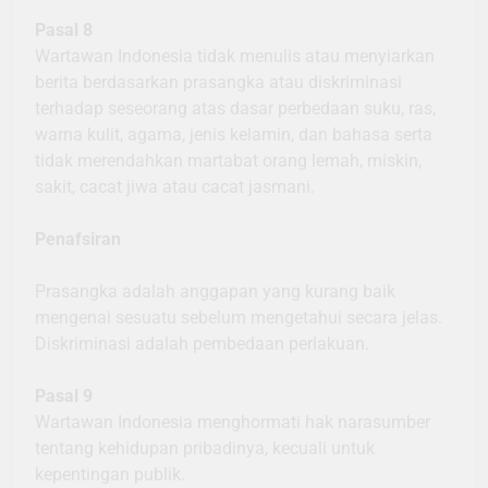
Pasal 8
Wartawan Indonesia tidak menulis atau menyiarkan
berita berdasarkan prasangka atau diskriminasi
terhadap seseorang atas dasar perbedaan suku, ras,
warna kulit, agama, jenis kelamin, dan bahasa serta
tidak merendahkan martabat orang lemah, miskin,
sakit, cacat jiwa atau cacat jasmani.
Penafsiran
Prasangka adalah anggapan yang kurang baik
mengenai sesuatu sebelum mengetahui secara jelas.
Diskriminasi adalah pembedaan perlakuan.
Pasal 9
Wartawan Indonesia menghormati hak narasumber
tentang kehidupan pribadinya, kecuali untuk
kepentingan publik.