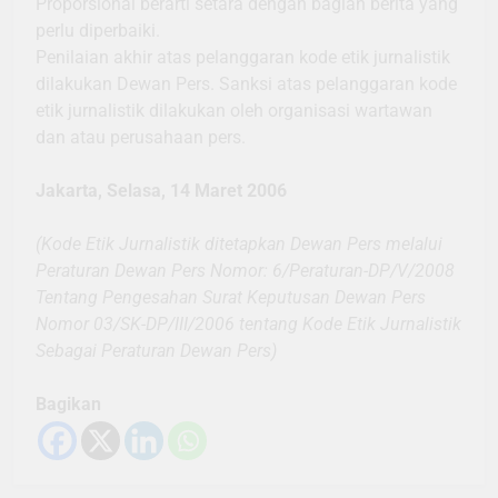
Proporsional berarti setara dengan bagian berita yang
perlu diperbaiki.
Penilaian akhir atas pelanggaran kode etik jurnalistik
dilakukan Dewan Pers. Sanksi atas pelanggaran kode
etik jurnalistik dilakukan oleh organisasi wartawan
dan atau perusahaan pers.
Jakarta, Selasa, 14 Maret 2006
(Kode Etik Jurnalistik ditetapkan Dewan Pers melalui
Peraturan Dewan Pers Nomor: 6/Peraturan-DP/V/2008
Tentang Pengesahan Surat Keputusan Dewan Pers
Nomor 03/SK-DP/III/2006 tentang Kode Etik Jurnalistik
Sebagai Peraturan Dewan Pers)
Bagikan