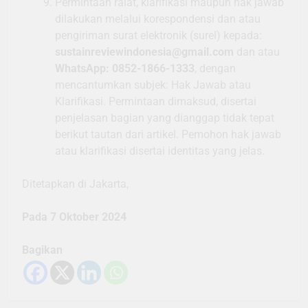
Permintaan ralat, klarifikasi maupun hak jawab
dilakukan melalui korespondensi dan atau
pengiriman surat elektronik (surel) kepada:
sustainreviewindonesia@gmail.com
dan atau
WhatsApp: 0852-1866-1333
, dengan
mencantumkan subjek: Hak Jawab atau
Klarifikasi. Permintaan dimaksud, disertai
penjelasan bagian yang dianggap tidak tepat
berikut tautan dari artikel. Pemohon hak jawab
atau klarifikasi disertai identitas yang jelas.
Ditetapkan di Jakarta,
Pada 7 Oktober 2024
Bagikan