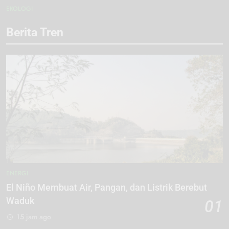
EKOLOGI
Berita Tren
ENERGI
El Niño Membuat Air, Pangan, dan Listrik Berebut
Waduk
01
15 jam ago