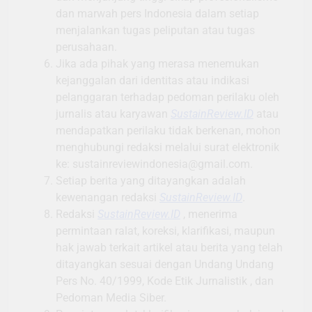
dan marwah pers Indonesia dalam setiap
menjalankan tugas peliputan atau tugas
perusahaan.
Jika ada pihak yang merasa menemukan
kejanggalan dari identitas atau indikasi
pelanggaran terhadap pedoman perilaku oleh
jurnalis atau karyawan
SustainReview.ID
atau
mendapatkan perilaku tidak berkenan, mohon
menghubungi redaksi melalui surat elektronik
ke: sustainreviewindonesia@gmail.com.
Setiap berita yang ditayangkan adalah
kewenangan redaksi
SustainReview.ID
.
Redaksi
SustainReview.ID
, menerima
permintaan ralat, koreksi, klarifikasi, maupun
hak jawab terkait artikel atau berita yang telah
ditayangkan sesuai dengan Undang Undang
Pers No. 40/1999, Kode Etik Jurnalistik , dan
Pedoman Media Siber.