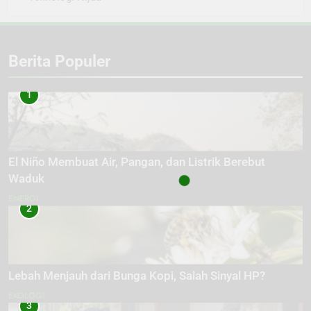
Berita Populer
1
El Niño Membuat Air, Pangan, dan Listrik Berebut
Waduk
ENERGI
2
Lebah Menjauh dari Bunga Kopi, Salah Sinyal HP?
EKOLOGI
3