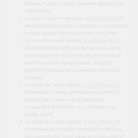
tercantum dalam daftar susunan redaksi atau
manajemen.
Jurnalis maupun karyawan
SustainReview.ID
dilarang meminta dan menerima uang maupun
barang apapun dari narasumber atau klien.
Jurnalis dan awak redaksi
SustainReview.ID
dilarang terlibat aktif sebagai anggota partai
politik dan/atau tim pemenangan kontestan
pemilihan calon kepala daerah, anggota
legislatif, maupun calon presiden dan wakil
presiden.
Jurnalis dan awak redaksi
SustainReview.ID
berwajiban menjaga perilaku sesuai norma
hukum dan sosial, baik di kehidupan
masyarakat umum dan atau kehidupan di
media sosial.
Jurnalis dan awak redaksi
SustainReview.ID
senantiasa taat hukum, menjaga kredibilitas,
dan menjunjung tinggi sikap profesionalisme