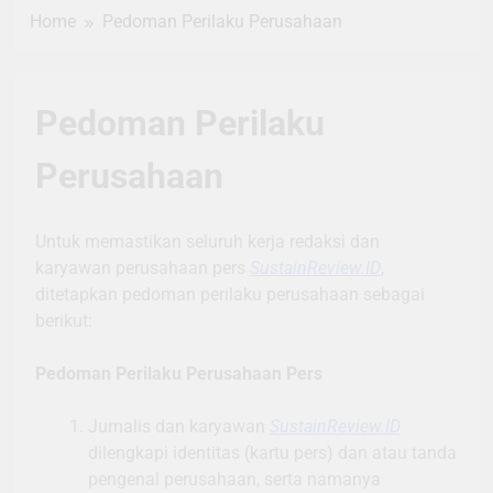
Home
Pedoman Perilaku Perusahaan
Pedoman Perilaku
Perusahaan
Untuk memastikan seluruh kerja redaksi dan
karyawan perusahaan pers
SustainReview.ID
,
ditetapkan pedoman perilaku perusahaan sebagai
berikut:
Pedoman Perilaku Perusahaan Pers
Jurnalis dan karyawan
SustainReview.ID
dilengkapi identitas (kartu pers) dan atau tanda
pengenal perusahaan, serta namanya