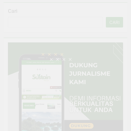
Cari
CARI