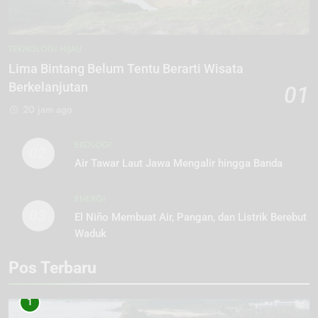
TEKNOLOGI HIJAU
Lima Bintang Belum Tentu Berarti Wisata
Berkelanjutan
01
20 jam ago
EKOLOGI
02
Air Tawar Laut Jawa Mengalir hingga Banda
ENERGI
03
El Niño Membuat Air, Pangan, dan Listrik Berebut
Waduk
Pos Terbaru
1