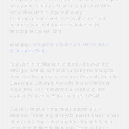
negara Asia Tenggara. Selain sebagai solusi iklim,
kedua ekosistem ini juga melindungi
keanekaragaman hayati, mencegah abrasi, serta
meningkatkan ketahanan masyarakat pesisir
terhadap perubahan iklim.
Baca juga:
Mangrove, Solusi Alami Hemat $855
Miliar untuk Banjir
Penelitian ini melibatkan kolaborasi ilmuwan dari
berbagai institusi, termasuk Nanyang Technological
University Singapura, James Cook University Australia,
Queensland University Australia, Institut Pertanian
Bogor (IPB), BRIN, Kementerian Kehutanan, dan
Yayasan Konservasi Alam Nusantara (YKAN).
Studi ini semakin memperkuat urgensi untuk
bertindak. Tanpa langkah nyata, potensi besar ini bisa
hilang, dan dampaknya terhadap iklim global akan
semakin sulit dikendalikan. Asia Tenggara harus