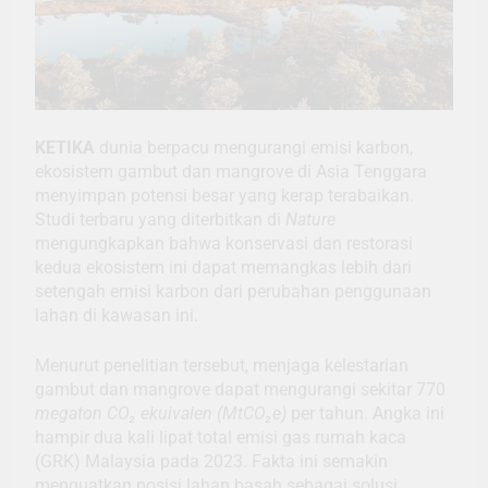
KETIKA
dunia berpacu mengurangi emisi karbon,
ekosistem gambut dan mangrove di Asia Tenggara
menyimpan potensi besar yang kerap terabaikan.
Studi terbaru yang diterbitkan di
Nature
mengungkapkan bahwa konservasi dan restorasi
kedua ekosistem ini dapat memangkas lebih dari
setengah emisi karbon dari perubahan penggunaan
lahan di kawasan ini.
Menurut penelitian tersebut, menjaga kelestarian
gambut dan mangrove dapat mengurangi sekitar 770
megaton CO₂ ekuivalen (MtCO₂e)
per tahun. Angka ini
hampir dua kali lipat total emisi gas rumah kaca
(GRK) Malaysia pada 2023. Fakta ini semakin
menguatkan posisi lahan basah sebagai solusi