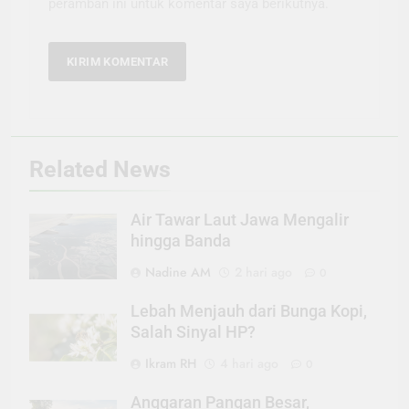
peramban ini untuk komentar saya berikutnya.
Related News
Air Tawar Laut Jawa Mengalir
hingga Banda
Nadine AM
2 hari ago
0
Lebah Menjauh dari Bunga Kopi,
Salah Sinyal HP?
Ikram RH
4 hari ago
0
Anggaran Pangan Besar,