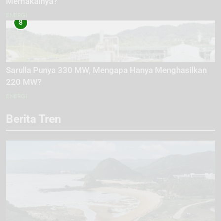
Memakainya?
ENERGI
8
Sarulla Punya 330 MW, Mengapa Hanya Menghasilkan
220 MW?
ENERGI
Berita Tren