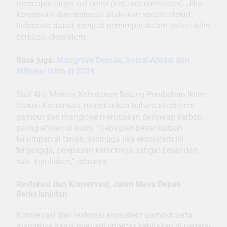
mencapai target nol emisi
(net-zero emissions).
Jika
konservasi dan restorasi dilakukan secara efektif,
Indonesia dapat menjadi pemimpin dalam solusi iklim
berbasis ekosistem.
Baca juga:
Mangrove Demak, Solusi Abrasi dan
Mitigasi Iklim di 2024
Staf Ahli Menteri Kehutanan Bidang Perubahan Iklim,
Haruni Krisnawati, menekankan bahwa ekosistem
gambut dan mangrove merupakan penyerap karbon
paling efisien di bumi. “Sebagian besar karbon
tersimpan di tanah, sehingga jika ekosistem ini
terganggu, pelepasan karbonnya sangat besar dan
sulit dipulihkan,” jelasnya.
Restorasi dan Konservasi, Jalan Masa Depan
Berkelanjutan
Konservasi dan restorasi ekosistem gambut serta
mangrove harus menjadi prioritas kebijakan di negara-