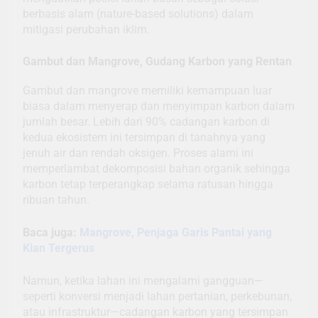
berbasis alam (nature-based solutions) dalam
mitigasi perubahan iklim.
Gambut dan Mangrove, Gudang Karbon yang Rentan
Gambut dan mangrove memiliki kemampuan luar
biasa dalam menyerap dan menyimpan karbon dalam
jumlah besar. Lebih dari 90% cadangan karbon di
kedua ekosistem ini tersimpan di tanahnya yang
jenuh air dan rendah oksigen. Proses alami ini
memperlambat dekomposisi bahan organik sehingga
karbon tetap terperangkap selama ratusan hingga
ribuan tahun.
Baca juga:
Mangrove, Penjaga Garis Pantai yang
Kian Tergerus
Namun, ketika lahan ini mengalami gangguan—
seperti konversi menjadi lahan pertanian, perkebunan,
atau infrastruktur—cadangan karbon yang tersimpan