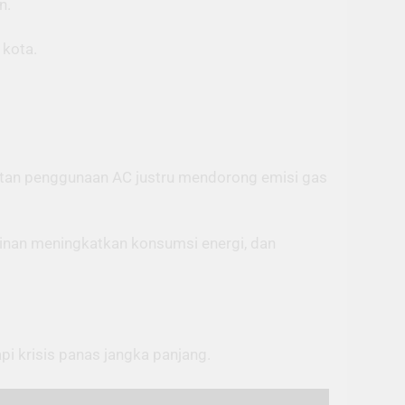
n.
 kota.
katan penggunaan AC justru mendorong emisi gas
ginan meningkatkan konsumsi energi, dan
i krisis panas jangka panjang.