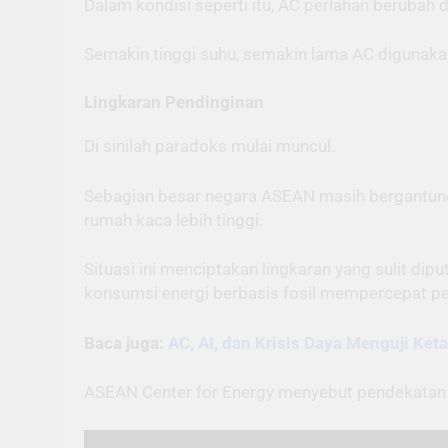
Dalam kondisi seperti itu, AC perlahan berubah
Semakin tinggi suhu, semakin lama AC digunakan
Lingkaran Pendinginan
Di sinilah paradoks mulai muncul.
Sebagian besar negara ASEAN masih bergantung 
rumah kaca lebih tinggi.
Situasi ini menciptakan lingkaran yang sulit d
konsumsi energi berbasis fosil mempercepat p
Baca juga:
AC, AI, dan Krisis Daya Menguji Ke
ASEAN Center for Energy menyebut pendekatan p