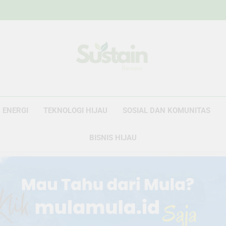
Sustain Revie
Data Untuk Kebijakan, Narasi Untuk Peru
ENERGI
TEKNOLOGI HIJAU
SOSIAL DAN KOMUNITAS
BISNIS HIJAU