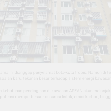
ama ini dianggap penyelamat kota-kota tropis. Namun di te
soalan baru, tekanan besar terhadap sistem energi kawasan
 kebutuhan pendinginan di kawasan ASEAN akan melonjak 
erpotensi memperbesar konsumsi listrik, emisi karbon, hingg