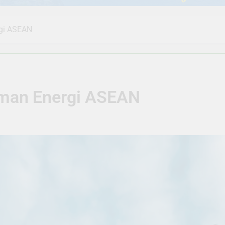
gi ASEAN
aman Energi ASEAN