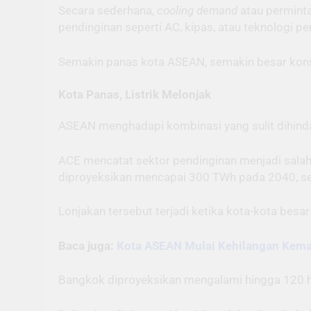
Secara sederhana,
cooling demand
atau permint
pendinginan seperti AC, kipas, atau teknologi pe
Semakin panas kota ASEAN, semakin besar konsum
Kota Panas, Listrik Melonjak
ASEAN menghadapi kombinasi yang sulit dihinda
ACE mencatat sektor pendinginan menjadi salah 
diproyeksikan mencapai 300 TWh pada 2040, seta
Lonjakan tersebut terjadi ketika kota-kota bes
Baca juga:
Kota ASEAN Mulai Kehilangan Kema
Bangkok diproyeksikan mengalami hingga 120 ha