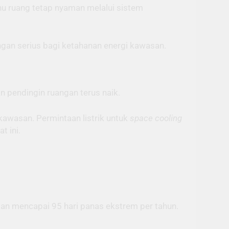
hu ruang tetap nyaman melalui sistem
ngan serius bagi ketahanan energi kawasan.
 pendingin ruangan terus naik.
kawasan. Permintaan listrik untuk
space cooling
t ini.
an mencapai 95 hari panas ekstrem per tahun.