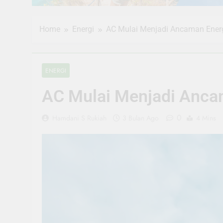
Home
Energi
AC Mulai Menjadi Ancaman Ener
ENERGI
AC Mulai Menjadi Anc
0
Hamdani S Rukiah
3 Bulan Ago
4 Mins