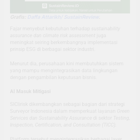
Grafis:
Daffa Attarikh/ SustainReview
.
Fajar menyebut kebutuhan terhadap
sustainability
assurance dan climate risk assessment
juga
meningkat seiring berkembangnya implementasi
prinsip ESG di berbagai sektor industri.
Menurut dia, perusahaan kini membutuhkan sistem
yang mampu mengintegrasikan data lingkungan
dengan pengambilan keputusan bisnis.
AI Masuk Mitigasi
SIClirisk dikembangkan sebagai bagian dari strategi
Surveyor Indonesia dalam memperkuat layanan
Green
Services dan Sustainability Assurance
di sektor
Testing,
Inspection, Certification, and Consultation (TICC).
Platform tersebut mengintegrasikan berbagai layer