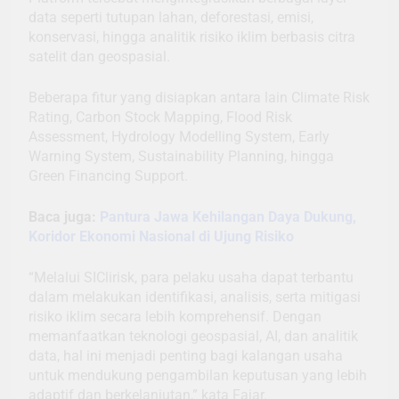
data seperti tutupan lahan, deforestasi, emisi,
konservasi, hingga analitik risiko iklim berbasis citra
satelit dan geospasial.
Beberapa fitur yang disiapkan antara lain Climate Risk
Rating, Carbon Stock Mapping, Flood Risk
Assessment, Hydrology Modelling System, Early
Warning System, Sustainability Planning, hingga
Green Financing Support.
Baca juga:
Pantura Jawa Kehilangan Daya Dukung,
Koridor Ekonomi Nasional di Ujung Risiko
“Melalui SIClirisk, para pelaku usaha dapat terbantu
dalam melakukan identifikasi, analisis, serta mitigasi
risiko iklim secara lebih komprehensif. Dengan
memanfaatkan teknologi geospasial, AI, dan analitik
data, hal ini menjadi penting bagi kalangan usaha
untuk mendukung pengambilan keputusan yang lebih
adaptif dan berkelanjutan,” kata Fajar.