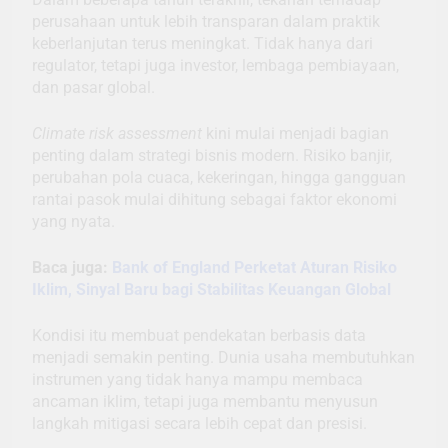
perusahaan untuk lebih transparan dalam praktik
keberlanjutan terus meningkat. Tidak hanya dari
regulator, tetapi juga investor, lembaga pembiayaan,
dan pasar global.
Climate risk assessment
kini mulai menjadi bagian
penting dalam strategi bisnis modern. Risiko banjir,
perubahan pola cuaca, kekeringan, hingga gangguan
rantai pasok mulai dihitung sebagai faktor ekonomi
yang nyata.
Baca juga:
Bank of England Perketat Aturan Risiko
Iklim, Sinyal Baru bagi Stabilitas Keuangan Global
Kondisi itu membuat pendekatan berbasis data
menjadi semakin penting. Dunia usaha membutuhkan
instrumen yang tidak hanya mampu membaca
ancaman iklim, tetapi juga membantu menyusun
langkah mitigasi secara lebih cepat dan presisi.