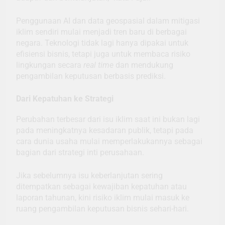
Penggunaan AI dan data geospasial dalam mitigasi
iklim sendiri mulai menjadi tren baru di berbagai
negara. Teknologi tidak lagi hanya dipakai untuk
efisiensi bisnis, tetapi juga untuk membaca risiko
lingkungan secara
real time
dan mendukung
pengambilan keputusan berbasis prediksi.
Dari Kepatuhan ke Strategi
Perubahan terbesar dari isu iklim saat ini bukan lagi
pada meningkatnya kesadaran publik, tetapi pada
cara dunia usaha mulai memperlakukannya sebagai
bagian dari strategi inti perusahaan.
Jika sebelumnya isu keberlanjutan sering
ditempatkan sebagai kewajiban kepatuhan atau
laporan tahunan, kini risiko iklim mulai masuk ke
ruang pengambilan keputusan bisnis sehari-hari.