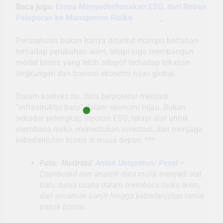
Baca juga:
Eropa Menyederhanakan ESG, dari Beban
Pelaporan ke Manajemen Risiko
Perusahaan bukan hanya dituntut mampu bertahan
terhadap perubahan iklim, tetapi juga membangun
model bisnis yang lebih adaptif terhadap tekanan
lingkungan dan transisi ekonomi hijau global.
Dalam konteks itu, data berpotensi menjadi
“infrastruktur baru” dalam ekonomi hijau. Bukan
sekadar pelengkap laporan ESG, tetapi alat untuk
membaca risiko, menentukan investasi, dan menjaga
keberlanjutan bisnis di masa depan. ***
Foto: Ilustrasi/
Anton Uniqueton/ Pexel
–
Dashboard dan analitik data mulai menjadi alat
baru dunia usaha dalam membaca risiko iklim,
dari ancaman banjir hingga keberlanjutan rantai
pasok bisnis.