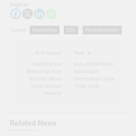
Bagikan
Tagged:
BisnisHijau
ESG
PerubahanIklim
Previous:
Next:
Navigasi
pos
Kredit Karbon
Kota ASEAN Mulai
Berkualitas Kian
Kehilangan
Terbatas, Akses
Kemampuan untuk
Mulai Menjadi
Tetap Sejuk
Penentu
Related News