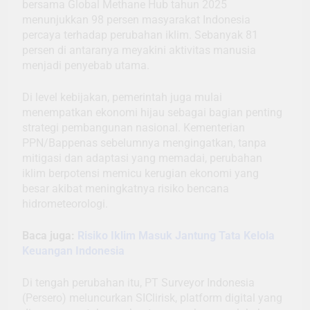
bersama Global Methane Hub tahun 2025
menunjukkan 98 persen masyarakat Indonesia
percaya terhadap perubahan iklim. Sebanyak 81
persen di antaranya meyakini aktivitas manusia
menjadi penyebab utama.
Di level kebijakan, pemerintah juga mulai
menempatkan ekonomi hijau sebagai bagian penting
strategi pembangunan nasional. Kementerian
PPN/Bappenas sebelumnya mengingatkan, tanpa
mitigasi dan adaptasi yang memadai, perubahan
iklim berpotensi memicu kerugian ekonomi yang
besar akibat meningkatnya risiko bencana
hidrometeorologi.
Baca juga:
Risiko Iklim Masuk Jantung Tata Kelola
Keuangan Indonesia
Di tengah perubahan itu, PT Surveyor Indonesia
(Persero) meluncurkan SIClirisk, platform digital yang