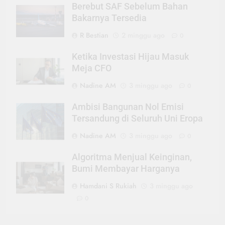
Berebut SAF Sebelum Bahan
Bakarnya Tersedia
R Bestian
2 minggu ago
0
Ketika Investasi Hijau Masuk
Meja CFO
Nadine AM
3 minggu ago
0
Ambisi Bangunan Nol Emisi
Tersandung di Seluruh Uni Eropa
Nadine AM
3 minggu ago
0
Algoritma Menjual Keinginan,
Bumi Membayar Harganya
Hamdani S Rukiah
3 minggu ago
0