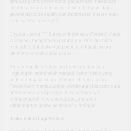
dirancang untuk membantu perusahaan melakukan
identifikasi dan analisis risiko iklim berbasis data
geospasial, citra satelit, dan kecerdasan buatan atau
artificial intelligence (AI)
.
Direktur Utama PT Surveyor Indonesia (Persero), Fajar
Wibhiyadi, mengatakan perubahan iklim kini telah
menjadi faktor risiko yang perlu dimitigasi secara
lebih terukur oleh dunia usaha.
“Perubahan iklim tidak lagi hanya menjadi isu
lingkungan, tetapi telah menjadi faktor risiko yang
perlu dimitigasi secara terukur oleh dunia usaha.
Perusahaan membutuhkan pendekatan berbasis data
untuk memahami potensi risiko yang dapat
mempengaruhi operasional, aset, maupun
keberlanjutan usaha ke depan,” ujar Fajar.
Risiko Bukan Lagi Prediksi
Dalam beberapa tahun terakhir, tekanan terhadap