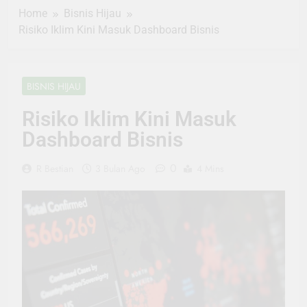
Home
Bisnis Hijau
Risiko Iklim Kini Masuk Dashboard Bisnis
BISNIS HIJAU
Risiko Iklim Kini Masuk
Dashboard Bisnis
0
R Bestian
3 Bulan Ago
4 Mins