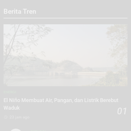
Berita Tren
ENERGI
El Niño Membuat Air, Pangan, dan Listrik Berebut
Waduk
01
23 jam ago