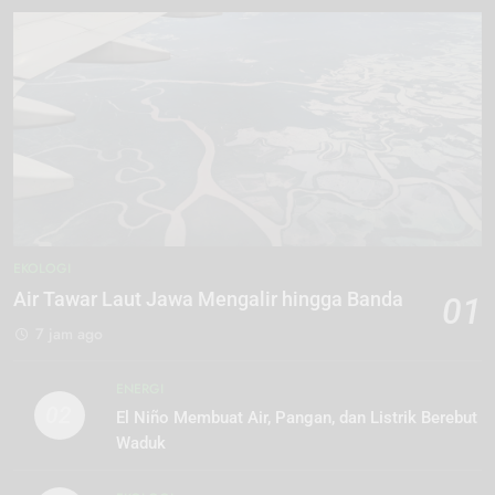
EKOLOGI
Air Tawar Laut Jawa Mengalir hingga Banda
01
7 jam ago
ENERGI
02
El Niño Membuat Air, Pangan, dan Listrik Berebut
Waduk