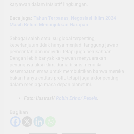
karyawan dalam inisiatif lingkungan.
Baca juga:
Tahun Terpanas, Negosiasi Iklim 2024
Masih Belum Menunjukkan Harapan
Sebagai salah satu isu global terpenting,
keberlanjutan tidak hanya menjadi tanggung jawab
pemerintah dan individu, tetapi juga perusahaan.
Dengan lebih banyak karyawan menyuarakan
pentingnya aksi iklim, dunia bisnis memiliki
kesempatan emas untuk membuktikan bahwa mereka
bukan hanya entitas profit, tetapi juga aktor penting
dalam menjaga masa depan planet ini.
Foto: Ilustrasi/
Robin Erino/ Pexels
.
Bagikan