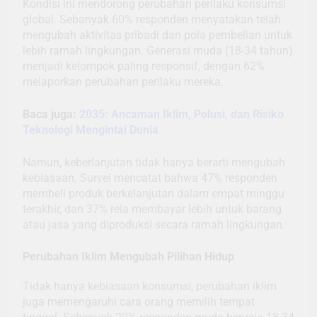
Kondisi ini mendorong perubahan perilaku konsumsi
global. Sebanyak 60% responden menyatakan telah
mengubah aktivitas pribadi dan pola pembelian untuk
lebih ramah lingkungan. Generasi muda (18-34 tahun)
menjadi kelompok paling responsif, dengan 62%
melaporkan perubahan perilaku mereka.
Baca juga:
2035: Ancaman Iklim, Polusi, dan Risiko
Teknologi Mengintai Dunia
Namun, keberlanjutan tidak hanya berarti mengubah
kebiasaan. Survei mencatat bahwa 47% responden
membeli produk berkelanjutan dalam empat minggu
terakhir, dan 37% rela membayar lebih untuk barang
atau jasa yang diproduksi secara ramah lingkungan.
Perubahan Iklim Mengubah Pilihan Hidup
Tidak hanya kebiasaan konsumsi, perubahan iklim
juga memengaruhi cara orang memilih tempat