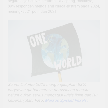
negara sejak survei pertama. Di Jepang, misalnya,
89% responden mengalami cuaca ekstrem pada 2024,
meningkat 21 poin dari 2021.
Survei Deloitte 2025 mengungkapkan 63%
karyawan global merasa perusahaan mereka
belum cukup serius mengatasi krisis iklim dan isu
keberlanjutan.
Foto:
Markus Spiske/ Pexels.