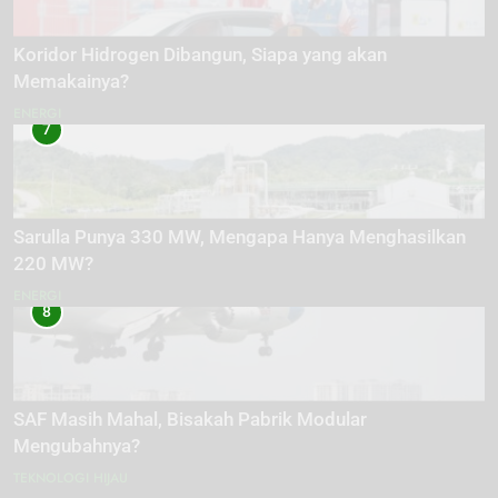
Koridor Hidrogen Dibangun, Siapa yang akan
Memakainya?
ENERGI
7
Sarulla Punya 330 MW, Mengapa Hanya Menghasilkan
220 MW?
ENERGI
8
SAF Masih Mahal, Bisakah Pabrik Modular
Mengubahnya?
TEKNOLOGI HIJAU