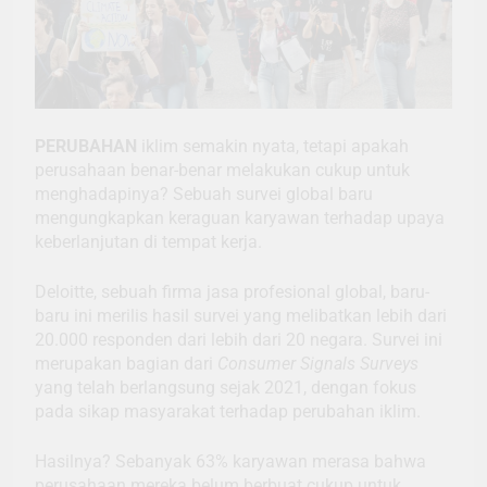
PERUBAHAN
iklim semakin nyata, tetapi apakah
perusahaan benar-benar melakukan cukup untuk
menghadapinya? Sebuah survei global baru
mengungkapkan keraguan karyawan terhadap upaya
keberlanjutan di tempat kerja.
Deloitte, sebuah firma jasa profesional global, baru-
baru ini merilis hasil survei yang melibatkan lebih dari
20.000 responden dari lebih dari 20 negara. Survei ini
merupakan bagian dari
Consumer Signals Surveys
yang telah berlangsung sejak 2021, dengan fokus
pada sikap masyarakat terhadap perubahan iklim.
Hasilnya? Sebanyak 63% karyawan merasa bahwa
perusahaan mereka belum berbuat cukup untuk