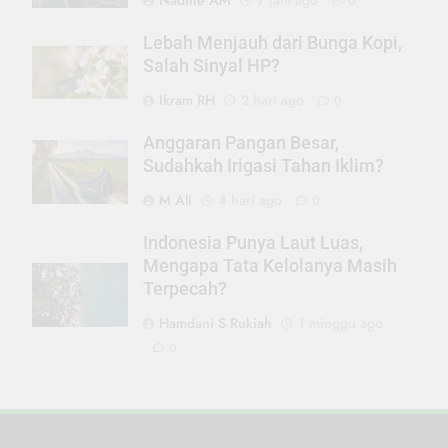
0
Lebah Menjauh dari Bunga Kopi,
Salah Sinyal HP?
Ikram RH
2 hari ago
0
Anggaran Pangan Besar,
Sudahkah Irigasi Tahan Iklim?
M Ali
4 hari ago
0
Indonesia Punya Laut Luas,
Mengapa Tata Kelolanya Masih
Terpecah?
Hamdani S Rukiah
1 minggu ago
0