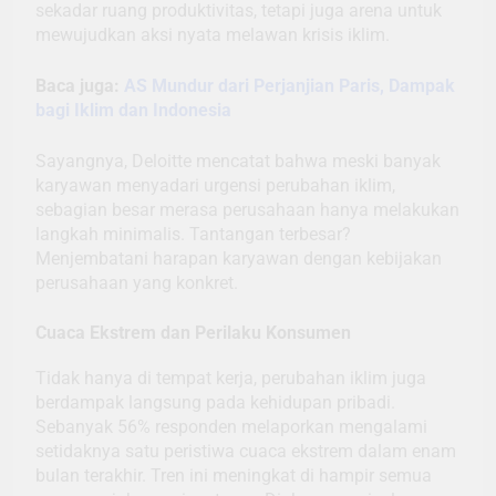
sekadar ruang produktivitas, tetapi juga arena untuk
mewujudkan aksi nyata melawan krisis iklim.
Baca juga:
AS Mundur dari Perjanjian Paris, Dampak
bagi Iklim dan Indonesia
Sayangnya, Deloitte mencatat bahwa meski banyak
karyawan menyadari urgensi perubahan iklim,
sebagian besar merasa perusahaan hanya melakukan
langkah minimalis. Tantangan terbesar?
Menjembatani harapan karyawan dengan kebijakan
perusahaan yang konkret.
Cuaca Ekstrem dan Perilaku Konsumen
Tidak hanya di tempat kerja, perubahan iklim juga
berdampak langsung pada kehidupan pribadi.
Sebanyak 56% responden melaporkan mengalami
setidaknya satu peristiwa cuaca ekstrem dalam enam
bulan terakhir. Tren ini meningkat di hampir semua