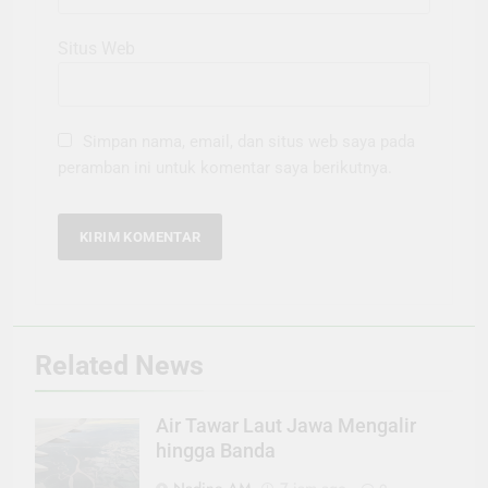
Situs Web
Simpan nama, email, dan situs web saya pada
peramban ini untuk komentar saya berikutnya.
Related News
Air Tawar Laut Jawa Mengalir
hingga Banda
Nadine AM
7 jam ago