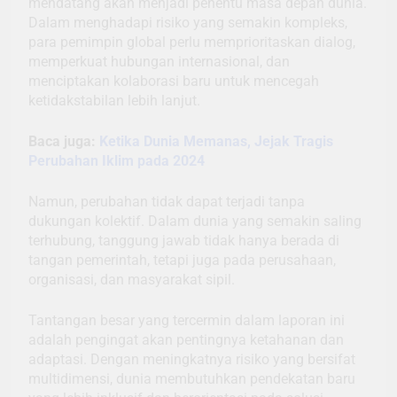
mendatang akan menjadi penentu masa depan dunia.
Dalam menghadapi risiko yang semakin kompleks,
para pemimpin global perlu memprioritaskan dialog,
memperkuat hubungan internasional, dan
menciptakan kolaborasi baru untuk mencegah
ketidakstabilan lebih lanjut.
Baca juga:
Ketika Dunia Memanas, Jejak Tragis
Perubahan Iklim pada 2024
Namun, perubahan tidak dapat terjadi tanpa
dukungan kolektif. Dalam dunia yang semakin saling
terhubung, tanggung jawab tidak hanya berada di
tangan pemerintah, tetapi juga pada perusahaan,
organisasi, dan masyarakat sipil.
Tantangan besar yang tercermin dalam laporan ini
adalah pengingat akan pentingnya ketahanan dan
adaptasi. Dengan meningkatnya risiko yang bersifat
multidimensi, dunia membutuhkan pendekatan baru