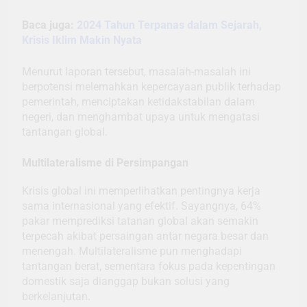
Baca juga:
2024 Tahun Terpanas dalam Sejarah,
Krisis Iklim Makin Nyata
Menurut laporan tersebut, masalah-masalah ini
berpotensi melemahkan kepercayaan publik terhadap
pemerintah, menciptakan ketidakstabilan dalam
negeri, dan menghambat upaya untuk mengatasi
tantangan global.
Multilateralisme di Persimpangan
Krisis global ini memperlihatkan pentingnya kerja
sama internasional yang efektif. Sayangnya, 64%
pakar memprediksi tatanan global akan semakin
terpecah akibat persaingan antar negara besar dan
menengah. Multilateralisme pun menghadapi
tantangan berat, sementara fokus pada kepentingan
domestik saja dianggap bukan solusi yang
berkelanjutan.