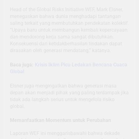
Head of the Global Risks Initiative WEF, Mark Elsner,
menegaskan bahwa dunia menghadapi tantangan
saling terkait yang membutuhkan pendekatan kolektif.
“Upaya baru untuk membangun kembali kepercayaan
dan mendorong kerja sama sangat dibutuhkan.
Konsekuensi dari ketidakberhasilan tindakan dapat
dirasakan oleh generasi mendatang,” katanya.
Baca juga:
Krisis Iklim Picu Ledakan Bencana Cuaca
Global
Elsner juga mengingatkan bahwa generasi masa
depan akan menjadi pihak yang paling terdampak jika
tidak ada langkah serius untuk mengelola risiko
global.
Memanfaatkan Momentum untuk Perubahan
Laporan WEF ini menggarisbawahi bahwa dekade