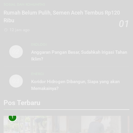
SOSIAL DAN KOMUNITAS
Rumah Belum Pulih, Semen Aceh Tembus Rp120
Ribu
01
12 jam ago
EKOLOGI
02
Anggaran Pangan Besar, Sudahkah Irigasi Tahan
Iklim?
ENERGI
03
Koridor Hidrogen Dibangun, Siapa yang akan
Memakainya?
Pos Terbaru
1