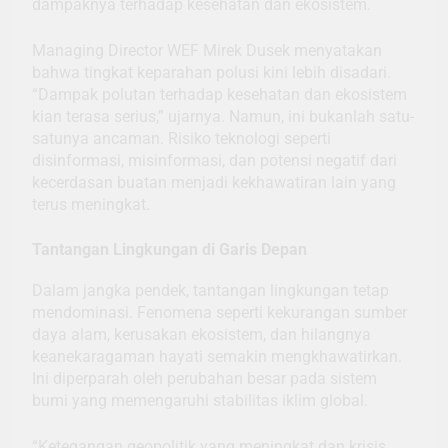
dampaknya terhadap kesehatan dan ekosistem.
Managing Director WEF Mirek Dusek menyatakan
bahwa tingkat keparahan polusi kini lebih disadari.
“Dampak polutan terhadap kesehatan dan ekosistem
kian terasa serius,” ujarnya. Namun, ini bukanlah satu-
satunya ancaman. Risiko teknologi seperti
disinformasi, misinformasi, dan potensi negatif dari
kecerdasan buatan menjadi kekhawatiran lain yang
terus meningkat.
Tantangan Lingkungan di Garis Depan
Dalam jangka pendek, tantangan lingkungan tetap
mendominasi. Fenomena seperti kekurangan sumber
daya alam, kerusakan ekosistem, dan hilangnya
keanekaragaman hayati semakin mengkhawatirkan.
Ini diperparah oleh perubahan besar pada sistem
bumi yang memengaruhi stabilitas iklim global.
“Ketegangan geopolitik yang meningkat dan krisis