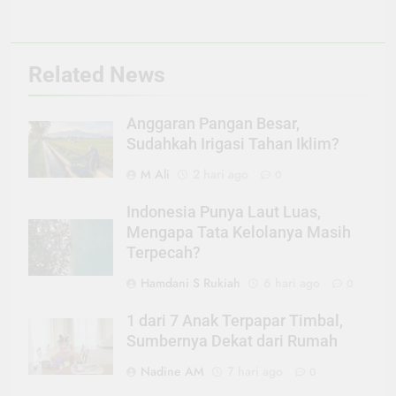
Related News
Anggaran Pangan Besar,
Sudahkah Irigasi Tahan Iklim?
M Ali
2 hari ago
0
Indonesia Punya Laut Luas,
Mengapa Tata Kelolanya Masih
Terpecah?
Hamdani S Rukiah
6 hari ago
0
1 dari 7 Anak Terpapar Timbal,
Sumbernya Dekat dari Rumah
Nadine AM
7 hari ago
0