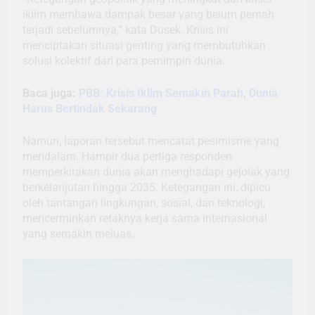
iklim membawa dampak besar yang belum pernah
terjadi sebelumnya,” kata Dusek. Krisis ini
menciptakan situasi genting yang membutuhkan
solusi kolektif dari para pemimpin dunia.
Baca juga:
PBB: Krisis Iklim Semakin Parah, Dunia
Harus Bertindak Sekarang
Namun, laporan tersebut mencatat pesimisme yang
mendalam. Hampir dua pertiga responden
memperkirakan dunia akan menghadapi gejolak yang
berkelanjutan hingga 2035. Ketegangan ini, dipicu
oleh tantangan lingkungan, sosial, dan teknologi,
mencerminkan retaknya kerja sama internasional
yang semakin meluas.