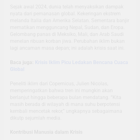
Sejak awal 2024, dunia telah menyaksikan dampak
nyata dari pemanasan global. Kekeringan ekstrem
melanda Italia dan Amerika Selatan. Sementara banjir
mematikan mengguncang Nepal, Sudan, dan Eropa.
Gelombang panas di Meksiko, Mali, dan Arab Saudi
menelan ribuan korban jiwa. Perubahan iklim bukan
lagi ancaman masa depan; ini adalah krisis saat ini.
Baca juga:
Krisis Iklim Picu Ledakan Bencana Cuaca
Global
Peneliti iklim dari Copernicus, Julien Nicolas,
memperingatkan bahwa tren ini mungkin akan
berlanjut hingga beberapa bulan mendatang. “Kita
masih berada di wilayah di mana suhu berpotensi
kembali mencetak rekor,” ungkapnya sebagaimana
dikutp sejumlah media.
Kontribusi Manusia dalam Krisis