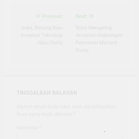
Previous:
Next:
Navigasi
pos
India, Bintang Baru
Bumi Mengering,
Investasi Teknologi
Ancaman Kekeringan
Hijau Dunia
Permanen Menanti
Dunia
TINGGALKAN BALASAN
Alamat email Anda tidak akan dipublikasikan.
Ruas yang wajib ditandai
*
Komentar
*