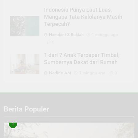
Indonesia Punya Laut Luas,
Mengapa Tata Kelolanya Masih
Terpecah?
Hamdani S Rukiah
1 minggu ago
0
1 dari 7 Anak Terpapar Timbal,
Sumbernya Dekat dari Rumah
Nadine AM
1 minggu ago
0
Berita Populer
1