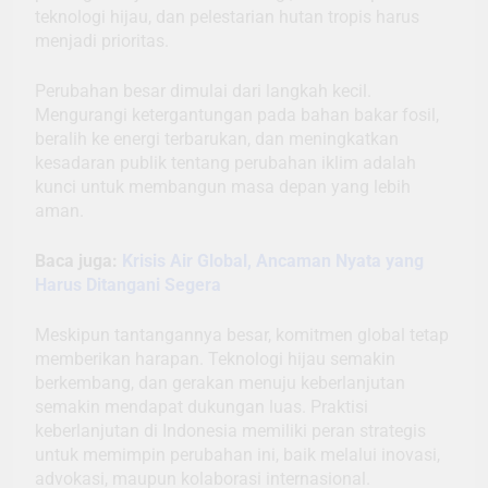
teknologi hijau, dan pelestarian hutan tropis harus
menjadi prioritas.
Perubahan besar dimulai dari langkah kecil.
Mengurangi ketergantungan pada bahan bakar fosil,
beralih ke energi terbarukan, dan meningkatkan
kesadaran publik tentang perubahan iklim adalah
kunci untuk membangun masa depan yang lebih
aman.
Baca juga:
Krisis Air Global, Ancaman Nyata yang
Harus Ditangani Segera
Meskipun tantangannya besar, komitmen global tetap
memberikan harapan. Teknologi hijau semakin
berkembang, dan gerakan menuju keberlanjutan
semakin mendapat dukungan luas. Praktisi
keberlanjutan di Indonesia memiliki peran strategis
untuk memimpin perubahan ini, baik melalui inovasi,
advokasi, maupun kolaborasi internasional.