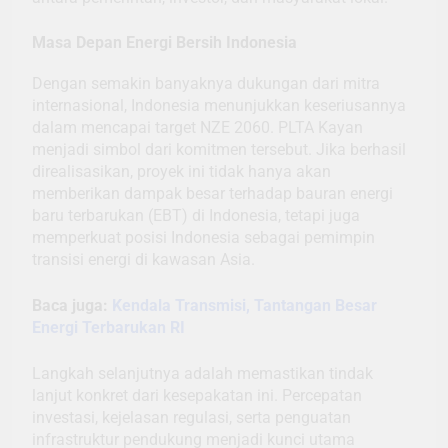
Masa Depan Energi Bersih Indonesia
Dengan semakin banyaknya dukungan dari mitra
internasional, Indonesia menunjukkan keseriusannya
dalam mencapai target NZE 2060. PLTA Kayan
menjadi simbol dari komitmen tersebut. Jika berhasil
direalisasikan, proyek ini tidak hanya akan
memberikan dampak besar terhadap bauran energi
baru terbarukan (EBT) di Indonesia, tetapi juga
memperkuat posisi Indonesia sebagai pemimpin
transisi energi di kawasan Asia.
Baca juga:
Kendala Transmisi, Tantangan Besar
Energi Terbarukan RI
Langkah selanjutnya adalah memastikan tindak
lanjut konkret dari kesepakatan ini. Percepatan
investasi, kejelasan regulasi, serta penguatan
infrastruktur pendukung menjadi kunci utama