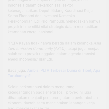
Indonesia dalam dekarbonisasi sektor
ketenagalistrikan. Deputi Bidang Koordinasi Kerja
Sama Ekonomi dan Investasi Kemenko
Perekonomian, Edi Prio Pambudi, menegaskan bahwa
proyek ini memiliki nilai strategis dalam memastikan
keamanan energi nasional.
“PLTA Kayan tidak hanya berada dalam kerangka
Asia
Zero Emission Community (AZEC
), tetapi juga menjadi
salah satu proyek unggulan dalam agenda transisi
energi Indonesia,” ujar Edi.
Baca juga:
Ambisi PLTA Terbesar Dunia di Tibet, Apa
Taruhannya?
Selain berkontribusi dalam mengurangi
ketergantungan pada energi fosil, proyek ini juga
diharapkan menjadi pendorong utama pertumbuhan
ekonomi daerah serta menciptakan lapangan kerja
bagi masyarakat sekitar.