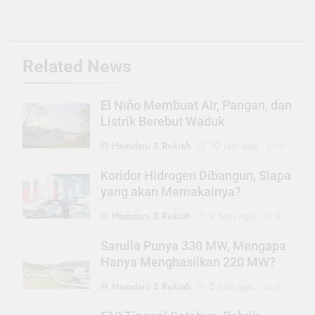
Related News
El Niño Membuat Air, Pangan, dan
Listrik Berebut Waduk
Hamdani S Rukiah
10 jam ago
0
Koridor Hidrogen Dibangun, Siapa
yang akan Memakainya?
Hamdani S Rukiah
4 hari ago
0
Sarulla Punya 330 MW, Mengapa
Hanya Menghasilkan 220 MW?
Hamdani S Rukiah
5 hari ago
0