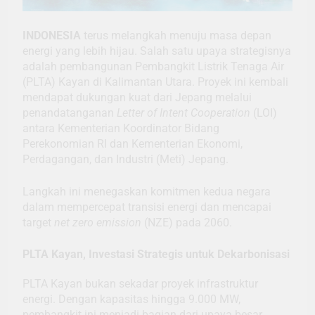
INDONESIA
terus melangkah menuju masa depan
energi yang lebih hijau. Salah satu upaya strategisnya
adalah pembangunan Pembangkit Listrik Tenaga Air
(PLTA) Kayan di Kalimantan Utara. Proyek ini kembali
mendapat dukungan kuat dari Jepang melalui
penandatanganan
Letter of Intent Cooperation
(LOI)
antara Kementerian Koordinator Bidang
Perekonomian RI dan Kementerian Ekonomi,
Perdagangan, dan Industri (Meti) Jepang.
Langkah ini menegaskan komitmen kedua negara
dalam mempercepat transisi energi dan mencapai
target
net zero emission
(NZE) pada 2060.
PLTA Kayan, Investasi Strategis untuk Dekarbonisasi
PLTA Kayan bukan sekadar proyek infrastruktur
energi. Dengan kapasitas hingga 9.000 MW,
pembangkit ini menjadi bagian dari upaya besar