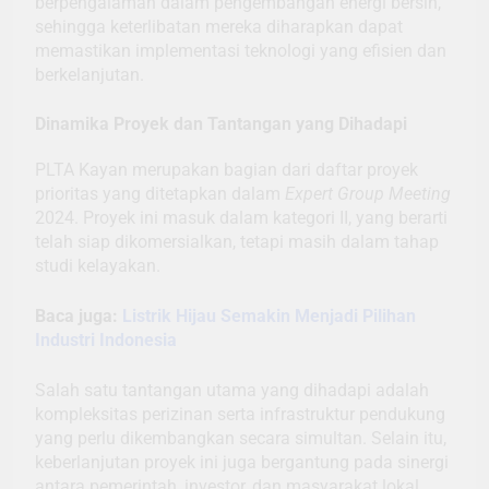
berpengalaman dalam pengembangan energi bersih,
sehingga keterlibatan mereka diharapkan dapat
memastikan implementasi teknologi yang efisien dan
berkelanjutan.
Dinamika Proyek dan Tantangan yang Dihadapi
PLTA Kayan merupakan bagian dari daftar proyek
prioritas yang ditetapkan dalam
Expert Group Meeting
2024. Proyek ini masuk dalam kategori II, yang berarti
telah siap dikomersialkan, tetapi masih dalam tahap
studi kelayakan.
Baca juga:
Listrik Hijau Semakin Menjadi Pilihan
Industri Indonesia
Salah satu tantangan utama yang dihadapi adalah
kompleksitas perizinan serta infrastruktur pendukung
yang perlu dikembangkan secara simultan. Selain itu,
keberlanjutan proyek ini juga bergantung pada sinergi
antara pemerintah, investor, dan masyarakat lokal.