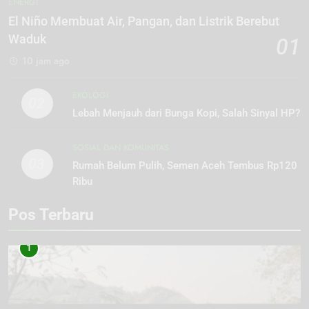
ENERGI
El Niño Membuat Air, Pangan, dan Listrik Berebut
Waduk
01
10 jam ago
EKOLOGI
02
Lebah Menjauh dari Bunga Kopi, Salah Sinyal HP?
SOSIAL DAN KOMUNITAS
03
Rumah Belum Pulih, Semen Aceh Tembus Rp120
Ribu
Pos Terbaru
1