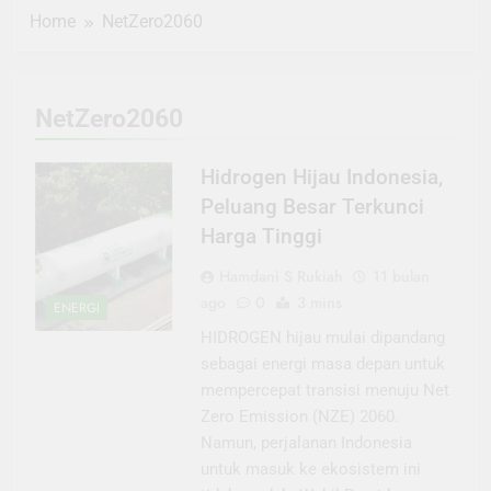
Home
NetZero2060
NetZero2060
Hidrogen Hijau Indonesia,
Peluang Besar Terkunci
Harga Tinggi
Hamdani S Rukiah
11 bulan
ago
0
3 mins
ENERGI
HIDROGEN hijau mulai dipandang
sebagai energi masa depan untuk
mempercepat transisi menuju Net
Zero Emission (NZE) 2060.
Namun, perjalanan Indonesia
untuk masuk ke ekosistem ini