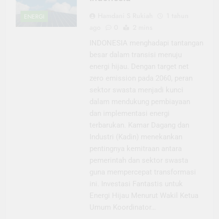
Hamdani S Rukiah
1 tahun
ENERGI
ago
0
2 mins
INDONESIA menghadapi tantangan
besar dalam transisi menuju
energi hijau. Dengan target net
zero emission pada 2060, peran
sektor swasta menjadi kunci
dalam mendukung pembiayaan
dan implementasi energi
terbarukan. Kamar Dagang dan
Industri (Kadin) menekankan
pentingnya kemitraan antara
pemerintah dan sektor swasta
guna mempercepat transformasi
ini. Investasi Fantastis untuk
Energi Hijau Menurut Wakil Ketua
Umum Koordinator…