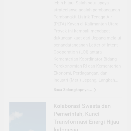
lebih hijau. Salah satu upaya
strategisnya adalah pembangunan
Pembangkit Listrik Tenaga Air
(PLTA) Kayan di Kalimantan Utara.
Proyek ini kembali mendapat
dukungan kuat dari Jepang melalui
penandatanganan Letter of Intent
Cooperation (LOI) antara
Kementerian Koordinator Bidang
Perekonomian RI dan Kementerian
Ekonomi, Perdagangan, dan
Industri (Meti) Jepang. Langkah…
Baca Selengkapnya...
Kolaborasi Swasta dan
Pemerintah, Kunci
Transformasi Energi Hijau
Indonesia