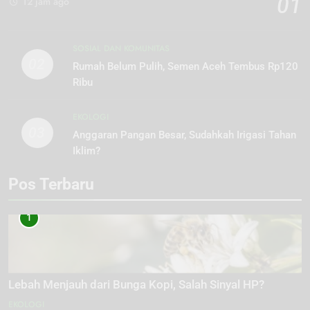
01
12 jam ago
SOSIAL DAN KOMUNITAS
02
Rumah Belum Pulih, Semen Aceh Tembus Rp120
Ribu
EKOLOGI
03
Anggaran Pangan Besar, Sudahkah Irigasi Tahan
Iklim?
Pos Terbaru
1
Lebah Menjauh dari Bunga Kopi, Salah Sinyal HP?
EKOLOGI