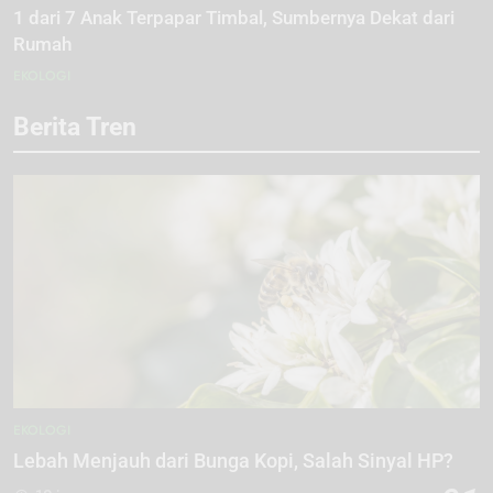
1 dari 7 Anak Terpapar Timbal, Sumbernya Dekat dari
Rumah
EKOLOGI
Berita Tren
EKOLOGI
Lebah Menjauh dari Bunga Kopi, Salah Sinyal HP?