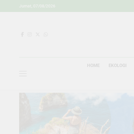
Skip
Jumat, 07/08/2026
to
content
HOME
EKOLOGI