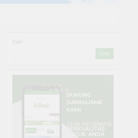
Cari
CARI