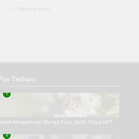
Teknologi Hijau
Pos Terbaru
1
ebah Menjauh dari Bunga Kopi, Salah Sinyal HP?
KOLOGI
2