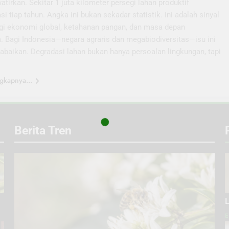
irkan. Sekitar 1 juta kilometer persegi lahan produktif
si tiap tahun. Angka ini bukan sekadar statistik. Ini adalah sinyal
agi ekonomi global, ketahanan pangan, dan masa depan
. Bagi Indonesia—negara agraris dan megabiodiversitas—isu ini
iabaikan. Degradasi lahan bukan hanya persoalan lingkungan, tapi
gkapnya...
Berita Tren
L
E