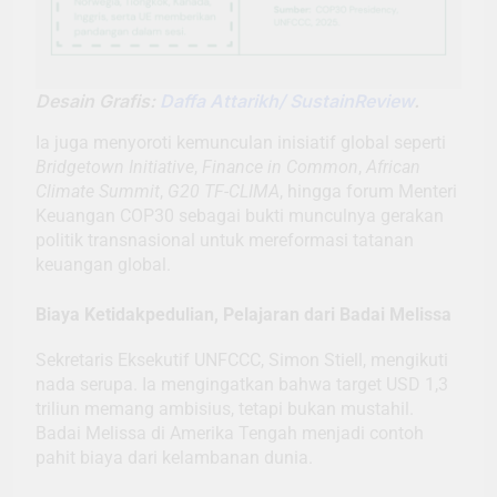
Desain Grafis:
Daffa Attarikh/ SustainReview
.
Ia juga menyoroti kemunculan inisiatif global seperti
Bridgetown Initiative
,
Finance in Common
,
African
Climate Summit
,
G20 TF-CLIMA
, hingga forum Menteri
Keuangan COP30 sebagai bukti munculnya gerakan
politik transnasional untuk mereformasi tatanan
keuangan global.
Biaya Ketidakpedulian, Pelajaran dari Badai Melissa
Sekretaris Eksekutif UNFCCC, Simon Stiell, mengikuti
nada serupa. Ia mengingatkan bahwa target USD 1,3
triliun memang ambisius, tetapi bukan mustahil.
Badai Melissa di Amerika Tengah menjadi contoh
pahit biaya dari kelambanan dunia.