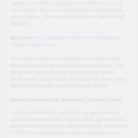
“Setiap sen untuk pencegahan menghemat biaya di
masa depan. Namun investasi iklim masih bergerak
terlalu lambat. Kita harus berpindah dari ide ke hasil,”
ingatnya.
Baca juga:
Kota, Barisan Pertama dan Pertahanan
Terakhir Iklim Dunia
Stiell menyampaikan peringatan yang tepat waktu.
Negara berkembang kini menanggung kerugian iklim
yang meningkat setiap tahun, sementara sistem
pembiayaan global masih didesain untuk dunia yang
lebih stabil daripada yang kita hadapi hari ini.
Menutup Kesenjangan, Menyusun Tahapan Lanjut
Luiz de Andrade Filho, pemimpin isu pendanaan di
bawah Presidensi COP30, memastikan ada kemauan
politik antarnegara untuk bekerja bersama. Perwakilan
COP29, Elmaddin Mehdiyev, menambahkan bahwa