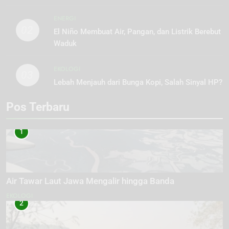
ENERGI
02
El Niño Membuat Air, Pangan, dan Listrik Berebut
Waduk
EKOLOGI
03
Lebah Menjauh dari Bunga Kopi, Salah Sinyal HP?
Pos Terbaru
1
Air Tawar Laut Jawa Mengalir hingga Banda
EKOLOGI
2