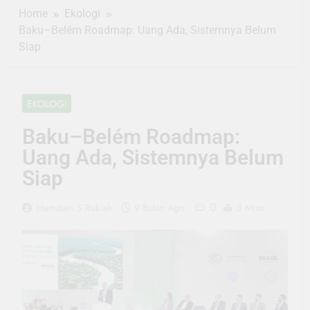
Home
Ekologi
Baku–Belém Roadmap: Uang Ada, Sistemnya Belum
Siap
EKOLOGI
Baku–Belém Roadmap:
Uang Ada, Sistemnya Belum
Siap
0
Hamdani S Rukiah
9 Bulan Ago
3 Mins