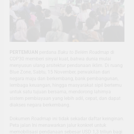
PERTEMUAN
perdana
Baku to Belém Roadmap
di
COP30 memberi sinyal kuat, bahwa dunia mulai
menyusun ulang arsitektur pendanaan iklim. Di ruang
Blue Zone, Sabtu, 15 November, perwakilan dari
negara maju dan berkembang, bank pembangunan,
lembaga keuangan, hingga masyarakat sipil bertemu
untuk satu tujuan bersama, mendorong lahirnya
sistem pembiayaan yang lebih adil, cepat, dan dapat
diakses negara berkembang.
Dokumen
Roadmap
ini tidak sekadar daftar keinginan.
Peta jalan Ini menawarkan jalur konkret untuk
memobilisasi pendanaan sebesar USD 1,3 triliun bagi