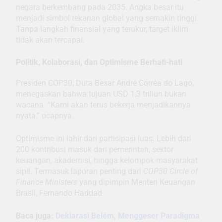
negara berkembang pada 2035. Angka besar itu
menjadi simbol tekanan global yang semakin tinggi.
Tanpa langkah finansial yang terukur, target iklim
tidak akan tercapai.
Politik, Kolaborasi, dan Optimisme Berhati-hati
Presiden COP30, Duta Besar André Corrêa do Lago,
menegaskan bahwa tujuan USD 1,3 triliun bukan
wacana. “Kami akan terus bekerja menjadikannya
nyata,” ucapnya.
Optimisme ini lahir dari partisipasi luas. Lebih dari
200 kontribusi masuk dari pemerintah, sektor
keuangan, akademisi, hingga kelompok masyarakat
sipil. Termasuk laporan penting dari
COP30 Circle of
Finance Ministers
yang dipimpin Menteri Keuangan
Brasil, Fernando Haddad.
Baca juga:
Deklarasi Belém, Menggeser Paradigma