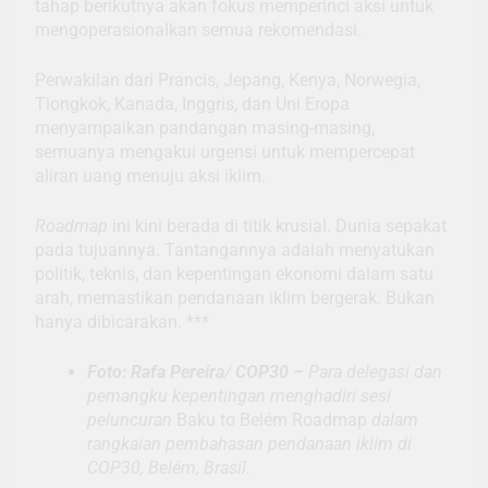
tahap berikutnya akan fokus memperinci aksi untuk
mengoperasionalkan semua rekomendasi.
Perwakilan dari Prancis, Jepang, Kenya, Norwegia,
Tiongkok, Kanada, Inggris, dan Uni Eropa
menyampaikan pandangan masing-masing,
semuanya mengakui urgensi untuk mempercepat
aliran uang menuju aksi iklim.
Roadmap
ini kini berada di titik krusial. Dunia sepakat
pada tujuannya. Tantangannya adalah menyatukan
politik, teknis, dan kepentingan ekonomi dalam satu
arah, memastikan pendanaan iklim bergerak. Bukan
hanya dibicarakan. ***
Foto: Rafa Pereira
/
COP30 –
Para delegasi dan
pemangku kepentingan menghadiri sesi
peluncuran
Baku to Belém Roadmap
dalam
rangkaian pembahasan pendanaan iklim di
COP30, Belém, Brasil.