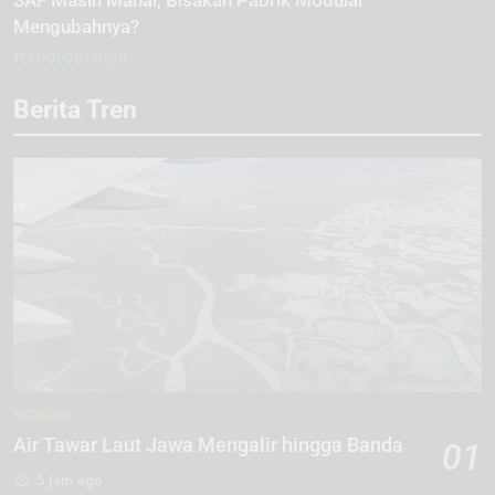
SAF Masih Mahal, Bisakah Pabrik Modular
Mengubahnya?
TEKNOLOGI HIJAU
Berita Tren
EKOLOGI
Air Tawar Laut Jawa Mengalir hingga Banda
01
5 jam ago