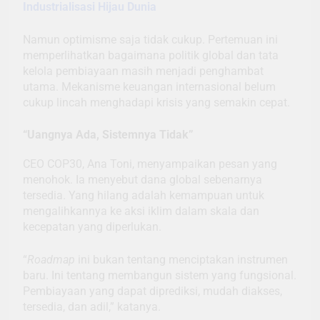
Industrialisasi Hijau Dunia
Namun optimisme saja tidak cukup. Pertemuan ini
memperlihatkan bagaimana politik global dan tata
kelola pembiayaan masih menjadi penghambat
utama. Mekanisme keuangan internasional belum
cukup lincah menghadapi krisis yang semakin cepat.
“Uangnya Ada, Sistemnya Tidak”
CEO COP30, Ana Toni, menyampaikan pesan yang
menohok. Ia menyebut dana global sebenarnya
tersedia. Yang hilang adalah kemampuan untuk
mengalihkannya ke aksi iklim dalam skala dan
kecepatan yang diperlukan.
“
Roadmap
ini bukan tentang menciptakan instrumen
baru. Ini tentang membangun sistem yang fungsional.
Pembiayaan yang dapat diprediksi, mudah diakses,
tersedia, dan adil,” katanya.