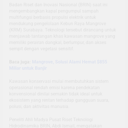
Badan Riset dan Inovasi Nasional (BRIN) saat ini
mengembangkan kapal pengumpul sampah
multifungsi berbasis propulsi elektrik untuk
mendukung pengelolaan Kebun Raya Mangrove
(KRM) Surabaya. Teknologi tersebut dirancang untuk
menjawab tantangan khas kawasan mangrove yang
memiliki perairan dangkal, berlumpur, dan akses
sempit dengan vegetasi sensitif.
Baca juga:
Mangrove, Solusi Alami Hemat $855
Miliar untuk Banjir
Kawasan konservasi mulai membutuhkan sistem
operasional rendah emisi karena pendekatan
konvensional dinilai semakin tidak ideal untuk
ekosistem yang rentan terhadap gangguan suara,
polusi, dan aktivitas manusia.
Peneliti Ahli Madya Pusat Riset Teknologi
Hidrodinamika BRIN, Abdi Ismail, mengatakan