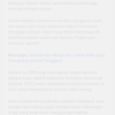
menjaga habitat satwa, serta menjadi penyangga
ekologis wilayah pantai.
Dalam konteks konservasi modern, gangguan suara
dan polusi dari mesin berbahan bakar fosil mulai
dianggap sebagai faktor yang dapat memengaruhi
stabilitas habitat satwa dan kualitas lingkungan
kawasan sensitif.
Baca juga:
Gambut dan Mangrove, Solusi Iklim yang
Terlupakan di Asia Tenggara
Karena itu, BRIN juga melengkapi sistem tersebut
dengan kano elektrik berbahan fiberglass reinforced
polymer (FRP) untuk mendukung mobilitas peneliti di
area yang membutuhkan kondisi lebih tenang.
Kano elektrik memungkinkan peneliti mendekati area
pengamatan satwa tanpa menghasilkan kebisingan
tinggi yang berpotensi mengganggu habitat