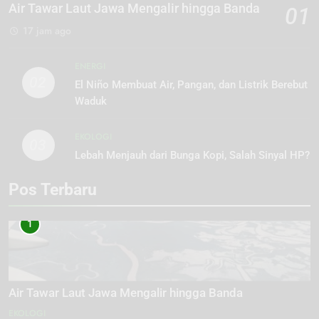
Air Tawar Laut Jawa Mengalir hingga Banda
01
17 jam ago
ENERGI
02
El Niño Membuat Air, Pangan, dan Listrik Berebut
Waduk
EKOLOGI
03
Lebah Menjauh dari Bunga Kopi, Salah Sinyal HP?
Pos Terbaru
1
Air Tawar Laut Jawa Mengalir hingga Banda
EKOLOGI