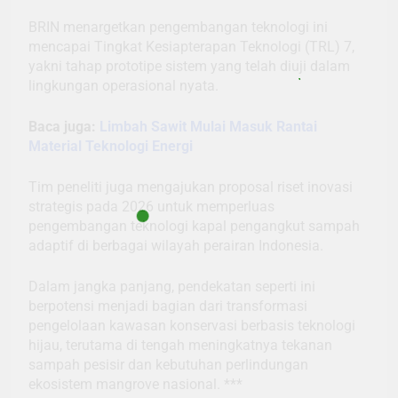
BRIN menargetkan pengembangan teknologi ini
mencapai Tingkat Kesiapterapan Teknologi (TRL) 7,
yakni tahap prototipe sistem yang telah diuji dalam
lingkungan operasional nyata.
Baca juga:
Limbah Sawit Mulai Masuk Rantai
Material Teknologi Energi
Tim peneliti juga mengajukan proposal riset inovasi
strategis pada 2026 untuk memperluas
pengembangan teknologi kapal pengangkut sampah
adaptif di berbagai wilayah perairan Indonesia.
Dalam jangka panjang, pendekatan seperti ini
berpotensi menjadi bagian dari transformasi
pengelolaan kawasan konservasi berbasis teknologi
hijau, terutama di tengah meningkatnya tekanan
sampah pesisir dan kebutuhan perlindungan
ekosistem mangrove nasional. ***