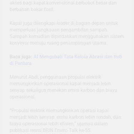
akses bagi kapal konvensional berbobot besar dan
berbahan bakar fosil.
Kapal juga dilengkapi
loader
di bagian depan untuk
memperluas jangkauan pengambilan sampah.
Sampah kemudian dipindahkan menggunakan sistem
konveyor menuju ruang penampungan utama.
Baca juga:
AI Mengubah Tata Kelola Abrasi dan Rob
di Pantura
Menurut Abdi, penggunaan propulsi elektrik
memungkinkan operasional kapal menjadi lebih
senyap sekaligus menekan emisi karbon dan biaya
operasional.
“Propulsi elektrik memungkinkan operasi kapal
menjadi lebih senyap, emisi karbon lebih rendah, dan
biaya operasional lebih efisien,” ujarnya dalam
publikasi resmi BRIN Enviro Talk ke-55.