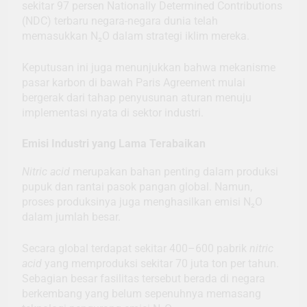
sekitar 97 persen Nationally Determined Contributions
(NDC) terbaru negara-negara dunia telah
memasukkan N₂O dalam strategi iklim mereka.
Keputusan ini juga menunjukkan bahwa mekanisme
pasar karbon di bawah Paris Agreement mulai
bergerak dari tahap penyusunan aturan menuju
implementasi nyata di sektor industri.
Emisi Industri yang Lama Terabaikan
Nitric acid
merupakan bahan penting dalam produksi
pupuk dan rantai pasok pangan global. Namun,
proses produksinya juga menghasilkan emisi N₂O
dalam jumlah besar.
Secara global terdapat sekitar 400–600 pabrik
nitric
acid
yang memproduksi sekitar 70 juta ton per tahun.
Sebagian besar fasilitas tersebut berada di negara
berkembang yang belum sepenuhnya memasang