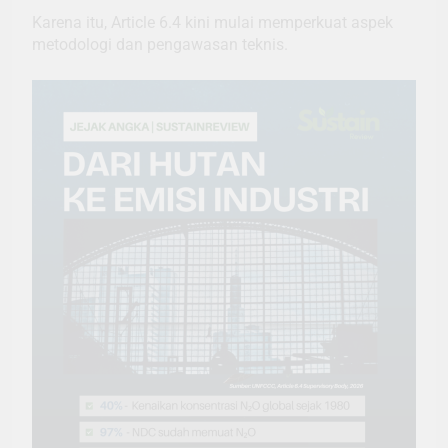
Karena itu, Article 6.4 kini mulai memperkuat aspek
metodologi dan pengawasan teknis.