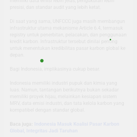
memiliki data emisi lebih jelas, pengukuran lebih
presisi, dan standar audit yang lebih ketat.
Di saat yang sama, UNFCCC juga masih membangun
infrastruktur utama mekanisme Article 6.4, termasuk
registry untuk penerbitan, pelacakan, dan penggunaan
kredit karbon. Infrastruktur tersebut dinilai penting
untuk menentukan kredibilitas pasar karbon global ke
depan.
Bagi Indonesia, implikasinya cukup besar.
Indonesia memiliki industri pupuk dan kimia yang
luas. Namun, tantangan berikutnya bukan sekadar
memiliki proyek hijau, melainkan kesiapan sistem
MRV, data emisi industri, dan tata kelola karbon yang
kompatibel dengan standar global.
Baca juga:
Indonesia Masuk Koalisi Pasar Karbon
Global, Integritas Jadi Taruhan