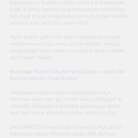
Keputusan itu diambil melalui Article 6.4 Supervisory
Body di Bonn, Jerman, yang mengadopsi metodologi
baru bagi proyek pengurangan emisi N₂O dari fasilitas
produksi nitric acid atau asam nitrat.
Pasar karbon global kini mulai bergeser dari proyek
berbasis narasi hijau yang sulit diverifikasi menuju
pengurangan emisi industri yang lebih terukur, teknis,
dan mudah diaudit.
Baca juga:
Bukan Sekadar Harga Karbon, Dunia Kini
Berebut Standar Pasar Karbon
Pergeseran tersebut dinilai penting karena N₂O
termasuk salah satu gas rumah kaca paling kuat di
atmosfer. Dampaknya terhadap pemanasan global
jauh lebih besar dibanding karbon dioksida (CO₂).
Data UNFCCC menunjukkan konsentrasi N₂O global
meningkat sekitar 40 persen sejak 1980. Bahkan,