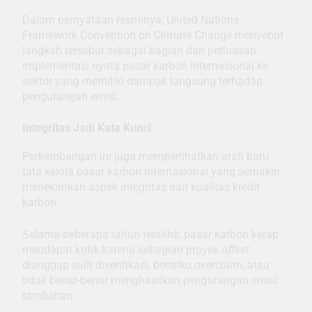
Dalam pernyataan resminya, United Nations
Framework Convention on Climate Change menyebut
langkah tersebut sebagai bagian dari perluasan
implementasi nyata pasar karbon internasional ke
sektor yang memiliki dampak langsung terhadap
pengurangan emisi.
Integritas Jadi Kata Kunci
Perkembangan ini juga memperlihatkan arah baru
tata kelola pasar karbon internasional yang semakin
menekankan aspek integritas dan kualitas kredit
karbon.
Selama beberapa tahun terakhir, pasar karbon kerap
mendapat kritik karena sebagian proyek
offset
dianggap sulit diverifikasi, berisiko overclaim, atau
tidak benar-benar menghasilkan pengurangan emisi
tambahan.