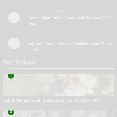
SOSIAL DAN KOMUNITAS
02
Rumah Belum Pulih, Semen Aceh Tembus Rp120
Ribu
EKOLOGI
03
Anggaran Pangan Besar, Sudahkah Irigasi Tahan
Iklim?
Pos Terbaru
1
Lebah Menjauh dari Bunga Kopi, Salah Sinyal HP?
EKOLOGI
2