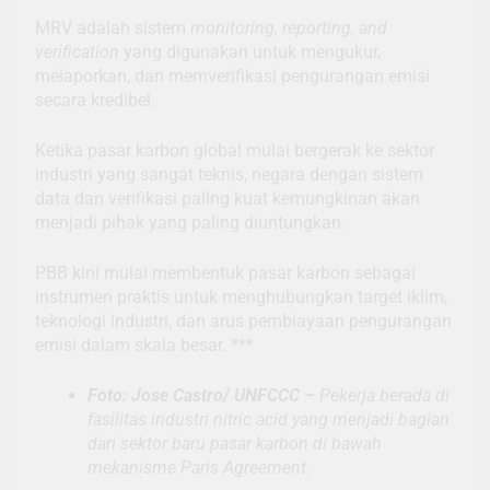
MRV adalah sistem
monitoring, reporting, and
verification
yang digunakan untuk mengukur,
melaporkan, dan memverifikasi pengurangan emisi
secara kredibel.
Ketika pasar karbon global mulai bergerak ke sektor
industri yang sangat teknis, negara dengan sistem
data dan verifikasi paling kuat kemungkinan akan
menjadi pihak yang paling diuntungkan.
PBB kini mulai membentuk pasar karbon sebagai
instrumen praktis untuk menghubungkan target iklim,
teknologi industri, dan arus pembiayaan pengurangan
emisi dalam skala besar. ***
Foto: Jose Castro/ UNFCCC –
Pekerja berada di
fasilitas industri nitric acid yang menjadi bagian
dari sektor baru pasar karbon di bawah
mekanisme Paris Agreement.