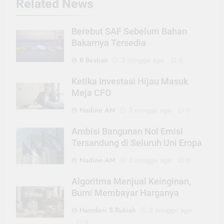
Related News
Berebut SAF Sebelum Bahan
Bakarnya Tersedia
R Bestian
2 minggu ago
0
Ketika Investasi Hijau Masuk
Meja CFO
Nadine AM
3 minggu ago
0
Ambisi Bangunan Nol Emisi
Tersandung di Seluruh Uni Eropa
Nadine AM
3 minggu ago
0
Algoritma Menjual Keinginan,
Bumi Membayar Harganya
Hamdani S Rukiah
3 minggu ago
0