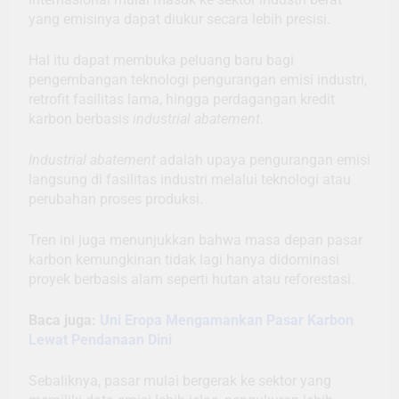
yang emisinya dapat diukur secara lebih presisi.
Hal itu dapat membuka peluang baru bagi
pengembangan teknologi pengurangan emisi industri,
retrofit fasilitas lama, hingga perdagangan kredit
karbon berbasis
industrial abatement
.
Industrial abatement
adalah upaya pengurangan emisi
langsung di fasilitas industri melalui teknologi atau
perubahan proses produksi.
Tren ini juga menunjukkan bahwa masa depan pasar
karbon kemungkinan tidak lagi hanya didominasi
proyek berbasis alam seperti hutan atau reforestasi.
Baca juga:
Uni Eropa Mengamankan Pasar Karbon
Lewat Pendanaan Dini
Sebaliknya, pasar mulai bergerak ke sektor yang