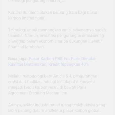
teknologi pengurang emisi N₂O.
Kondisi itu menciptakan peluang baru bagi pasar
karbon internasional.
Teknologi untuk memangkas emisi sebenarnya sudah
tersedia. Namun, investasi pengurangan emisi sering
dianggap belum ekonomis tanpa dukungan insentif
finansial tambahan.
Baca juga:
Pasar Karbon PBB Era Paris Dimulai:
Kualitas Diutamakan, Kredit Dipangkas 40%
Melalui metodologi baru Article 6.4, pengurangan
emisi dari fasilitas industri kini dapat dikonversi
menjadi kredit karbon resmi di bawah Paris
Agreement Crediting Mechanism.
Artinya, sektor industri mulai memperoleh posisi yang
lebih penting dalam arsitektur pasar karbon global.