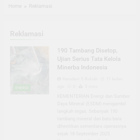
Home
Reklamasi
Reklamasi
190 Tambang Disetop,
Ujian Serius Tata Kelola
Minerba Indonesia
Hamdani S Rukiah
11 bulan
ago
0
3 mins
ENERGI
KEMENTERIAN Energi dan Sumber
Daya Mineral (ESDM) mengambil
langkah tegas. Sebanyak 190
tambang mineral dan batu bara
dihentikan sementara operasinya
sejak 18 September 2025.