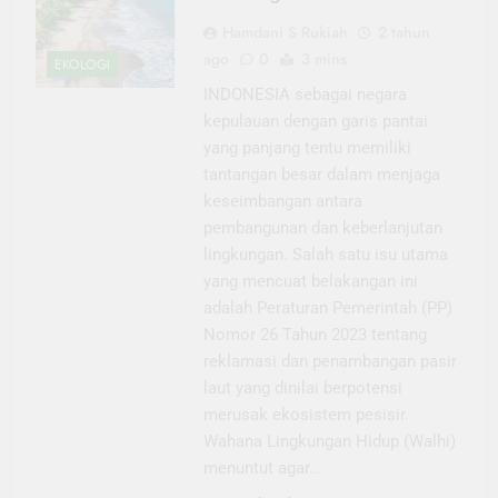
Hamdani S Rukiah
2 tahun
ago
0
3 mins
EKOLOGI
INDONESIA sebagai negara
kepulauan dengan garis pantai
yang panjang tentu memiliki
tantangan besar dalam menjaga
keseimbangan antara
pembangunan dan keberlanjutan
lingkungan. Salah satu isu utama
yang mencuat belakangan ini
adalah Peraturan Pemerintah (PP)
Nomor 26 Tahun 2023 tentang
reklamasi dan penambangan pasir
laut yang dinilai berpotensi
merusak ekosistem pesisir.
Wahana Lingkungan Hidup (Walhi)
menuntut agar…