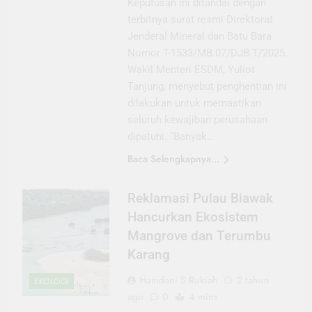
Keputusan ini ditandai dengan
terbitnya surat resmi Direktorat
Jenderal Mineral dan Batu Bara
Nomor T-1533/MB.07/DJB.T/2025.
Wakil Menteri ESDM, Yuliot
Tanjung, menyebut penghentian ini
dilakukan untuk memastikan
seluruh kewajiban perusahaan
dipatuhi. “Banyak…
Baca Selengkapnya...
Reklamasi Pulau Biawak
Hancurkan Ekosistem
Mangrove dan Terumbu
Karang
Hamdani S Rukiah
2 tahun
EKOLOGI
ago
0
4 mins