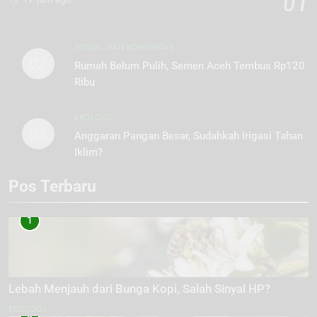
01
SOSIAL DAN KOMUNITAS
02
Rumah Belum Pulih, Semen Aceh Tembus Rp120
Ribu
EKOLOGI
03
Anggaran Pangan Besar, Sudahkah Irigasi Tahan
Iklim?
Pos Terbaru
1
Lebah Menjauh dari Bunga Kopi, Salah Sinyal HP?
EKOLOGI