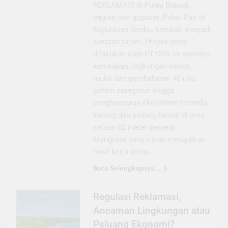
REKLAMASI di Pulau Biawak,
bagian dari gugusan Pulau Pari di
Kepulauan Seribu, kembali menjadi
sorotan tajam. Proyek yang
dilakukan oleh PT CPS ini memicu
kerusakan lingkungan serius,
mulai dari pembabatan 40 ribu
pohon mangrove hingga
penghancuran ekosistem terumbu
karang dan padang lamun di area
seluas 62 meter persegi.
Mangrove yang rusak merupakan
hasil kerja keras…
Baca Selengkapnya...
Regulasi Reklamasi,
Ancaman Lingkungan atau
Peluang Ekonomi?