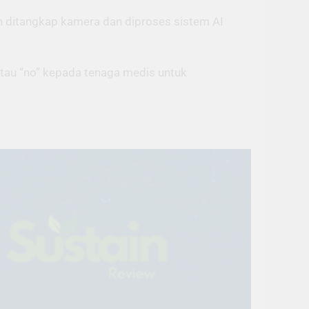
n ditangkap kamera dan diproses sistem AI
atau “no” kepada tenaga medis untuk