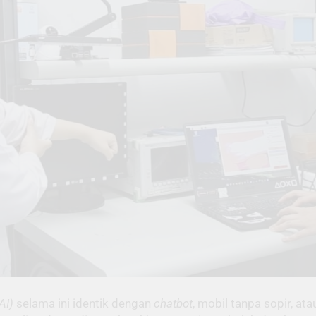
(AI)
selama ini identik dengan
chatbot
, mobil tanpa sopir, at