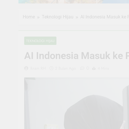
Home
Teknologi Hijau
AI Indonesia Masuk ke 
TEKNOLOGI HIJAU
AI Indonesia Masuk ke 
0
Ikram RH
2 Bulan Ago
4 Mins