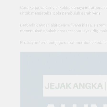
Cara kerjanya dimulai ketika cahaya inframera
untuk mendeteksi pola pembuluh darah vena.
Berbeda dengan alat pencari vena biasa, siste
menentukan apakah area tersebut layak digunaka
Prototype tersebut juga dapat membaca kedala