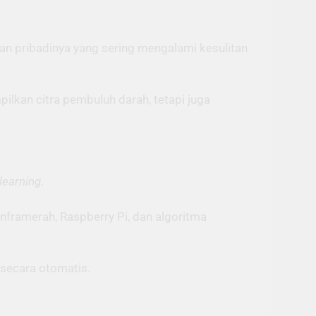
an pribadinya yang sering mengalami kesulitan
lkan citra pembuluh darah, tetapi juga
learning
.
framerah, Raspberry Pi, dan algoritma
 secara otomatis.