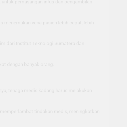
ena untuk pemasangan infus dan pengambilan
 menemukan vena pasien lebih cepat, lebih
im dari Institut Teknologi Sumatera dan
kat dengan banyak orang.
atnya, tenaga medis kadang harus melakukan
at memperlambat tindakan medis, meningkatkan