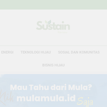
Sustain Revie
Data Untuk Kebijakan, Narasi Untuk Peru
ENERGI
TEKNOLOGI HIJAU
SOSIAL DAN KOMUNITAS
BISNIS HIJAU