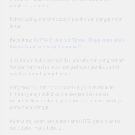
pembakaran akhir.
Faktor paling sensitif adalah perubahan penggunaan
lahan.
Baca juga:
Rp794 Triliun per Tahun, Siapa yang akan
Biayai Transisi Energi Indonesia?
Jika bahan baku berasal dari perkebunan yang terkait
dengan deforestasi atau pengeringan gambut, emisi
awalnya dapat sangat besar.
Pengelolaan limbah cair pabrik juga menentukan.
Limbah yang tidak dikelola dengan baik dapat
menghasilkan metana, gas rumah kaca dengan daya
pemanasan tinggi.
Karena itu, klaim penurunan emisi B50 perlu disertai
metodologi yang terbuka.