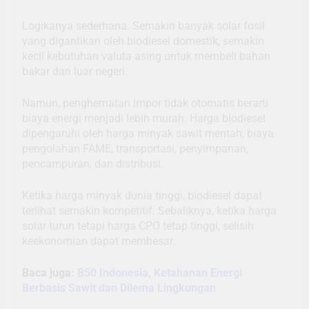
Logikanya sederhana. Semakin banyak solar fosil
yang digantikan oleh biodiesel domestik, semakin
kecil kebutuhan valuta asing untuk membeli bahan
bakar dari luar negeri.
Namun, penghematan impor tidak otomatis berarti
biaya energi menjadi lebih murah. Harga biodiesel
dipengaruhi oleh harga minyak sawit mentah, biaya
pengolahan FAME, transportasi, penyimpanan,
pencampuran, dan distribusi.
Ketika harga minyak dunia tinggi, biodiesel dapat
terlihat semakin kompetitif. Sebaliknya, ketika harga
solar turun tetapi harga CPO tetap tinggi, selisih
keekonomian dapat membesar.
Baca juga:
B50 Indonesia, Ketahanan Energi
Berbasis Sawit dan Dilema Lingkungan