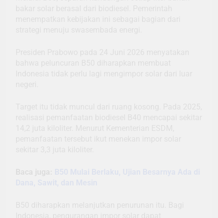
bakar solar berasal dari biodiesel. Pemerintah
menempatkan kebijakan ini sebagai bagian dari
strategi menuju swasembada energi.
Presiden Prabowo pada 24 Juni 2026 menyatakan
bahwa peluncuran B50 diharapkan membuat
Indonesia tidak perlu lagi mengimpor solar dari luar
negeri.
Target itu tidak muncul dari ruang kosong. Pada 2025,
realisasi pemanfaatan biodiesel B40 mencapai sekitar
14,2 juta kiloliter. Menurut Kementerian ESDM,
pemanfaatan tersebut ikut menekan impor solar
sekitar 3,3 juta kiloliter.
Baca juga:
B50 Mulai Berlaku, Ujian Besarnya Ada di
Dana, Sawit, dan Mesin
B50 diharapkan melanjutkan penurunan itu. Bagi
Indonesia, pengurangan impor solar dapat