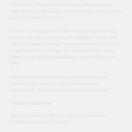
Selama ini, program biodiesel juga menggunakan
mekanisme pembiayaan untuk menutup selisih antara
harga biodiesel dan solar.
Karena itu, evaluasi B50 tidak cukup hanya memuat
berapa nilai impor yang dapat dihindari. Publik juga
perlu mengetahui berapa biaya pendukungnya, siapa
yang menerima manfaat, dan seberapa kuat skema
tersebut menghadapi perubahan harga minyak dan
CPO.
Kemandirian energi tidak hanya ditentukan oleh
berkurangnya impor. Ia juga membutuhkan
pembiayaan yang transparan dan berkelanjutan.
Tonton
Sustain Bites
Apa yang berubah ketika kandungan biodiesel
dinaikkan menjadi 50 persen?