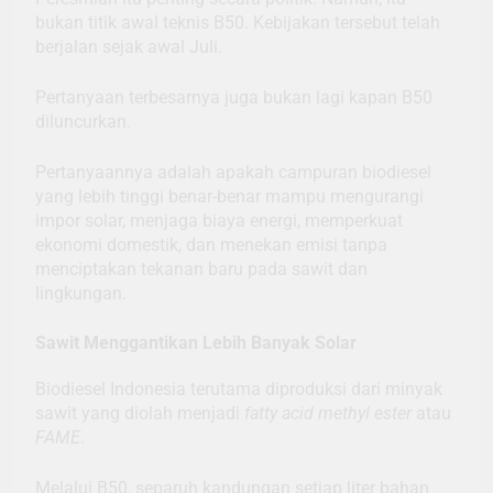
bukan titik awal teknis B50. Kebijakan tersebut telah
berjalan sejak awal Juli.
Pertanyaan terbesarnya juga bukan lagi kapan B50
diluncurkan.
Pertanyaannya adalah apakah campuran biodiesel
yang lebih tinggi benar-benar mampu mengurangi
impor solar, menjaga biaya energi, memperkuat
ekonomi domestik, dan menekan emisi tanpa
menciptakan tekanan baru pada sawit dan
lingkungan.
Sawit Menggantikan Lebih Banyak Solar
Biodiesel Indonesia terutama diproduksi dari minyak
sawit yang diolah menjadi
fatty acid methyl ester
atau
FAME
.
Melalui B50, separuh kandungan setiap liter bahan