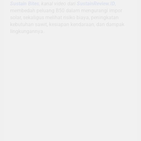
Sustain Bites
, kanal video dari
SustainReview.ID
,
membedah peluang B50 dalam mengurangi impor
solar, sekaligus melihat risiko biaya, peningkatan
kebutuhan sawit, kesiapan kendaraan, dan dampak
lingkungannya.