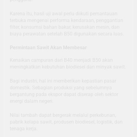
Karena itu, hasil uji awal perlu diikuti pemantauan
terbuka mengenai performa kendaraan, penggantian
filter, konsumsi bahan bakar, kerusakan mesin, dan
biaya perawatan setelah B50 digunakan secara luas.
Permintaan Sawit Akan Membesar
Kenaikan campuran dari B40 menjadi B50 akan
meningkatkan kebutuhan biodiesel dan minyak sawit.
Bagi industri, hal ini memberikan kepastian pasar
domestik. Sebagian produksi yang sebelumnya
bergantung pada ekspor dapat diserap oleh sektor
energi dalam negeri.
Nilai tambah dapat bergerak melalui perkebunan,
pabrik kelapa sawit, produsen biodiesel, logistik, dan
tenaga kerja.