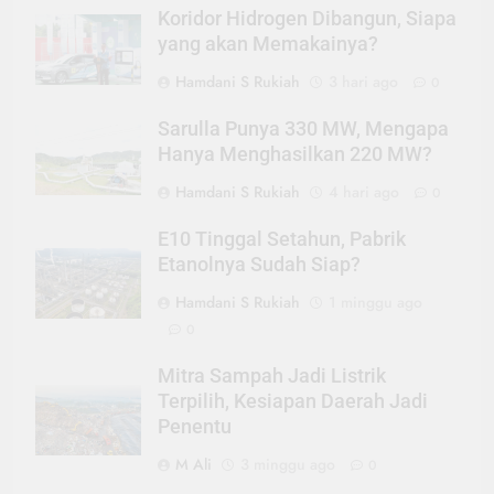
Koridor Hidrogen Dibangun, Siapa
yang akan Memakainya?
Hamdani S Rukiah
3 hari ago
0
Sarulla Punya 330 MW, Mengapa
Hanya Menghasilkan 220 MW?
Hamdani S Rukiah
4 hari ago
0
E10 Tinggal Setahun, Pabrik
Etanolnya Sudah Siap?
Hamdani S Rukiah
1 minggu ago
0
Mitra Sampah Jadi Listrik
Terpilih, Kesiapan Daerah Jadi
Penentu
M Ali
3 minggu ago
0