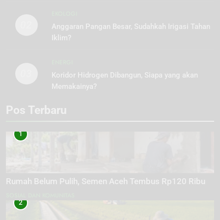
EKOLOGI
02
Anggaran Pangan Besar, Sudahkah Irigasi Tahan
Iklim?
ENERGI
03
Koridor Hidrogen Dibangun, Siapa yang akan
Memakainya?
Pos Terbaru
1
Rumah Belum Pulih, Semen Aceh Tembus Rp120 Ribu
SOSIAL DAN KOMUNITAS
2