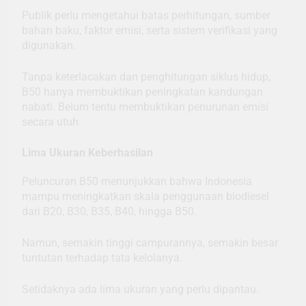
Publik perlu mengetahui batas perhitungan, sumber
bahan baku, faktor emisi, serta sistem verifikasi yang
digunakan.
Tanpa keterlacakan dan penghitungan siklus hidup,
B50 hanya membuktikan peningkatan kandungan
nabati. Belum tentu membuktikan penurunan emisi
secara utuh.
Lima Ukuran Keberhasilan
Peluncuran B50 menunjukkan bahwa Indonesia
mampu meningkatkan skala penggunaan biodiesel
dari B20, B30, B35, B40, hingga B50.
Namun, semakin tinggi campurannya, semakin besar
tuntutan terhadap tata kelolanya.
Setidaknya ada lima ukuran yang perlu dipantau.