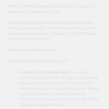
Namun, keberhasilannya tidak diukur dari angka 50
persen pada label bahan bakar.
Kemandirian energi baru memiliki arti ketika impor
turun, biaya terkendali, mesin tetap bekerja, manfaat
ekonomi menyebar, dan lingkungan tidak membayar
harga yang tersembunyi.
Peluncuran adalah penanda.
Pembuktian dimulai setelahnya. ***
Ilustrasi: AI/SustainReview.ID
– Ilustrasi
fasilitas pengolahan dan distribusi biodiesel di
kawasan perkebunan sawit. Penerapan B50
memperbesar peran sawit dalam sistem energi
nasional, sekaligus menuntut kesiapan
infrastruktur, mutu bahan bakar, dan tata kelola
lingkungan yang lebih kuat.