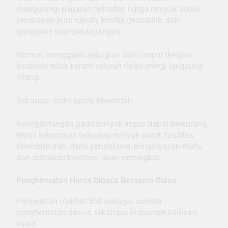
mengurangi paparan terhadap harga minyak dunia,
perubahan kurs rupiah, konflik geopolitik, dan
gangguan jalur perdagangan.
Namun, mengganti sebagian solar impor dengan
biodiesel tidak berarti seluruh risiko energi langsung
hilang.
Sebagian risiko justru berpindah.
Ketergantungan pada minyak impor dapat berkurang,
tetapi kebutuhan terhadap minyak sawit, fasilitas
pencampuran, dana pendukung, pengawasan mutu,
dan distribusi biodiesel akan meningkat.
Penghematan Harus Dibaca Bersama Biaya
Pemerintah melihat B50 sebagai sumber
penghematan devisa sekaligus instrumen hilirisasi
sawit.