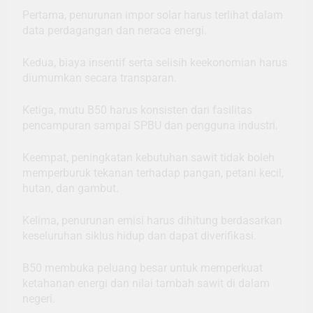
Pertama, penurunan impor solar harus terlihat dalam
data perdagangan dan neraca energi.
Kedua, biaya insentif serta selisih keekonomian harus
diumumkan secara transparan.
Ketiga, mutu B50 harus konsisten dari fasilitas
pencampuran sampai SPBU dan pengguna industri.
Keempat, peningkatan kebutuhan sawit tidak boleh
memperburuk tekanan terhadap pangan, petani kecil,
hutan, dan gambut.
Kelima, penurunan emisi harus dihitung berdasarkan
keseluruhan siklus hidup dan dapat diverifikasi.
B50 membuka peluang besar untuk memperkuat
ketahanan energi dan nilai tambah sawit di dalam
negeri.