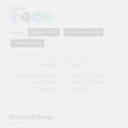
Bagikan
Tagged:
BiodieselB50
KetahananEnergi
TransisiEnergi
Previous:
Next:
Navigasi
pos
Skill Gap Jadi Risiko
Audit PLTU, Listrik
Baru Ekonomi
Andal Tak Cukup
Indonesia
Batu Bara
Related News