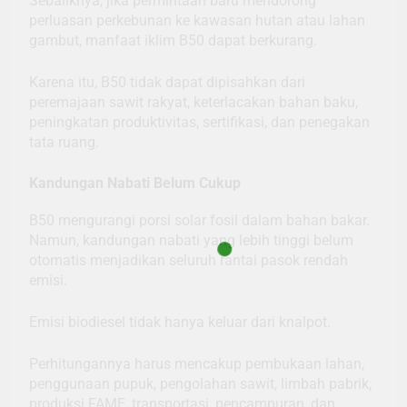
Sebaliknya, jika permintaan baru mendorong
perluasan perkebunan ke kawasan hutan atau lahan
gambut, manfaat iklim B50 dapat berkurang.
Karena itu, B50 tidak dapat dipisahkan dari
peremajaan sawit rakyat, keterlacakan bahan baku,
peningkatan produktivitas, sertifikasi, dan penegakan
tata ruang.
Kandungan Nabati Belum Cukup
B50 mengurangi porsi solar fosil dalam bahan bakar.
Namun, kandungan nabati yang lebih tinggi belum
otomatis menjadikan seluruh rantai pasok rendah
emisi.
Emisi biodiesel tidak hanya keluar dari knalpot.
Perhitungannya harus mencakup pembukaan lahan,
penggunaan pupuk, pengolahan sawit, limbah pabrik,
produksi FAME, transportasi, pencampuran, dan