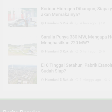
Koridor Hidrogen Dibangun, Siapa 
akan Memakainya?
Hamdani S Rukiah
4 hari ago
0
Sarulla Punya 330 MW, Mengapa H
Menghasilkan 220 MW?
Hamdani S Rukiah
5 hari ago
0
E10 Tinggal Setahun, Pabrik Etanol
Sudah Siap?
Hamdani S Rukiah
1 minggu ago
0