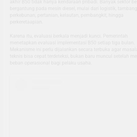
akhir B50 tidak hanya kendaraan pribadi. Banyak sektor be
bergantung pada mesin diesel, mulai dari logistik, tambang
perkebunan, pertanian, kelautan, pembangkit, hingga
perkeretaapian.
Karena itu, evaluasi berkala menjadi kunci. Pemerintah
menetapkan evaluasi implementasi B50 setiap tiga bulan.
Mekanisme ini perlu dijalankan secara terbuka agar masal
teknis bisa cepat terdeteksi, bukan baru muncul setelah me
beban operasional bagi pelaku usaha.