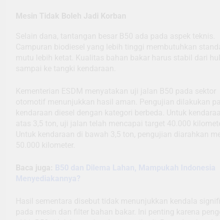
Mesin Tidak Boleh Jadi Korban
Selain dana, tantangan besar B50 ada pada aspek teknis.
Campuran biodiesel yang lebih tinggi membutuhkan stand
mutu lebih ketat. Kualitas bahan bakar harus stabil dari hu
sampai ke tangki kendaraan.
Kementerian ESDM menyatakan uji jalan B50 pada sektor
otomotif menunjukkan hasil aman. Pengujian dilakukan p
kendaraan diesel dengan kategori berbeda. Untuk kendaraa
atas 3,5 ton, uji jalan telah mencapai target 40.000 kilomete
Untuk kendaraan di bawah 3,5 ton, pengujian diarahkan m
50.000 kilometer.
Baca juga:
B50 dan Dilema Lahan, Mampukah Indonesia
Menyediakannya?
Hasil sementara disebut tidak menunjukkan kendala signif
pada mesin dan filter bahan bakar. Ini penting karena pen