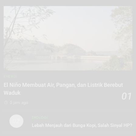
ENERGI
El Niño Membuat Air, Pangan, dan Listrik Berebut
Waduk
01
5 jam ago
EKOLOGI
02
Lebah Menjauh dari Bunga Kopi, Salah Sinyal HP?