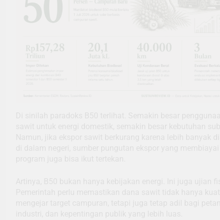
Di sinilah paradoks B50 terlihat. Semakin besar pengguna
sawit untuk energi domestik, semakin besar kebutuhan sub
Namun, jika ekspor sawit berkurang karena lebih banyak d
di dalam negeri, sumber pungutan ekspor yang membiayai
program juga bisa ikut tertekan.
Artinya, B50 bukan hanya kebijakan energi. Ini juga ujian fi
Pemerintah perlu memastikan dana sawit tidak hanya kuat
mengejar target campuran, tetapi juga tetap adil bagi petan
industri, dan kepentingan publik yang lebih luas.