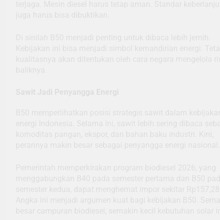
terjaga. Mesin diesel harus tetap aman. Standar keberlanj
juga harus bisa dibuktikan.
Di sinilah B50 menjadi penting untuk dibaca lebih jernih.
Kebijakan ini bisa menjadi simbol kemandirian energi. Teta
kualitasnya akan ditentukan oleh cara negara mengelola ris
baliknya.
Sawit Jadi Penyangga Energi
B50 memperlihatkan posisi strategis sawit dalam kebijaka
energi Indonesia. Selama ini, sawit lebih sering dibaca seb
komoditas pangan, ekspor, dan bahan baku industri. Kini,
perannya makin besar sebagai penyangga energi nasional.
Pemerintah memperkirakan program biodiesel 2026, yang
menggabungkan B40 pada semester pertama dan B50 pa
semester kedua, dapat menghemat impor sekitar Rp157,28 t
Angka ini menjadi argumen kuat bagi kebijakan B50. Sema
besar campuran biodiesel, semakin kecil kebutuhan solar i