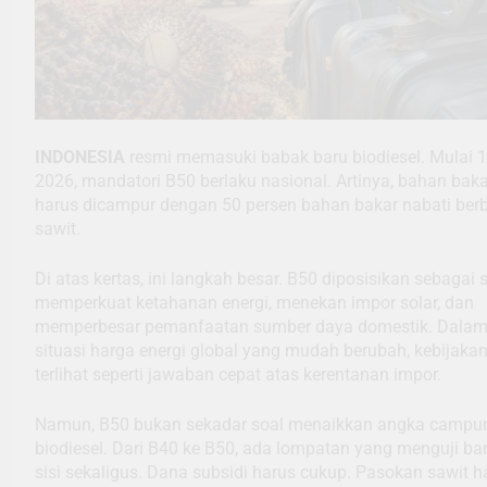
INDONESIA
resmi memasuki babak baru biodiesel. Mulai 1
2026, mandatori B50 berlaku nasional. Artinya, bahan baka
harus dicampur dengan 50 persen bahan bakar nabati ber
sawit.
Di atas kertas, ini langkah besar. B50 diposisikan sebagai s
memperkuat ketahanan energi, menekan impor solar, dan
memperbesar pemanfaatan sumber daya domestik. Dala
situasi harga energi global yang mudah berubah, kebijakan
terlihat seperti jawaban cepat atas kerentanan impor.
Namun, B50 bukan sekadar soal menaikkan angka campu
biodiesel. Dari B40 ke B50, ada lompatan yang menguji b
sisi sekaligus. Dana subsidi harus cukup. Pasokan sawit h