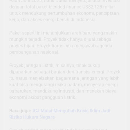
Pada Juni 2025, Bank Dunia menyetujui dua investasi
dengan total paket blended finance US$2,128 miliar
untuk mendukung pertumbuhan ekonomi, penciptaan
kerja, dan akses energi bersih di Indonesia.
Paket seperti ini menunjukkan arah baru yang makin
mungkin terjadi. Proyek tidak hanya dijual sebagai
proyek hijau. Proyek harus bisa menjawab agenda
pembangunan nasional.
Proyek jaringan listrik, misalnya, tidak cukup
dipaparkan sebagai bagian dari transisi energi. Proyek
itu harus menjelaskan bagaimana jaringan yang lebih
kuat bisa mengurangi risiko padam, menyerap energi
terbarukan, mendukung industri, dan menekan biaya
ekonomi akibat gangguan listrik.
Baca juga:
ICJ Mulai Mengubah Krisis Iklim Jadi
Risiko Hukum Negara