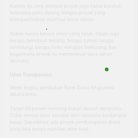
Karena itu, cara menjual proyek juga harus berubah.
Indonesia perlu datang dengan proyek yang
memperlihatkan manfaat lintas sektor.
Bukan hanya berapa emisi yang turun. Tetapi juga
berapa pekerjaan tercipta, berapa rumah tangga
terlindungi, berapa risiko kerugian berkurang, dan
bagaimana proyek itu memperkuat daya tahan
ekonomi.
Ujian Transparansi
Meski begitu, perubahan Bank Dunia tetap perlu
dibaca kritis.
Target 45 persen memang bukan ukuran sempurna.
Tidak semua dana berlabel iklim otomatis berdampak
besar. Sebaliknya, ada proyek pembangunan biasa
yang bisa punya manfaat iklim kuat.