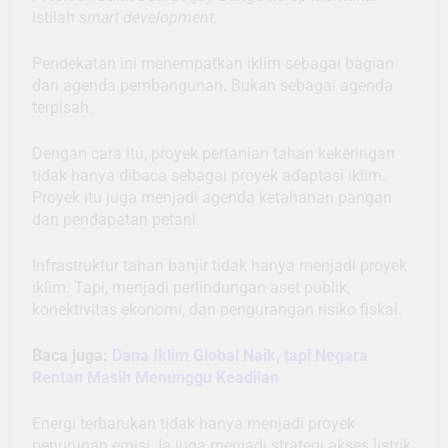
istilah
smart development.
Pendekatan ini menempatkan iklim sebagai bagian
dari agenda pembangunan. Bukan sebagai agenda
terpisah.
Dengan cara itu, proyek pertanian tahan kekeringan
tidak hanya dibaca sebagai proyek adaptasi iklim.
Proyek itu juga menjadi agenda ketahanan pangan
dan pendapatan petani.
Infrastruktur tahan banjir tidak hanya menjadi proyek
iklim. Tapi, menjadi perlindungan aset publik,
konektivitas ekonomi, dan pengurangan risiko fiskal.
Baca juga:
Dana Iklim Global Naik, tapi Negara
Rentan Masih Menunggu Keadilan
Energi terbarukan tidak hanya menjadi proyek
penurunan emisi. Ia juga menjadi strategi akses listrik,