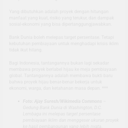
Yang dibutuhkan adalah proyek dengan hitungan
manfaat yang kuat, risiko yang terukur, dan dampak
sosial-ekonomi yang bisa dipertanggungjawabkan.
Bank Dunia boleh melepas target persentase. Tetapi
kebutuhan pembiayaan untuk menghadapi krisis iklim
tidak ikut hilang.
Bagi Indonesia, tantangannya bukan lagi sekadar
membawa proyek berlabel hijau ke meja pembiayaan
global. Tantangannya adalah membawa bukti baru
bahwa proyek hijau benar-benar bekerja untuk
ekonomi, warga, dan ketahanan masa depan. ***
Foto: Ajay Suresh/Wikimedia Commons
–
Gedung Bank Dunia di Washington, D.C.
Lembaga ini melepas target persentase
pembiayaan iklim dan menggeser ukuran proyek
ke hasil pembangunan yang lebih nyat
a.