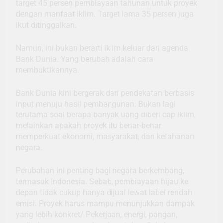
target 45 persen pembiayaan tahunan untuk proyek
dengan manfaat iklim. Target lama 35 persen juga
ikut ditinggalkan.
Namun, ini bukan berarti iklim keluar dari agenda
Bank Dunia. Yang berubah adalah cara
membuktikannya.
Bank Dunia kini bergerak dari pendekatan berbasis
input menuju hasil pembangunan. Bukan lagi
terutama soal berapa banyak uang diberi cap iklim,
melainkan apakah proyek itu benar-benar
memperkuat ekonomi, masyarakat, dan ketahanan
negara.
Perubahan ini penting bagi negara berkembang,
termasuk Indonesia. Sebab, pembiayaan hijau ke
depan tidak cukup hanya dijual lewat label rendah
emisi. Proyek harus mampu menunjukkan dampak
yang lebih konkret/ Pekerjaan, energi, pangan,