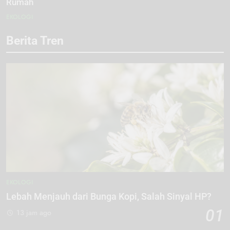
Rumah
EKOLOGI
Berita Tren
EKOLOGI
Lebah Menjauh dari Bunga Kopi, Salah Sinyal HP?
01
13 jam ago