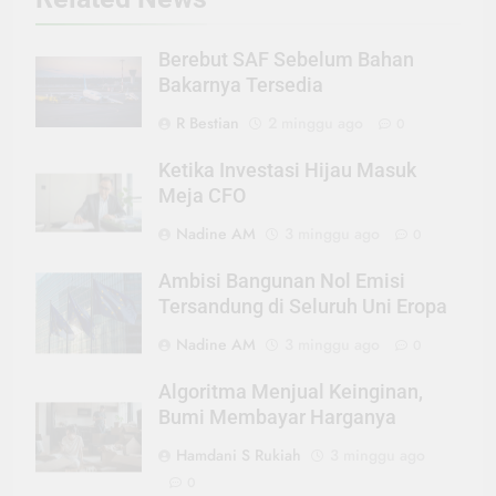
Berebut SAF Sebelum Bahan
Bakarnya Tersedia
R Bestian
2 minggu ago
0
Ketika Investasi Hijau Masuk
Meja CFO
Nadine AM
3 minggu ago
0
Ambisi Bangunan Nol Emisi
Tersandung di Seluruh Uni Eropa
Nadine AM
3 minggu ago
0
Algoritma Menjual Keinginan,
Bumi Membayar Harganya
Hamdani S Rukiah
3 minggu ago
0