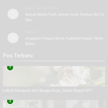
SOSIAL DAN KOMUNITAS
02
Rumah Belum Pulih, Semen Aceh Tembus Rp120
Ribu
EKOLOGI
03
Anggaran Pangan Besar, Sudahkah Irigasi Tahan
Iklim?
Pos Terbaru
1
Lebah Menjauh dari Bunga Kopi, Salah Sinyal HP?
EKOLOGI
2