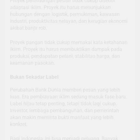
Proyek perlindungan pesisir tidak cukup disebut
adaptasi iklim. Proyek itu harus menunjukkan
hubungan dengan logistik, permukiman, kawasan
industri, produktivitas nelayan, dan kerugian ekonomi
akibat banjir rob.
Proyek pangan tidak cukup memakai kata ketahanan
iklim. Proyek itu harus membuktikan dampak pada
produksi, pendapatan petani, stabilitas harga, dan
keamanan pasokan.
Bukan Sekadar Label
Perubahan Bank Dunia memberi pesan yang lebih
luas. Era pembiayaan iklim sedang masuk fase baru.
Label hijau tetap penting, tetapi tidak lagi cukup.
Investor, lembaga pembangunan, dan pemerintah
akan makin meminta bukti manfaat yang lebih
konkret.
Bagi Indonesia, ini bisa menjadi peluang. Banyak