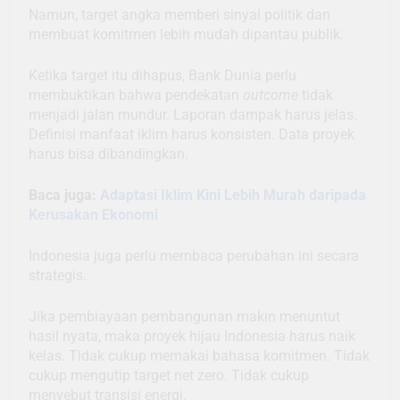
Namun, target angka memberi sinyal politik dan
membuat komitmen lebih mudah dipantau publik.
Ketika target itu dihapus, Bank Dunia perlu
membuktikan bahwa pendekatan
outcome
tidak
menjadi jalan mundur. Laporan dampak harus jelas.
Definisi manfaat iklim harus konsisten. Data proyek
harus bisa dibandingkan.
Baca juga:
Adaptasi Iklim Kini Lebih Murah daripada
Kerusakan Ekonomi
Indonesia juga perlu membaca perubahan ini secara
strategis.
Jika pembiayaan pembangunan makin menuntut
hasil nyata, maka proyek hijau Indonesia harus naik
kelas. Tidak cukup memakai bahasa komitmen. Tidak
cukup mengutip target net zero. Tidak cukup
menyebut transisi energi.