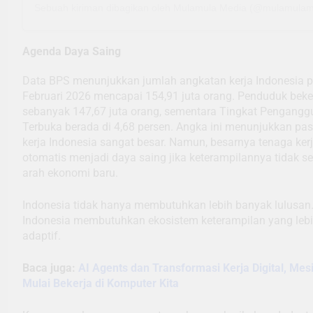
Sebuah kiriman dibagikan oleh Mulamula Media (@mulamulam
Agenda Daya Saing
Data BPS menunjukkan jumlah angkatan kerja Indonesia 
Februari 2026 mencapai 154,91 juta orang. Penduduk beke
sebanyak 147,67 juta orang, sementara Tingkat Pengangg
Terbuka berada di 4,68 persen. Angka ini menunjukkan pas
kerja Indonesia sangat besar. Namun, besarnya tenaga kerj
otomatis menjadi daya saing jika keterampilannya tidak s
arah ekonomi baru.
Indonesia tidak hanya membutuhkan lebih banyak lulusan
Indonesia membutuhkan ekosistem keterampilan yang leb
adaptif.
Baca juga:
AI Agents dan Transformasi Kerja Digital, Mes
Mulai Bekerja di Komputer Kita