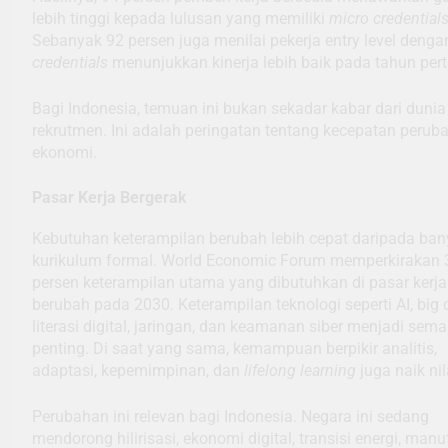
lebih tinggi kepada lulusan yang memiliki
micro credential
Sebanyak 92 persen juga menilai pekerja entry level deng
credentials
menunjukkan kinerja lebih baik pada tahun per
Bagi Indonesia, temuan ini bukan sekadar kabar dari dunia
rekrutmen. Ini adalah peringatan tentang kecepatan perub
ekonomi.
Pasar Kerja Bergerak
Kebutuhan keterampilan berubah lebih cepat daripada ba
kurikulum formal. World Economic Forum memperkirakan 
persen keterampilan utama yang dibutuhkan di pasar kerj
berubah pada 2030. Keterampilan teknologi seperti AI, big 
literasi digital, jaringan, dan keamanan siber menjadi sema
penting. Di saat yang sama, kemampuan berpikir analitis,
adaptasi, kepemimpinan, dan
lifelong learning
juga naik nil
Perubahan ini relevan bagi Indonesia. Negara ini sedang
mendorong hilirisasi, ekonomi digital, transisi energi, manu