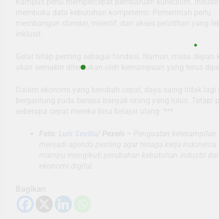
Kampus perlu mempercepat pembaruan kurikulum. Industri
membuka data kebutuhan kompetensi. Pemerintah perlu
membangun standar, insentif, dan akses pelatihan yang le
inklusif.
Gelar tetap penting sebagai fondasi. Namun, masa depan k
akan semakin ditentukan oleh kemampuan yang terus dipe
Dalam ekonomi yang berubah cepat, daya saing tidak lagi
bergantung pada berapa banyak orang yang lulus. Tetapi 
seberapa cepat mereka bisa belajar ulang. ***
Foto:
Luis Sevilla
/ Pexels –
Penguatan keterampilan
menjadi agenda penting agar tenaga kerja Indonesia
mampu mengikuti perubahan kebutuhan industri da
ekonomi digital.
Bagikan