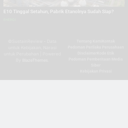
E10 Tinggal Setahun, Pabrik Etanolnya Sudah Siap?
ENERGI
©SustainReview - Data
Tentang Kami
Kontak
untuk Kebijakan, Narasi
Pedoman Perilaku Perusahaan
Disclaimer
Kode Etik
untuk Perubahan | Powered
Pedoman Pemberitaan Media
By
.
BlazeThemes
Siber
Kebijakan Privasi