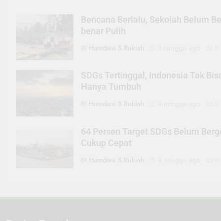
Bencana Berlalu, Sekolah Belum Be
benar Pulih
Hamdani S Rukiah
3 minggu ago
0
SDGs Tertinggal, Indonesia Tak Bis
Hanya Tumbuh
Hamdani S Rukiah
4 minggu ago
0
64 Persen Target SDGs Belum Berg
Cukup Cepat
Hamdani S Rukiah
4 minggu ago
0