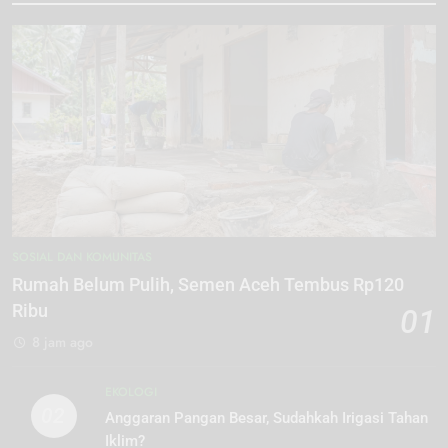
SOSIAL DAN KOMUNITAS
Rumah Belum Pulih, Semen Aceh Tembus Rp120
Ribu
01
8 jam ago
EKOLOGI
02
Anggaran Pangan Besar, Sudahkah Irigasi Tahan
Iklim?