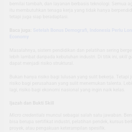
bernilai tambah, dan layanan berbasis teknologi. Semua 
itu membutuhkan tenaga kerja yang tidak hanya berpendid
tetapi juga siap beradaptasi.
Baca juga:
Setelah Bonus Demografi, Indonesia Perlu Lon
Economy
Masalahnya, sistem pendidikan dan pelatihan sering berge
lebih lambat daripada kebutuhan industri. Di titik ini,
skill 
dapat menjadi risiko struktural.
Bukan hanya risiko bagi lulusan yang sulit bekerja. Tetapi 
risiko bagi perusahaan yang sulit menemukan talenta. Leb
lagi, risiko bagi ekonomi nasional yang ingin naik kelas.
Ijazah dan Bukti Skill
Micro credentials
muncul sebagai salah satu jawaban. Be
bisa berupa sertifikat industri, pelatihan pendek, kursus be
proyek, atau pengakuan keterampilan spesifik.