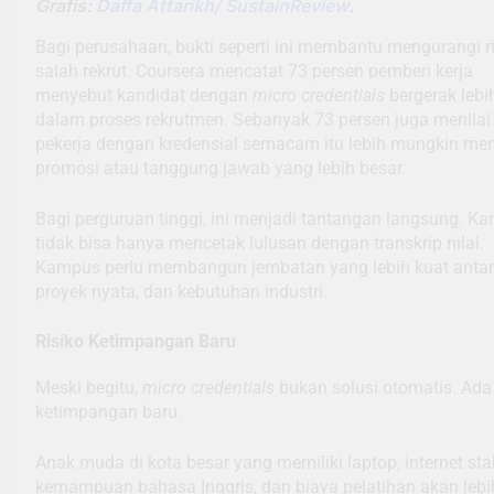
Grafis:
Daffa Attarikh/ SustainReview
.
Bagi perusahaan, bukti seperti ini membantu mengurangi r
salah rekrut. Coursera mencatat 73 persen pemberi kerja
menyebut kandidat dengan
micro credentials
bergerak lebi
dalam proses rekrutmen. Sebanyak 73 persen juga menilai
pekerja dengan kredensial semacam itu lebih mungkin me
promosi atau tanggung jawab yang lebih besar.
Bagi perguruan tinggi, ini menjadi tantangan langsung. K
tidak bisa hanya mencetak lulusan dengan transkrip nilai.
Kampus perlu membangun jembatan yang lebih kuat antar
proyek nyata, dan kebutuhan industri.
Risiko Ketimpangan Baru
Meski begitu,
micro credentials
bukan solusi otomatis. Ada 
ketimpangan baru.
Anak muda di kota besar yang memiliki laptop, internet stab
kemampuan bahasa Inggris, dan biaya pelatihan akan lebi