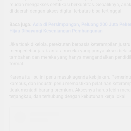
mudah mengakses sertifikasi berkualitas. Sebaliknya, an
di daerah dengan akses digital terbatas bisa tertinggal.
Baca juga:
Asia di Persimpangan, Peluang 200 Juta Peke
Hijau Dibayangi Kesenjangan Pembangunan
Jika tidak dikelola, perekrutan berbasis keterampilan justr
memperlebar jarak antara mereka yang punya akses belaja
tambahan dan mereka yang hanya mengandalkan pendidi
formal.
Karena itu, isu ini perlu masuk agenda kebijakan. Pemerint
kampus, dan industri perlu memastikan pelatihan keteramp
tidak menjadi barang premium. Aksesnya harus lebih mera
terjangkau, dan terhubung dengan kebutuhan kerja lokal.