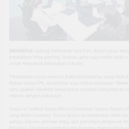
INDONESIA
sedang memasuki fase baru dalam pasar kerja
pendidikan tetap penting. Namun, gelar saja makin tidak c
untuk menjawab kebutuhan industri.
Perusahaan mulai mencari bukti keterampilan yang lebih k
Bukan hanya IPK, almamater, atau status kelulusan. Merek
tahu apakah kandidat benar-benar memiliki kemampuan y
relevan dengan pekerjaan.
Sinyal ini terlihat dalam
Micro-Credentials Impact Report 2
yang dirilis Coursera. Survei global itu melibatkan lebih dar
pelajar, lulusan, pemberi kerja, dan pemimpin perguruan tin
Hasilnya, 94 persen pemberi kerja bersedia menawarkan ga