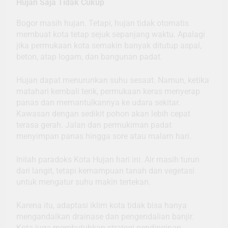
Hujan Saja Tidak Cukup
Bogor masih hujan. Tetapi, hujan tidak otomatis
membuat kota tetap sejuk sepanjang waktu. Apalagi
jika permukaan kota semakin banyak ditutup aspal,
beton, atap logam, dan bangunan padat.
Hujan dapat menurunkan suhu sesaat. Namun, ketika
matahari kembali terik, permukaan keras menyerap
panas dan memantulkannya ke udara sekitar.
Kawasan dengan sedikit pohon akan lebih cepat
terasa gerah. Jalan dan permukiman padat
menyimpan panas hingga sore atau malam hari.
Inilah paradoks Kota Hujan hari ini. Air masih turun
dari langit, tetapi kemampuan tanah dan vegetasi
untuk mengatur suhu makin tertekan.
Karena itu, adaptasi iklim kota tidak bisa hanya
mengandalkan drainase dan pengendalian banjir.
Kota juga membutuhkan strategi pendinginan.