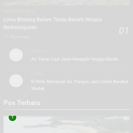
TEKNOLOGI HIJAU
Lima Bintang Belum Tentu Berarti Wisata
Berkelanjutan
01
13 jam ago
EKOLOGI
02
Air Tawar Laut Jawa Mengalir hingga Banda
ENERGI
03
El Niño Membuat Air, Pangan, dan Listrik Berebut
Waduk
Pos Terbaru
1