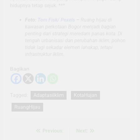
hidupnya tetap sejuk. ***
Foto:
Tom Fisk/ Pexels
–
Ruang hijau di
kawasan perkotaan Bogor menjadi bagian
penting dari strategi meredam panas kota. Di
tengah urbanisasi dan perubahan iklim, pohon
tidak lagi sekadar elemen lanskap, tetapi
infrastruktur iklim.
Bagikan
Tagged:
AdaptasiIklim
KotaHujan
RuangHijau
Previous:
Next:
Navigasi