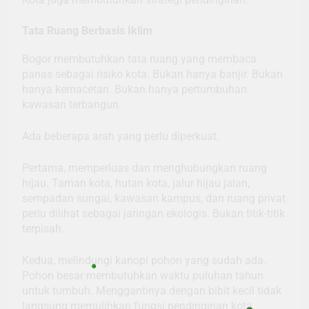
Tata Ruang Berbasis Iklim
Bogor membutuhkan tata ruang yang membaca
panas sebagai risiko kota. Bukan hanya banjir. Bukan
hanya kemacetan. Bukan hanya pertumbuhan
kawasan terbangun.
Ada beberapa arah yang perlu diperkuat.
Pertama, memperluas dan menghubungkan ruang
hijau. Taman kota, hutan kota, jalur hijau jalan,
sempadan sungai, kawasan kampus, dan ruang privat
perlu dilihat sebagai jaringan ekologis. Bukan titik-titik
terpisah.
Kedua, melindungi kanopi pohon yang sudah ada.
Pohon besar membutuhkan waktu puluhan tahun
untuk tumbuh. Menggantinya dengan bibit kecil tidak
langsung memulihkan fungsi pendinginan kota.