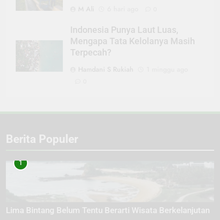
M Ali
6 hari ago
0
Indonesia Punya Laut Luas,
Mengapa Tata Kelolanya Masih
Terpecah?
Hamdani S Rukiah
1 minggu ago
0
Berita Populer
1
Lima Bintang Belum Tentu Berarti Wisata Berkelanjutan