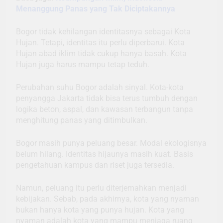
Menanggung Panas yang Tak Diciptakannya
Bogor tidak kehilangan identitasnya sebagai Kota
Hujan. Tetapi, identitas itu perlu diperbarui. Kota
Hujan abad iklim tidak cukup hanya basah. Kota
Hujan juga harus mampu tetap teduh.
Perubahan suhu Bogor adalah sinyal. Kota-kota
penyangga Jakarta tidak bisa terus tumbuh dengan
logika beton, aspal, dan kawasan terbangun tanpa
menghitung panas yang ditimbulkan.
Bogor masih punya peluang besar. Modal ekologisnya
belum hilang. Identitas hijaunya masih kuat. Basis
pengetahuan kampus dan riset juga tersedia.
Namun, peluang itu perlu diterjemahkan menjadi
kebijakan. Sebab, pada akhirnya, kota yang nyaman
bukan hanya kota yang punya hujan. Kota yang
nyaman adalah kota yang mampu menjaga ruang