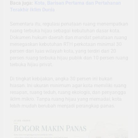
Baca juga:
Kota, Barisan Pertama dan Pertahanan
Terakhir Iklim Dunia
Sementara itu, regulasi penataan ruang menempatkan
ruang terbuka hijau sebagai kebutuhan dasar kota.
Dokumen hukum daerah dan mandat penataan ruang
menegaskan kebutuhan RTH perkotaan minimal 30
persen dari luas wilayah kota, yang terdiri dari 20
persen ruang terbuka hijau publik dan 10 persen ruang
terbuka hijau privat.
Di tingkat kebijakan, angka 30 persen ini bukan
hiasan. Ini ukuran minimum agar kota memiliki ruang
resapan, ruang teduh, ruang ekologis, dan penyangga
iklim mikro. Tanpa ruang hijau yang memadai, kota
lebih mudah berubah menjadi perangkap panas.