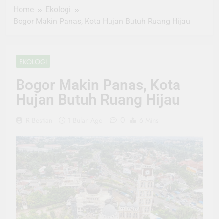
Home
Ekologi
Bogor Makin Panas, Kota Hujan Butuh Ruang Hijau
EKOLOGI
Bogor Makin Panas, Kota
Hujan Butuh Ruang Hijau
0
R Bestian
1 Bulan Ago
6 Mins