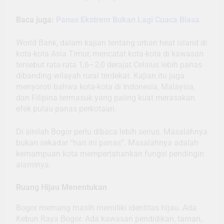
Baca juga:
Panas Ekstrem Bukan Lagi Cuaca Biasa
World Bank, dalam kajian tentang urban heat island di
kota-kota Asia Timur, mencatat kota-kota di kawasan
tersebut rata-rata 1,6–2,0 derajat Celsius lebih panas
dibanding wilayah rural terdekat. Kajian itu juga
menyoroti bahwa kota-kota di Indonesia, Malaysia,
dan Filipina termasuk yang paling kuat merasakan
efek pulau panas perkotaan.
Di sinilah Bogor perlu dibaca lebih serius. Masalahnya
bukan sekadar “hari ini panas”. Masalahnya adalah
kemampuan kota mempertahankan fungsi pendingin
alaminya.
Ruang Hijau Menentukan
Bogor memang masih memiliki identitas hijau. Ada
Kebun Raya Bogor. Ada kawasan pendidikan, taman,