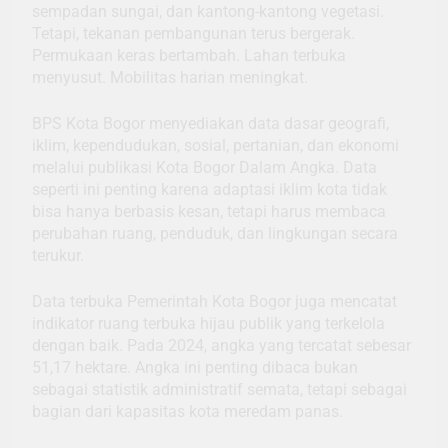
sempadan sungai, dan kantong-kantong vegetasi.
Tetapi, tekanan pembangunan terus bergerak.
Permukaan keras bertambah. Lahan terbuka
menyusut. Mobilitas harian meningkat.
BPS Kota Bogor menyediakan data dasar geografi,
iklim, kependudukan, sosial, pertanian, dan ekonomi
melalui publikasi Kota Bogor Dalam Angka. Data
seperti ini penting karena adaptasi iklim kota tidak
bisa hanya berbasis kesan, tetapi harus membaca
perubahan ruang, penduduk, dan lingkungan secara
terukur.
Data terbuka Pemerintah Kota Bogor juga mencatat
indikator ruang terbuka hijau publik yang terkelola
dengan baik. Pada 2024, angka yang tercatat sebesar
51,17 hektare. Angka ini penting dibaca bukan
sebagai statistik administratif semata, tetapi sebagai
bagian dari kapasitas kota meredam panas.