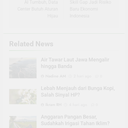
pos
AI Tumbuh, Data
Skill Gap Jadi Risiko
Center Butuh Aturan
Baru Ekonomi
Hijau
Indonesia
Related News
Air Tawar Laut Jawa Mengalir
hingga Banda
Nadine AM
2 hari ago
0
Lebah Menjauh dari Bunga Kopi,
Salah Sinyal HP?
Ikram RH
4 hari ago
0
Anggaran Pangan Besar,
Sudahkah Irigasi Tahan Iklim?