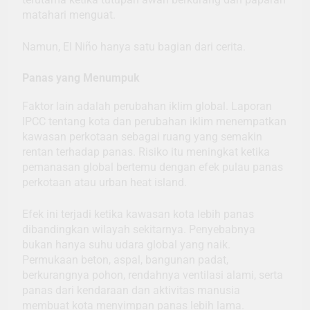
matahari menguat.
Namun, El Niño hanya satu bagian dari cerita.
Panas yang Menumpuk
Faktor lain adalah perubahan iklim global. Laporan
IPCC tentang kota dan perubahan iklim menempatkan
kawasan perkotaan sebagai ruang yang semakin
rentan terhadap panas. Risiko itu meningkat ketika
pemanasan global bertemu dengan efek pulau panas
perkotaan atau urban heat island.
Efek ini terjadi ketika kawasan kota lebih panas
dibandingkan wilayah sekitarnya. Penyebabnya
bukan hanya suhu udara global yang naik.
Permukaan beton, aspal, bangunan padat,
berkurangnya pohon, rendahnya ventilasi alami, serta
panas dari kendaraan dan aktivitas manusia
membuat kota menyimpan panas lebih lama.