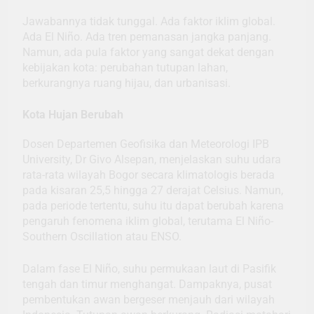
Jawabannya tidak tunggal. Ada faktor iklim global.
Ada El Niño. Ada tren pemanasan jangka panjang.
Namun, ada pula faktor yang sangat dekat dengan
kebijakan kota: perubahan tutupan lahan,
berkurangnya ruang hijau, dan urbanisasi.
Kota Hujan Berubah
Dosen Departemen Geofisika dan Meteorologi IPB
University, Dr Givo Alsepan, menjelaskan suhu udara
rata-rata wilayah Bogor secara klimatologis berada
pada kisaran 25,5 hingga 27 derajat Celsius. Namun,
pada periode tertentu, suhu itu dapat berubah karena
pengaruh fenomena iklim global, terutama El Niño-
Southern Oscillation atau ENSO.
Dalam fase El Niño, suhu permukaan laut di Pasifik
tengah dan timur menghangat. Dampaknya, pusat
pembentukan awan bergeser menjauh dari wilayah