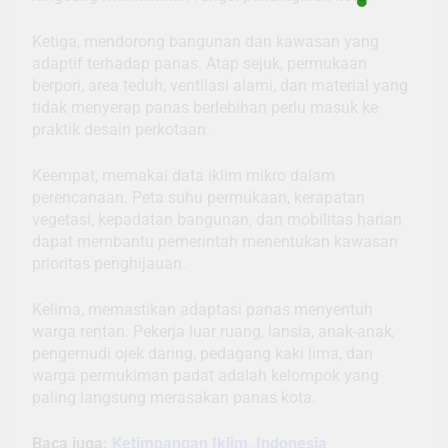
Ketiga, mendorong bangunan dan kawasan yang
adaptif terhadap panas. Atap sejuk, permukaan
berpori, area teduh, ventilasi alami, dan material yang
tidak menyerap panas berlebihan perlu masuk ke
praktik desain perkotaan.
Keempat, memakai data iklim mikro dalam
perencanaan. Peta suhu permukaan, kerapatan
vegetasi, kepadatan bangunan, dan mobilitas harian
dapat membantu pemerintah menentukan kawasan
prioritas penghijauan.
Kelima, memastikan adaptasi panas menyentuh
warga rentan. Pekerja luar ruang, lansia, anak-anak,
pengemudi ojek daring, pedagang kaki lima, dan
warga permukiman padat adalah kelompok yang
paling langsung merasakan panas kota.
Baca juga:
Ketimpangan Iklim, Indonesia