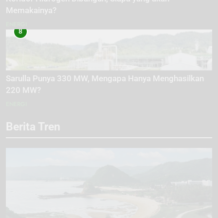
Memakainya?
ENERGI
8
Sarulla Punya 330 MW, Mengapa Hanya Menghasilkan
220 MW?
ENERGI
Berita Tren