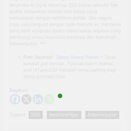
dinamika ini layak dipantau. ESG bukan sekadar tren
global, melainkan standar tata kelola yang
berhadapan dengan resistensi politik. Jika negara
maju saja bergulat dengan tarik-menarik ini, Indonesia
perlu lebih waspada dalam menyiapkan regulasi yang
seimbang antara kepastian investasi dan komitmen
keberlanjutan. ***
Foto: Ilustrasi/
Talena Reese/ Pexels –
Texas
kembali jadi sorotan. Putusan hakim federal
soal UU anti-ESG memberi sinyal penting bagi
dunia investasi hijau.
Bagikan
Tagged:
ESG
InvestasiHijau
Keberlanjutan