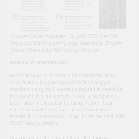
Putusan Texas menahan UU anti-ESG memberi
empat pelajaran penting bagi Indonesia.
Desain
Grafis: Daffa Attarikh/
SustainReview.
Ke Mana Arah Berikutnya?
Meski putusan ini baru bersifat sementara, sinyal
yang muncul jelas, pengadilan federal enggan
memberi ruang bagi negara bagian untuk mendikte
konten analisis independen. Texas kemungkinan
besar akan mengajukan banding. Namun, bagi
sementara waktu, ISS dan Glass Lewis bebas
memberikan rekomendasi tanpa harus memberi label
“ESG” sebagai stigma.
Bagi pelaku usaha dan regulator di Indonesia,