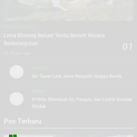
TEKNOLOGI HIJAU
Lima Bintang Belum Tentu Berarti Wisata
Berkelanjutan
01
13 jam ago
EKOLOGI
02
Air Tawar Laut Jawa Mengalir hingga Banda
ENERGI
03
El Niño Membuat Air, Pangan, dan Listrik Berebut
Waduk
Pos Terbaru
1