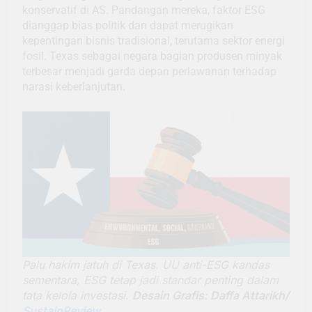
konservatif di AS. Pandangan mereka, faktor ESG
dianggap bias politik dan dapat merugikan
kepentingan bisnis tradisional, terutama sektor energi
fosil. Texas sebagai negara bagian produsen minyak
terbesar menjadi garda depan perlawanan terhadap
narasi keberlanjutan.
Palu hakim jatuh di Texas. UU anti-ESG kandas
sementara, ESG tetap jadi standar penting dalam
tata kelola investasi.
Desain Grafis: Daffa Attarikh/
SustainReview.