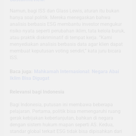
Namun, bagi ISS dan Glass Lewis, aturan itu bukan
hanya soal politik. Mereka menegaskan bahwa
analisis berbasis ESG membantu investor mengukur
risiko nyata seperti perubahan iklim, tata kelola buruk,
atau praktik diskriminatif di tempat kerja. “Kami
menyediakan analisis berbasis data agar klien dapat
membuat keputusan voting sendiri,” kata juru bicara
ISS.
Baca juga:
Mahkamah Internasional: Negara Abai
Iklim Bisa Digugat
Relevansi bagi Indonesia
Bagi Indonesia, putusan ini membawa beberapa
pelajaran. Pertama, politik bisa memengaruhi ruang
gerak kebijakan keberlanjutan, bahkan di negara
dengan sistem hukum mapan seperti AS. Kedua,
standar global terkait ESG tidak bisa dipisahkan dari