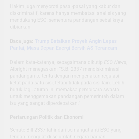
Hakim juga menyoroti pasal-pasal yang kabur dan
diskriminatif, karena hanya membatasi analisis yang
mendukung ESG, sementara pandangan sebaliknya
dibiarkan.
Baca juga:
Trump Batalkan Proyek Angin Lepas
Pantai, Masa Depan Energi Bersih AS Terancam
Dalam kata-katanya, sebagaimana dikutip
ESG News
,
Albright menegaskan: “S.B. 2337 mendiskriminasi
pandangan tertentu dengan mengenakan regulasi
ketat pada satu sisi, tetapi tidak pada sisi lain. Lebih
buruk lagi, aturan ini memaksa pembicara swasta
untuk menggemakan pandangan pemerintah dalam
isu yang sangat diperdebatkan.”
Pertarungan Politik dan Ekonomi
Senate Bill 2337 lahir dari semangat anti-ESG yang
tengah menguat di sejumlah negara bagian