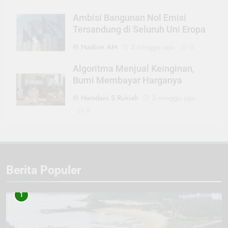
Ambisi Bangunan Nol Emisi
Tersandung di Seluruh Uni Eropa
Nadine AM
3 minggu ago
0
Algoritma Menjual Keinginan,
Bumi Membayar Harganya
Hamdani S Rukiah
3 minggu ago
0
Berita Populer
1