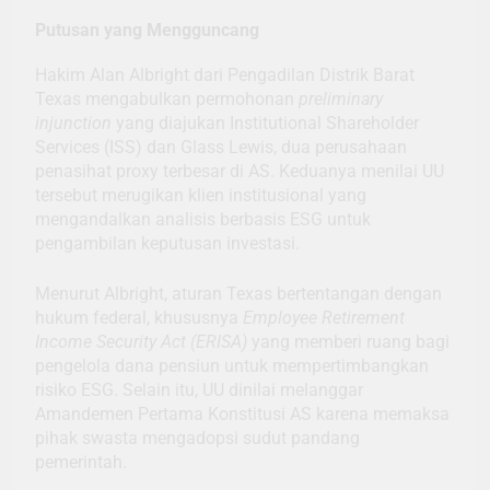
Putusan yang Mengguncang
Hakim Alan Albright dari Pengadilan Distrik Barat
Texas mengabulkan permohonan
preliminary
injunction
yang diajukan Institutional Shareholder
Services (ISS) dan Glass Lewis, dua perusahaan
penasihat proxy terbesar di AS. Keduanya menilai UU
tersebut merugikan klien institusional yang
mengandalkan analisis berbasis ESG untuk
pengambilan keputusan investasi.
Menurut Albright, aturan Texas bertentangan dengan
hukum federal, khususnya
Employee Retirement
Income Security Act (ERISA)
yang memberi ruang bagi
pengelola dana pensiun untuk mempertimbangkan
risiko ESG. Selain itu, UU dinilai melanggar
Amandemen Pertama Konstitusi AS karena memaksa
pihak swasta mengadopsi sudut pandang
pemerintah.