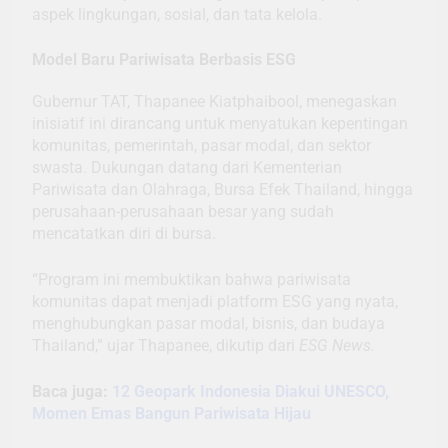
aspek lingkungan, sosial, dan tata kelola.
Model Baru Pariwisata Berbasis ESG
Gubernur TAT, Thapanee Kiatphaibool, menegaskan
inisiatif ini dirancang untuk menyatukan kepentingan
komunitas, pemerintah, pasar modal, dan sektor
swasta. Dukungan datang dari Kementerian
Pariwisata dan Olahraga, Bursa Efek Thailand, hingga
perusahaan-perusahaan besar yang sudah
mencatatkan diri di bursa.
“Program ini membuktikan bahwa pariwisata
komunitas dapat menjadi platform ESG yang nyata,
menghubungkan pasar modal, bisnis, dan budaya
Thailand,” ujar Thapanee, dikutip dari
ESG News.
Baca juga:
12 Geopark Indonesia Diakui UNESCO,
Momen Emas Bangun Pariwisata Hijau