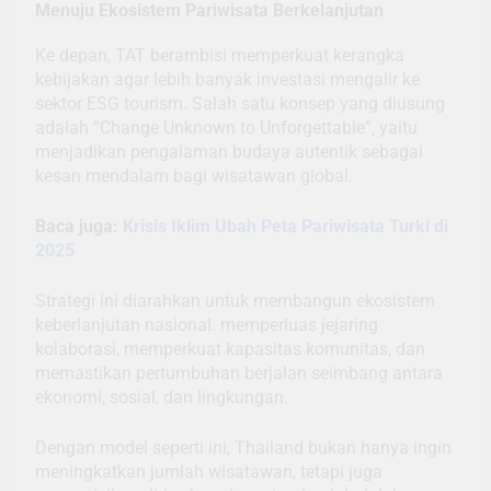
Menuju Ekosistem Pariwisata Berkelanjutan
Ke depan, TAT berambisi memperkuat kerangka
kebijakan agar lebih banyak investasi mengalir ke
sektor ESG tourism. Salah satu konsep yang diusung
adalah “Change Unknown to Unforgettable”, yaitu
menjadikan pengalaman budaya autentik sebagai
kesan mendalam bagi wisatawan global.
Baca juga:
Krisis Iklim Ubah Peta Pariwisata Turki di
2025
Strategi ini diarahkan untuk membangun ekosistem
keberlanjutan nasional: memperluas jejaring
kolaborasi, memperkuat kapasitas komunitas, dan
memastikan pertumbuhan berjalan seimbang antara
ekonomi, sosial, dan lingkungan.
Dengan model seperti ini, Thailand bukan hanya ingin
meningkatkan jumlah wisatawan, tetapi juga