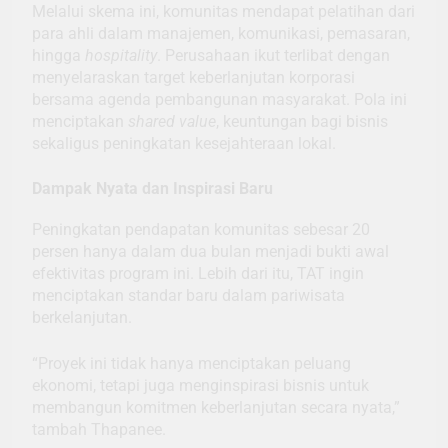
Melalui skema ini, komunitas mendapat pelatihan dari
para ahli dalam manajemen, komunikasi, pemasaran,
hingga
hospitality
. Perusahaan ikut terlibat dengan
menyelaraskan target keberlanjutan korporasi
bersama agenda pembangunan masyarakat. Pola ini
menciptakan
shared value
, keuntungan bagi bisnis
sekaligus peningkatan kesejahteraan lokal.
Dampak Nyata dan Inspirasi Baru
Peningkatan pendapatan komunitas sebesar 20
persen hanya dalam dua bulan menjadi bukti awal
efektivitas program ini. Lebih dari itu, TAT ingin
menciptakan standar baru dalam pariwisata
berkelanjutan.
“Proyek ini tidak hanya menciptakan peluang
ekonomi, tetapi juga menginspirasi bisnis untuk
membangun komitmen keberlanjutan secara nyata,”
tambah Thapanee.