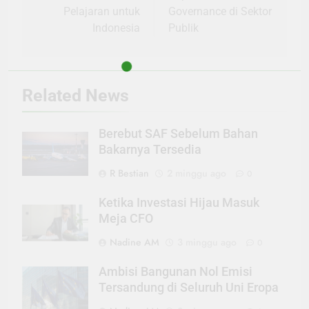
Pelajaran untuk
Governance di Sektor
Indonesia
Publik
Related News
Berebut SAF Sebelum Bahan
Bakarnya Tersedia
R Bestian
2 minggu ago
0
Ketika Investasi Hijau Masuk
Meja CFO
Nadine AM
3 minggu ago
0
Ambisi Bangunan Nol Emisi
Tersandung di Seluruh Uni Eropa