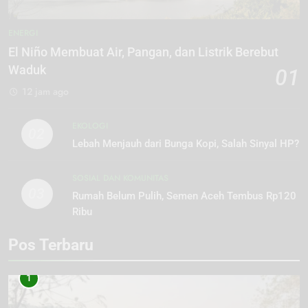
ENERGI
El Niño Membuat Air, Pangan, dan Listrik Berebut
Waduk
01
12 jam ago
EKOLOGI
02
Lebah Menjauh dari Bunga Kopi, Salah Sinyal HP?
SOSIAL DAN KOMUNITAS
03
Rumah Belum Pulih, Semen Aceh Tembus Rp120
Ribu
Pos Terbaru
1