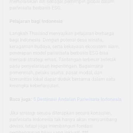
memosisikan diri sebagai pemimpin global dalam
pariwisata berbasis ESG.
Pelajaran bagi Indonesia
Langkah Thailand menyajikan pelajaran berharga
bagi Indonesia. Dengan potensi desa wisata,
keragaman budaya, serta kekayaan ekosistem alam,
penerapan model pariwisata berbasis ESG bisa
menjadi strategi emas. Tantangan terbesar terletak
pada penyelarasan kepentingan. Bagaimana
pemerintah, pelaku usaha, pasar modal, dan
komunitas lokal dapat duduk bersama dalam satu
kerangka keberlanjutan.
Baca juga:
5 Destinasi Andalan Pariwisata Indonesia
Jika strategi serupa diterapkan secara konsisten,
pariwisata Indonesia tak hanya akan menyumbang
devisa, tetapi juga membangun fondasi
pembangunan hijau yang inklusif. ***