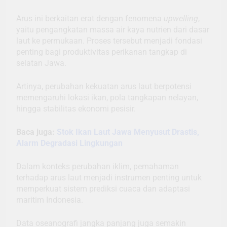
Arus ini berkaitan erat dengan fenomena
upwelling
,
yaitu pengangkatan massa air kaya nutrien dari dasar
laut ke permukaan. Proses tersebut menjadi fondasi
penting bagi produktivitas perikanan tangkap di
selatan Jawa.
Artinya, perubahan kekuatan arus laut berpotensi
memengaruhi lokasi ikan, pola tangkapan nelayan,
hingga stabilitas ekonomi pesisir.
Baca juga:
Stok Ikan Laut Jawa Menyusut Drastis,
Alarm Degradasi Lingkungan
Dalam konteks perubahan iklim, pemahaman
terhadap arus laut menjadi instrumen penting untuk
memperkuat sistem prediksi cuaca dan adaptasi
maritim Indonesia.
Data oseanografi jangka panjang juga semakin