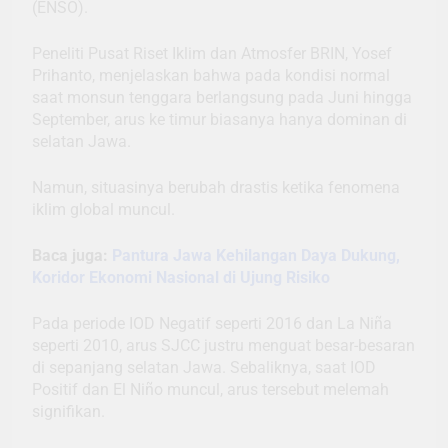
(ENSO).
Peneliti Pusat Riset Iklim dan Atmosfer BRIN, Yosef
Prihanto, menjelaskan bahwa pada kondisi normal
saat monsun tenggara berlangsung pada Juni hingga
September, arus ke timur biasanya hanya dominan di
selatan Jawa.
Namun, situasinya berubah drastis ketika fenomena
iklim global muncul.
Baca juga:
Pantura Jawa Kehilangan Daya Dukung,
Koridor Ekonomi Nasional di Ujung Risiko
Pada periode IOD Negatif seperti 2016 dan La Niña
seperti 2010, arus SJCC justru menguat besar-besaran
di sepanjang selatan Jawa. Sebaliknya, saat IOD
Positif dan El Niño muncul, arus tersebut melemah
signifikan.