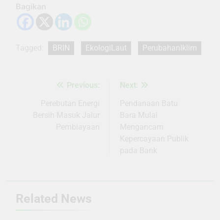
Bagikan
Tagged:
BRIN
EkologiLaut
PerubahanIklim
Previous:
Next:
Navigasi
pos
Perebutan Energi
Pendanaan Batu
Bersih Masuk Jalur
Bara Mulai
Pembiayaan
Mengancam
Kepercayaan Publik
pada Bank
Related News