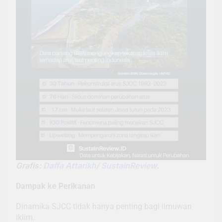
Grafis:
Daffa Attarikh/ SustainReview
.
Dampak ke Perikanan
Dinamika SJCC tidak hanya penting bagi ilmuwan
iklim.