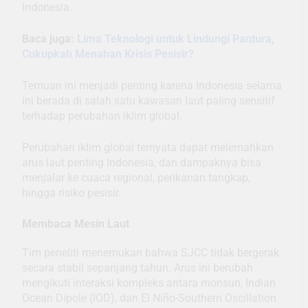
Indonesia.
Baca juga:
Lima Teknologi untuk Lindungi Pantura,
Cukupkah Menahan Krisis Pesisir?
Temuan ini menjadi penting karena Indonesia selama
ini berada di salah satu kawasan laut paling sensitif
terhadap perubahan iklim global.
Perubahan iklim global ternyata dapat melemahkan
arus laut penting Indonesia, dan dampaknya bisa
menjalar ke cuaca regional, perikanan tangkap,
hingga risiko pesisir.
Membaca Mesin Laut
Tim peneliti menemukan bahwa SJCC tidak bergerak
secara stabil sepanjang tahun. Arus ini berubah
mengikuti interaksi kompleks antara monsun, Indian
Ocean Dipole (IOD), dan El Niño-Southern Oscillation