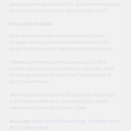
penting karena perubahan iklim global membuat pola
laut dan atmosfer menjadi semakin tidak stabil.
Data untuk Adaptasi
Riset ini menunjukkan bahwa Indonesia mulai
bergerak menuju pendekatan iklim berbasis data
jangka panjang, bukan sekadar respons musiman.
Pendekatan tersebut penting karena krisis iklim
modern tidak lagi hanya berbicara soal suhu udara,
tetapi juga perubahan sistem laut yang bekerja di
bawah permukaan.
BRIN menyebut pengaruh IOD terhadap variabilitas
SJCC bahkan lebih kuat dibanding ENSO dalam
memengaruhi arus laut selatan Jawa.
Baca juga:
Garis Pantai Masa Depan, 0,6 Meter yang
Bisa Diselamatkan