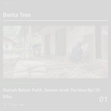
ENERGI
Berita Tren
SOSIAL DAN KOMUNITAS
Rumah Belum Pulih, Semen Aceh Tembus Rp120
Ribu
01
12 jam ago