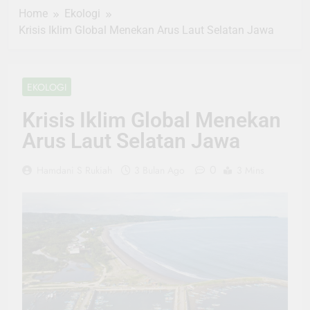
Home
Ekologi
Krisis Iklim Global Menekan Arus Laut Selatan Jawa
EKOLOGI
Krisis Iklim Global Menekan
Arus Laut Selatan Jawa
0
Hamdani S Rukiah
3 Bulan Ago
3 Mins