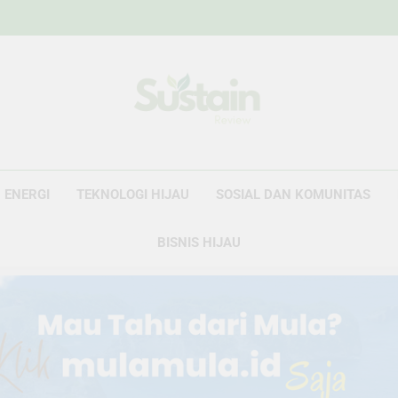
Sustain Revie
Data Untuk Kebijakan, Narasi Untuk Peru
ENERGI
TEKNOLOGI HIJAU
SOSIAL DAN KOMUNITAS
BISNIS HIJAU