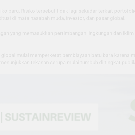
siko baru. Risiko tersebut tidak lagi sekadar terkait portof
titusi di mata nasabah muda, investor, dan pasar global.
ngan yang memasukkan pertimbangan lingkungan dan iklim 
 global mulai memperketat pembiayaan batu bara karena me
ini menunjukkan tekanan serupa mulai tumbuh di tingkat publ