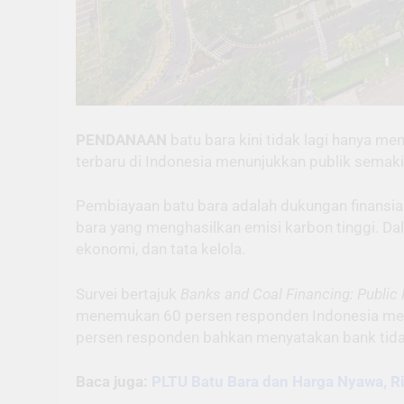
PENDANAAN
batu bara kini tidak lagi hanya men
terbaru di Indonesia menunjukkan publik semaki
Pembiayaan batu bara adalah dukungan finansia
bara yang menghasilkan emisi karbon tinggi. Dal
ekonomi, dan tata kelola.
Survei bertajuk
Banks and Coal Financing: Public
menemukan 60 persen responden Indonesia menil
persen responden bahkan menyatakan bank tidak
Baca juga:
PLTU Batu Bara dan Harga Nyawa, R