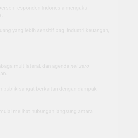
3 persen responden Indonesia mengaku
a.
ang yang lebih sensitif bagi industri keuangan,
mbaga multilateral, dan agenda
net-zero
an.
an publik sangat berkaitan dengan dampak
 mulai melihat hubungan langsung antara