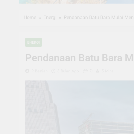
Home
Energi
Pendanaan Batu Bara Mulai Men
ENERGI
Pendanaan Batu Bara M
0
R Bestian
3 Bulan Ago
5 Mins