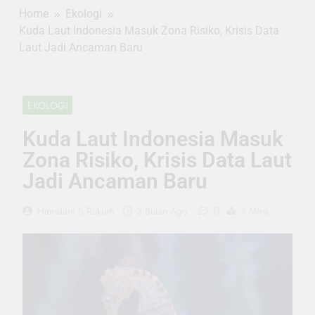
Home
Ekologi
Kuda Laut Indonesia Masuk Zona Risiko, Krisis Data
Laut Jadi Ancaman Baru
EKOLOGI
Kuda Laut Indonesia Masuk
Zona Risiko, Krisis Data Laut
Jadi Ancaman Baru
0
Hamdani S Rukiah
3 Bulan Ago
4 Mins