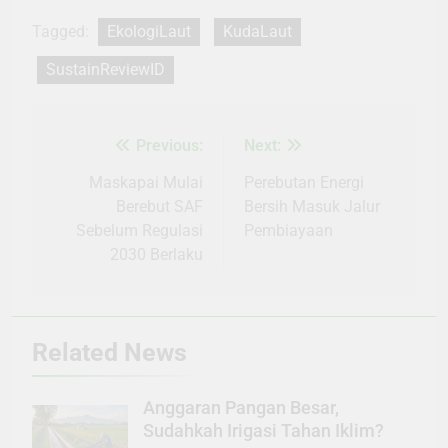
Tagged:
EkologiLaut
KudaLaut
SustainReviewID
Previous:
Next:
Navigasi
pos
Maskapai Mulai
Perebutan Energi
Berebut SAF
Bersih Masuk Jalur
Sebelum Regulasi
Pembiayaan
2030 Berlaku
Related News
Anggaran Pangan Besar,
Sudahkah Irigasi Tahan Iklim?