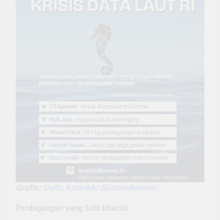
Grafis:
Daffa Attarikh/ SustainReview
.
Perdagangan yang Sulit Dilacak