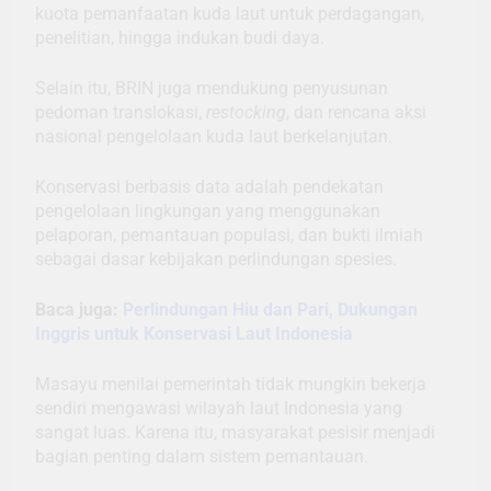
kuota pemanfaatan kuda laut untuk perdagangan,
penelitian, hingga indukan budi daya.
Selain itu, BRIN juga mendukung penyusunan
pedoman translokasi,
restocking
, dan rencana aksi
nasional pengelolaan kuda laut berkelanjutan.
Konservasi berbasis data adalah pendekatan
pengelolaan lingkungan yang menggunakan
pelaporan, pemantauan populasi, dan bukti ilmiah
sebagai dasar kebijakan perlindungan spesies.
Baca juga:
Perlindungan Hiu dan Pari, Dukungan
Inggris untuk Konservasi Laut Indonesia
Masayu menilai pemerintah tidak mungkin bekerja
sendiri mengawasi wilayah laut Indonesia yang
sangat luas. Karena itu, masyarakat pesisir menjadi
bagian penting dalam sistem pemantauan.