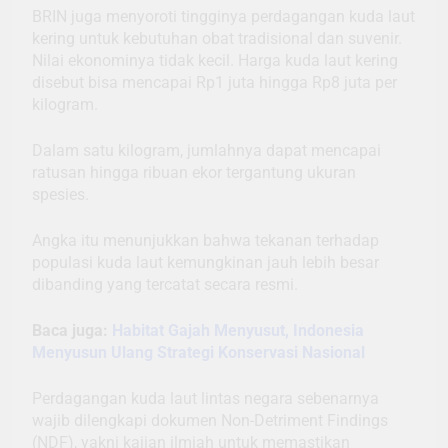
BRIN juga menyoroti tingginya perdagangan kuda laut
kering untuk kebutuhan obat tradisional dan suvenir.
Nilai ekonominya tidak kecil. Harga kuda laut kering
disebut bisa mencapai Rp1 juta hingga Rp8 juta per
kilogram.
Dalam satu kilogram, jumlahnya dapat mencapai
ratusan hingga ribuan ekor tergantung ukuran
spesies.
Angka itu menunjukkan bahwa tekanan terhadap
populasi kuda laut kemungkinan jauh lebih besar
dibanding yang tercatat secara resmi.
Baca juga:
Habitat Gajah Menyusut, Indonesia
Menyusun Ulang Strategi Konservasi Nasional
Perdagangan kuda laut lintas negara sebenarnya
wajib dilengkapi dokumen Non-Detriment Findings
(NDF), yakni kajian ilmiah untuk memastikan