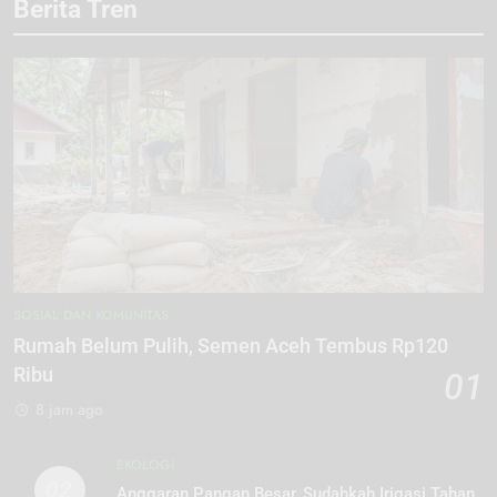
Berita Tren
SOSIAL DAN KOMUNITAS
Rumah Belum Pulih, Semen Aceh Tembus Rp120
Ribu
01
8 jam ago
EKOLOGI
02
Anggaran Pangan Besar, Sudahkah Irigasi Tahan