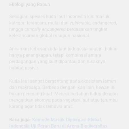
Ekologi yang Rapuh
Sebagian spesies kuda laut Indonesia kini masuk
kategori terancam, mulai dari
vulnerable, endangered
,
hingga
critically endangered
berdasarkan tingkat
keterancaman global maupun nasional.
Ancaman terbesar kuda laut Indonesia saat ini bukan
hanya penangkapan, tetapi kombinasi antara
perdagangan yang sulit dipantau dan rusaknya
habitat pesisir.
Kuda laut sangat bergantung pada ekosistem lamun
dan makroalga. Berbeda dengan ikan lain, hewan ini
bukan perenang kuat. Mereka bertahan hidup dengan
mengaitkan ekornya pada vegetasi laut atau terumbu
karang agar tidak terbawa arus.
Baca juga:
Komodo Masuk Diplomasi Global,
Indonesia Uji Peran Baru di Arena Biodiversitas