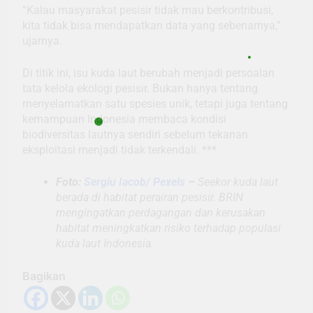
“Kalau masyarakat pesisir tidak mau berkontribusi,
kita tidak bisa mendapatkan data yang sebenarnya,”
ujarnya.
Di titik ini, isu kuda laut berubah menjadi persoalan
tata kelola ekologi pesisir. Bukan hanya tentang
menyelamatkan satu spesies unik, tetapi juga tentang
kemampuan Indonesia membaca kondisi
biodiversitas lautnya sendiri sebelum tekanan
eksploitasi menjadi tidak terkendali. ***
Foto:
Sergiu Iacob/ Pexels
–
Seekor kuda laut
berada di habitat perairan pesisir. BRIN
mengingatkan perdagangan dan kerusakan
habitat meningkatkan risiko terhadap populasi
kuda laut Indonesia.
Bagikan