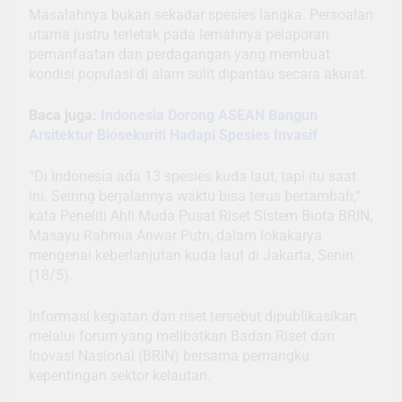
Masalahnya bukan sekadar spesies langka. Persoalan
utama justru terletak pada lemahnya pelaporan
pemanfaatan dan perdagangan yang membuat
kondisi populasi di alam sulit dipantau secara akurat.
Baca juga:
Indonesia Dorong ASEAN Bangun
Arsitektur Biosekuriti Hadapi Spesies Invasif
“Di Indonesia ada 13 spesies kuda laut, tapi itu saat
ini. Seiring berjalannya waktu bisa terus bertambah,”
kata Peneliti Ahli Muda Pusat Riset Sistem Biota BRIN,
Masayu Rahmia Anwar Putri, dalam lokakarya
mengenai keberlanjutan kuda laut di Jakarta, Senin
(18/5).
Informasi kegiatan dan riset tersebut dipublikasikan
melalui forum yang melibatkan Badan Riset dan
Inovasi Nasional (BRIN) bersama pemangku
kepentingan sektor kelautan.