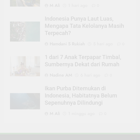
M Ali
1 hari ago
0
Indonesia Punya Laut Luas,
Mengapa Tata Kelolanya Masih
Terpecah?
Hamdani S Rukiah
5 hari ago
0
1 dari 7 Anak Terpapar Timbal,
Sumbernya Dekat dari Rumah
Nadine AM
6 hari ago
0
Ikan Purba Ditemukan di
Indonesia, Habitatnya Belum
Sepenuhnya Dilindungi
M Ali
1 minggu ago
0