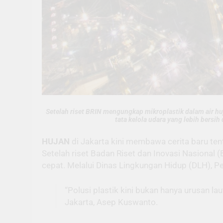
Setelah riset BRIN mengungkap mikroplastik dalam air h
tata kelola udara yang lebih bersi
HUJAN
di Jakarta kini membawa cerita baru ten
Setelah riset Badan Riset dan Inovasi Nasional 
cepat. Melalui Dinas Lingkungan Hidup (DLH), Pe
“Polusi plastik kini bukan hanya urusan la
Jakarta, Asep Kuswanto.