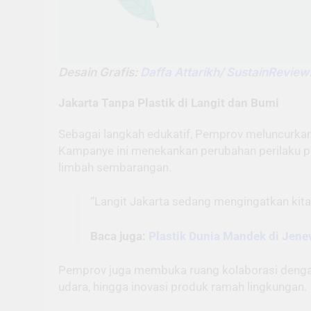
Desain Grafis:
Daffa Attarikh/ SustainReview
Jakarta Tanpa Plastik di Langit dan Bumi
Sebagai langkah edukatif, Pemprov meluncurkan 
Kampanye ini menekankan perubahan perilaku pu
limbah sembarangan.
“Langit Jakarta sedang mengingatkan kita 
Baca juga:
Plastik Dunia Mandek di Jen
Pemprov juga membuka ruang kolaborasi dengan 
udara, hingga inovasi produk ramah lingkungan.