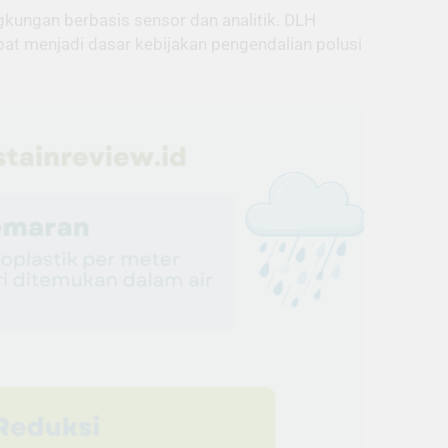
ngkungan berbasis sensor dan analitik. DLH
at menjadi dasar kebijakan pengendalian polusi