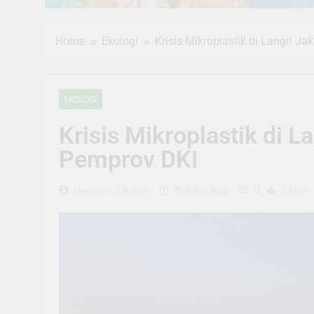
Home
Ekologi
Krisis Mikroplastik di Langit 
EKOLOGI
Krisis Mikroplastik di 
Pemprov DKI
0
Hamdani S Rukiah
10 Bulan Ago
3 Mins