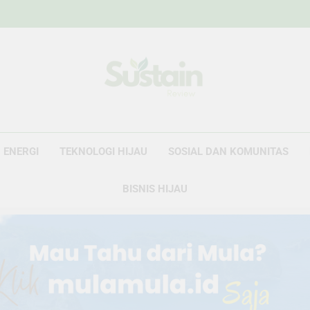
Sustain Revie
Data Untuk Kebijakan, Narasi Untuk Peru
ENERGI
TEKNOLOGI HIJAU
SOSIAL DAN KOMUNITAS
BISNIS HIJAU