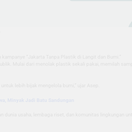
.
kampanye “Jakarta Tanpa Plastik di Langit dan Bumi.”
blik. Mulai dari menolak plastik sekali pakai, memilah sa
untuk lebih bijak mengelola bumi,” ujar Asep.
ewa, Minyak Jadi Batu Sandungan
dunia usaha, lembaga riset, dan komunitas lingkungan untu