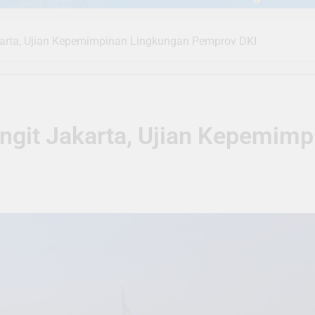
Jakarta, Ujian Kepemimpinan Lingkungan Pemprov DKI
Langit Jakarta, Ujian Kepemim