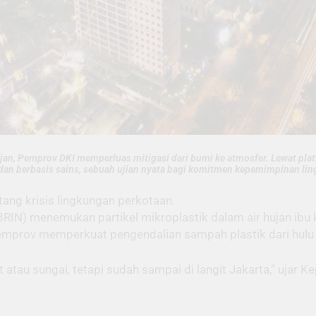
ujan, Pemprov DKI memperluas mitigasi dari bumi ke atmosfer. Lewat p
h dan berbasis sains, sebuah ujian nyata bagi komitmen kepemimpinan lin
tang krisis lingkungan perkotaan.
(BRIN) menemukan partikel mikroplastik dalam air hujan ibu
mprov memperkuat pengendalian sampah plastik dari hulu hin
ut atau sungai, tetapi sudah sampai di langit Jakarta,” ujar