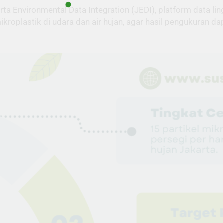
rta Environmental Data Integration (JEDI), platform data li
plastik di udara dan air hujan, agar hasil pengukuran dap