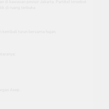
n di kawasan pesisir Jakarta. Partikel tersebut
ik di ruang terbuka.
an kembali turun bersama hujan.
ntaranya:
 tegas Asep.