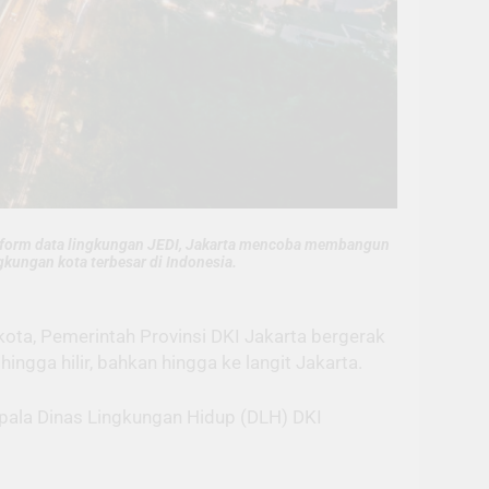
latform data lingkungan JEDI, Jakarta mencoba membangun
gkungan kota terbesar di Indonesia.
 kota, Pemerintah Provinsi DKI Jakarta bergerak
gga hilir, bahkan hingga ke langit Jakarta.
 Kepala Dinas Lingkungan Hidup (DLH) DKI