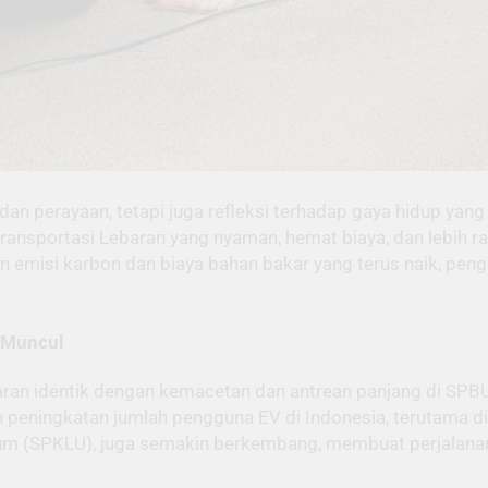
perayaan, tetapi juga refleksi terhadap gaya hidup yang leb
f transportasi Lebaran yang nyaman, hemat biaya, dan lebih
an emisi karbon dan biaya bahan bakar yang terus naik, pen
g Muncul
aran identik dengan kemacetan dan antrean panjang di SPBU.
 peningkatan jumlah pengguna EV di Indonesia, terutama di 
mum (SPKLU), juga semakin berkembang, membuat perjalanan