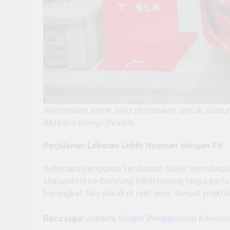
Kendaraan listrik siap digunakan untuk sila
Makara Heng/ Pexels.
Perjalanan Lebaran Lebih Nyaman dengan EV
Beberapa pengguna kendaraan listrik membagika
silaturahmi ke Bandung lebih tenang tanpa perl
berangkat, lalu sekali di rest area. Sangat prakti
Baca juga:
Jakarta Genjot Penggunaan Kendaraa