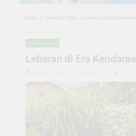
Home
Teknologi Hijau
Lebaran di Era Kendaraa
TEKNOLOGI HIJAU
Lebaran di Era Kendaraa
0
Hamdani S Rukiah
1 Tahun Ago
3 Mins