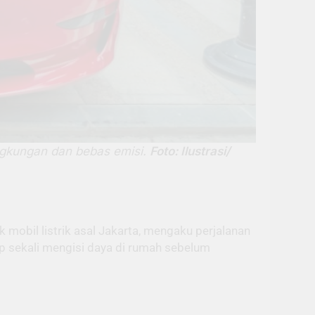
ingkungan dan bebas emisi.
Foto: Ilustrasi/
obil listrik asal Jakarta, mengaku perjalanan
up sekali mengisi daya di rumah sebelum