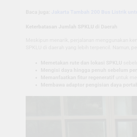
Baca juga:
Jakarta Tambah 200 Bus Listrik unt
Keterbatasan Jumlah SPKLU
di Daerah
Meskipun menarik, perjalanan menggunakan kenda
SPKLU di daerah yang lebih terpencil. Namun, 
Memetakan rute dan lokasi SPKLU
sebel
Mengisi daya hingga penuh sebelum per
Memanfaatkan fitur regeneratif
untuk me
Membawa adaptor pengisian daya porta