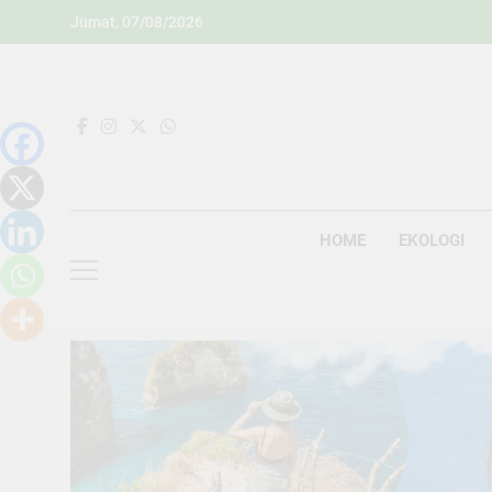
Skip
Jumat, 07/08/2026
to
content
HOME
EKOLOGI