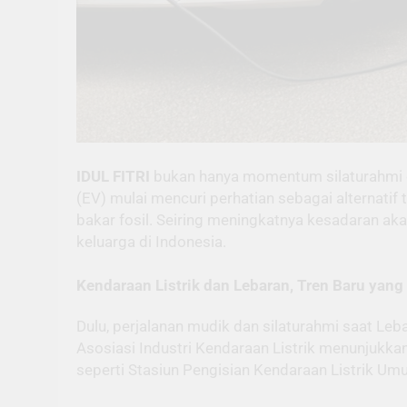
IDUL FITRI
bukan hanya momentum silaturahmi dan 
(EV) mulai mencuri perhatian sebagai alternati
bakar fosil. Seiring meningkatnya kesadaran ak
keluarga di Indonesia.
Kendaraan Listrik dan Lebaran, Tren Baru yan
Dulu, perjalanan mudik dan silaturahmi saat Leb
Asosiasi Industri Kendaraan Listrik menunjukkan
seperti Stasiun Pengisian Kendaraan Listrik U