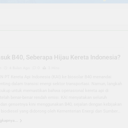
suk B40, Seberapa Hijau Kereta Indonesia?
n
4 Bulan Ago
0
3 Mins
 PT Kereta Api Indonesia (KAI) ke biosolar B40 menandai
nting dalam transisi energi sektor transportasi. Namun, langkah
 cukup untuk memastikan bahwa operasional kereta api di
 telah benar-benar rendah emisi. KAI menyatakan seluruh
 dan gensetnya kini menggunakan B40, sejalan dengan kebijakan
 biodiesel yang didorong oleh Kementerian Energi dan Sumber…
gkapnya...