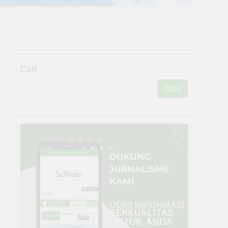
Cari
CARI