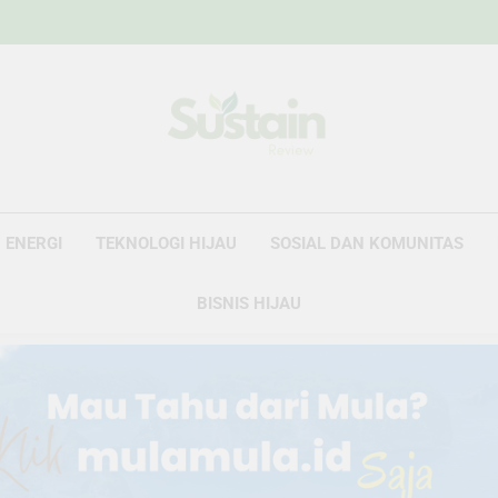
Sustain Revie
Data Untuk Kebijakan, Narasi Untuk Peru
ENERGI
TEKNOLOGI HIJAU
SOSIAL DAN KOMUNITAS
BISNIS HIJAU