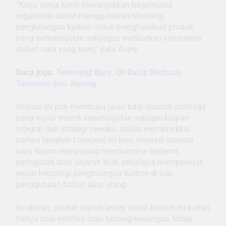
“Kerja sama kami menunjukkan bagaimana
organisasi dapat menggunakan teknologi
penghilangan karbon untuk menghasilkan produk
yang berkelanjutan sekaligus melibatkan konsumen
dalam cara yang baru,” kata Avery.
Baca juga:
Teknologi Baru, Oli Balap Berbasis
Tanaman dari Jepang
Inovasi ini pun membuka jalan bagi industri olahraga
yang mulai melirik keberlanjutan sebagai bagian
integral dari strategi mereka. Analis memprediksi
bahwa langkah Liverpool ini bisa menjadi standar
baru dalam merancang merchandise bertema
peringatan atau sejarah klub, sekaligus memperkuat
peran teknologi penghilangan karbon di luar
penggunaan bahan daur ulang.
Ke depan, produk seperti jersey netral karbon ini bukan
hanya soal estetika atau kenang-kenangan, tetapi