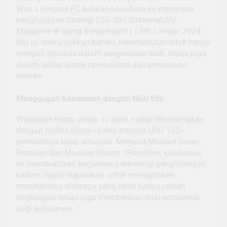
Way. Liverpool FC bahkan baru-baru ini menerima
penghargaan Strategi ESG dari
Sustainability
Magazine
di ajang Sustainability LIVE London 2024.
Hal ini menunjukkan bahwa keberlanjutan tidak hanya
menjadi prioritas dalam pengelolaan klub, tetapi juga
dalam setiap aspek operasional dan pemasaran
mereka.
Menggugah Konsumen dengan Nilai Etis
Walaupun harga jersey ini lebih mahal dibandingkan
dengan replika biasa—yakni sebesar USD 125—
peminatnya tetap antusias. Menurut Michael Avery,
Presiden dan Manajer Umum 1PointFive, kolaborasi
ini membuktikan bagaimana teknologi penghilangan
karbon dapat digunakan untuk menciptakan
merchandise olahraga yang tidak hanya ramah
lingkungan tetapi juga memberikan nilai emosional
bagi konsumen.