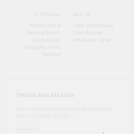
Previous:
Next:
Navigasi
pos
Primata Kita di
Lebih Sedikit Emisi,
Ambang Punah:
Lebih Banyak
Alarm Global,
Kehidupan Layak
Tanggung Jawab
Nasional
TINGGALKAN BALASAN
Alamat email Anda tidak akan dipublikasikan.
Ruas yang wajib ditandai
*
Komentar
*