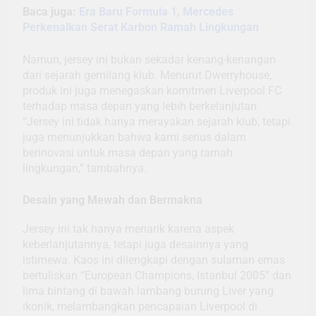
Baca juga:
Era Baru Formula 1, Mercedes
Perkenalkan Serat Karbon Ramah Lingkungan
Namun, jersey ini bukan sekadar kenang-kenangan
dari sejarah gemilang klub. Menurut Dwerryhouse,
produk ini juga menegaskan komitmen Liverpool FC
terhadap masa depan yang lebih berkelanjutan.
“Jersey ini tidak hanya merayakan sejarah klub, tetapi
juga menunjukkan bahwa kami serius dalam
berinovasi untuk masa depan yang ramah
lingkungan,” tambahnya.
Desain yang Mewah dan Bermakna
Jersey ini tak hanya menarik karena aspek
keberlanjutannya, tetapi juga desainnya yang
istimewa. Kaos ini dilengkapi dengan sulaman emas
bertuliskan “European Champions, Istanbul 2005” dan
lima bintang di bawah lambang burung Liver yang
ikonik, melambangkan pencapaian Liverpool di