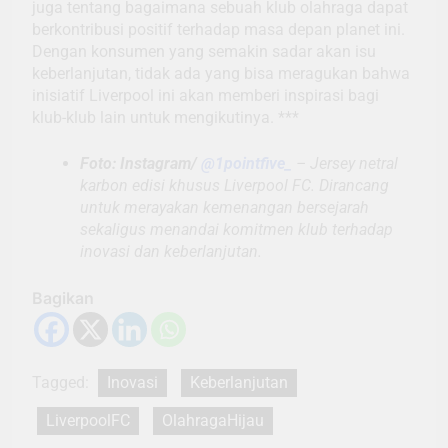
juga tentang bagaimana sebuah klub olahraga dapat
berkontribusi positif terhadap masa depan planet ini.
Dengan konsumen yang semakin sadar akan isu
keberlanjutan, tidak ada yang bisa meragukan bahwa
inisiatif Liverpool ini akan memberi inspirasi bagi
klub-klub lain untuk mengikutinya. ***
Foto: Instagram/
@1pointfive_
– Jersey netral
karbon edisi khusus Liverpool FC. Dirancang
untuk merayakan kemenangan bersejarah
sekaligus menandai komitmen klub terhadap
inovasi dan keberlanjutan.
Bagikan
Tagged:
Inovasi
Keberlanjutan
LiverpoolFC
OlahragaHijau