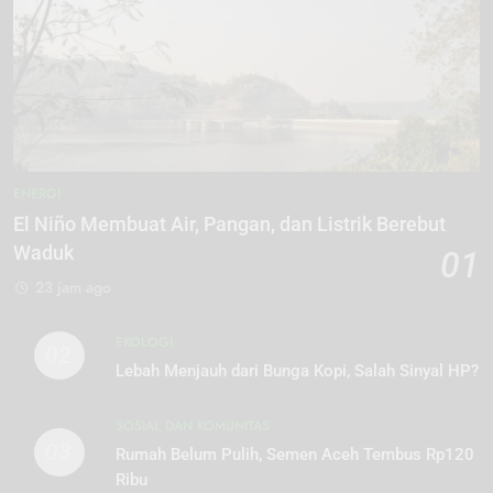
ENERGI
El Niño Membuat Air, Pangan, dan Listrik Berebut
Waduk
01
23 jam ago
EKOLOGI
02
Lebah Menjauh dari Bunga Kopi, Salah Sinyal HP?
SOSIAL DAN KOMUNITAS
03
Rumah Belum Pulih, Semen Aceh Tembus Rp120
Ribu