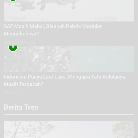
SAF Masih Mahal, Bisakah Pabrik Modular
Mengubahnya?
TEKNOLOGI HIJAU
8
Indonesia Punya Laut Luas, Mengapa Tata Kelolanya
Masih Terpecah?
EKOLOGI
Berita Tren