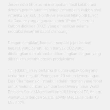
Jersey edisi khusus ini merupakan hasil kolaborasi
dengan perusahaan teknologi penangkap karbon asal
Amerika Serikat, 1PointFive. Melalui teknologi
Direct
Air Capture
yang digunakan oleh 1PointFive, emisi
karbon dioksida (CO2) yang dihasilkan selama
produksi jersey ini dapat diimbangi.
Dengan demikian, kaus ini memiliki jejak karbon
negatif, yang berarti lebih banyak CO2 yang
dihilangkan dari atmosfer dibandingkan dengan yang
dihasilkan selama proses produksinya.
“Ini adalah jersey pertama di dunia sepak bola yang
berkarbon negatif. Peringatan 20 tahun kemenangan
Liga Champions di Istanbul adalah momen yang tepat
untuk meluncurkannya,” ujar Lee Dwerryhouse, Wakil
Presiden Senior Merchandising di Liverpool FC, dalam
wawancara dengan
Sustainability Magazine
pada 13
Mei 2025.