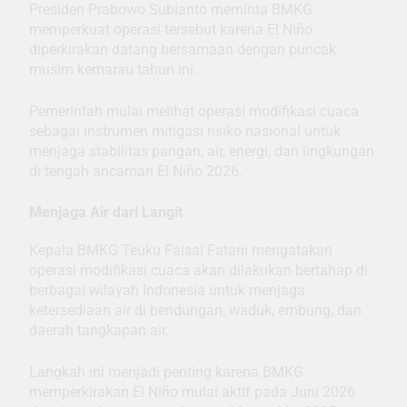
Presiden Prabowo Subianto meminta BMKG
memperkuat operasi tersebut karena El Niño
diperkirakan datang bersamaan dengan puncak
musim kemarau tahun ini.
Pemerintah mulai melihat operasi modifikasi cuaca
sebagai instrumen mitigasi risiko nasional untuk
menjaga stabilitas pangan, air, energi, dan lingkungan
di tengah ancaman El Niño 2026.
Menjaga Air dari Langit
Kepala BMKG Teuku Faisal Fatani mengatakan
operasi modifikasi cuaca akan dilakukan bertahap di
berbagai wilayah Indonesia untuk menjaga
ketersediaan air di bendungan, waduk, embung, dan
daerah tangkapan air.
Langkah ini menjadi penting karena BMKG
memperkirakan El Niño mulai aktif pada Juni 2026