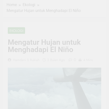
Home
Ekologi
Mengatur Hujan untuk Menghadapi El Niño
EKOLOGI
Mengatur Hujan untuk
Menghadapi El Niño
0
Hamdani S Rukiah
2 Bulan Ago
4 Mins