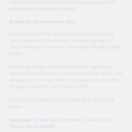
respons bencana menjadi strategi pencegahan dan
perlindungan ekonomi nasional.
El Niño dan Era Intervensi Iklim
Kemunculan El Niño 2026 memperlihatkan bahwa
perubahan iklim kini semakin mendorong negara
untuk melakukan intervensi lebih aktif terhadap risiko
cuaca.
Di banyak negara, adaptasi iklim tidak lagi hanya
berbentuk pembangunan infrastruktur fisik, tetapi juga
penguatan sistem prediksi cuaca, rekayasa atmosfer,
hingga manajemen air berbasis risiko.
Indonesia tampaknya mulai bergerak ke arah yang
sama.
Baca juga:
El Nino Bisa Diprediksi 15 Bulan, tapi
Sistem Masih Reaktif