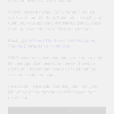
(karhutla) di enam provinsi prioritas.
Wilayah tersebut meliputi Riau, Jambi, Sumatera
Selatan, Kalimantan Barat, Kalimantan Tengah, dan
Kalimantan Selatan yang memiliki banyak kawasan
gambut rawan terbakar saat kemarau panjang.
Baca juga:
El Nino 2026: Stress Test Ketahanan
Pangan, Energi, dan Air Indonesia
BMKG bersama kementerian dan pemerintah daerah
kini menggunakan pendekatan preventif dengan
memantau hotspot dan kondisi air tanah gambut
sebelum kebakaran terjadi.
Pendekatan ini berbeda dibanding pola lama yang
lebih fokus memadamkan api setelah kebakaran
membesar.