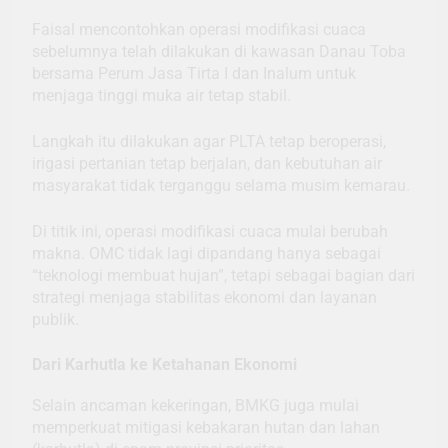
Faisal mencontohkan operasi modifikasi cuaca
sebelumnya telah dilakukan di kawasan Danau Toba
bersama Perum Jasa Tirta I dan Inalum untuk
menjaga tinggi muka air tetap stabil.
Langkah itu dilakukan agar PLTA tetap beroperasi,
irigasi pertanian tetap berjalan, dan kebutuhan air
masyarakat tidak terganggu selama musim kemarau.
Di titik ini, operasi modifikasi cuaca mulai berubah
makna. OMC tidak lagi dipandang hanya sebagai
“teknologi membuat hujan”, tetapi sebagai bagian dari
strategi menjaga stabilitas ekonomi dan layanan
publik.
Dari Karhutla ke Ketahanan Ekonomi
Selain ancaman kekeringan, BMKG juga mulai
memperkuat mitigasi kebakaran hutan dan lahan