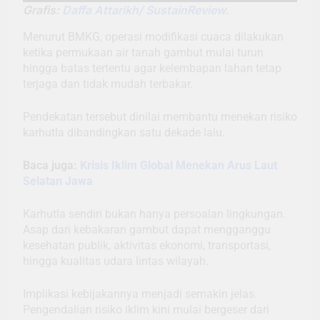
Grafis:
Daffa Attarikh/ SustainReview
.
Menurut BMKG, operasi modifikasi cuaca dilakukan
ketika permukaan air tanah gambut mulai turun
hingga batas tertentu agar kelembapan lahan tetap
terjaga dan tidak mudah terbakar.
Pendekatan tersebut dinilai membantu menekan risiko
karhutla dibandingkan satu dekade lalu.
Baca juga:
Krisis Iklim Global Menekan Arus Laut
Selatan Jawa
Karhutla sendiri bukan hanya persoalan lingkungan.
Asap dari kebakaran gambut dapat mengganggu
kesehatan publik, aktivitas ekonomi, transportasi,
hingga kualitas udara lintas wilayah.
Implikasi kebijakannya menjadi semakin jelas.
Pengendalian risiko iklim kini mulai bergeser dari