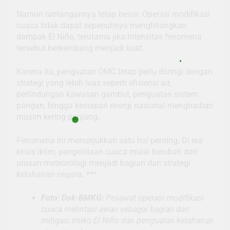
Namun tantangannya tetap besar. Operasi modifikasi
cuaca tidak dapat sepenuhnya menghilangkan
dampak El Niño, terutama jika intensitas fenomena
tersebut berkembang menjadi kuat.
Karena itu, penguatan OMC tetap perlu diiringi dengan
strategi yang lebih luas seperti efisiensi air,
perlindungan kawasan gambut, penguatan sistem
pangan, hingga kesiapan energi nasional menghadapi
musim kering panjang.
Fenomena ini menunjukkan satu hal penting. Di era
krisis iklim, pengelolaan cuaca mulai berubah dari
urusan meteorologi menjadi bagian dari strategi
ketahanan negara. ***
Foto: Dok-BMKG:
Pesawat operasi modifikasi
cuaca melintasi awan sebagai bagian dari
mitigasi risiko El Niño dan penguatan ketahanan