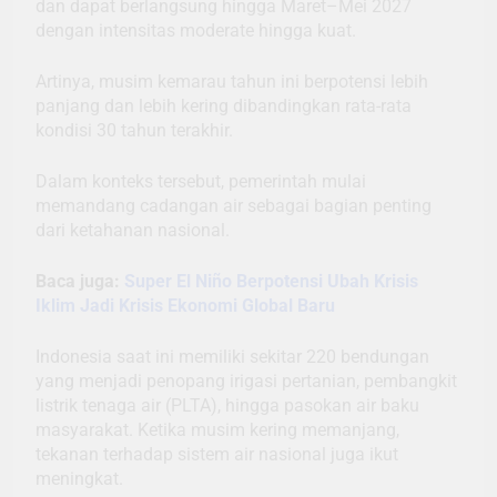
dan dapat berlangsung hingga Maret–Mei 2027
dengan intensitas moderate hingga kuat.
Artinya, musim kemarau tahun ini berpotensi lebih
panjang dan lebih kering dibandingkan rata-rata
kondisi 30 tahun terakhir.
Dalam konteks tersebut, pemerintah mulai
memandang cadangan air sebagai bagian penting
dari ketahanan nasional.
Baca juga:
Super El Niño Berpotensi Ubah Krisis
Iklim Jadi Krisis Ekonomi Global Baru
Indonesia saat ini memiliki sekitar 220 bendungan
yang menjadi penopang irigasi pertanian, pembangkit
listrik tenaga air (PLTA), hingga pasokan air baku
masyarakat. Ketika musim kering memanjang,
tekanan terhadap sistem air nasional juga ikut
meningkat.