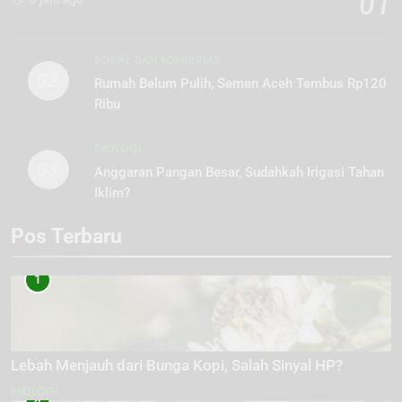
01
SOSIAL DAN KOMUNITAS
02
Rumah Belum Pulih, Semen Aceh Tembus Rp120
Ribu
EKOLOGI
03
Anggaran Pangan Besar, Sudahkah Irigasi Tahan
Iklim?
Pos Terbaru
1
Lebah Menjauh dari Bunga Kopi, Salah Sinyal HP?
EKOLOGI