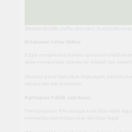
Desain Grafis:
Daffa Attarikh/ SustainReview
Kolaborasi Lintas Sektor
Edgar menjelaskan bahwa operasi ini melibatkan
akan memperluas operasi ke wilayah lain sepert
Menurut pakar kebijakan lingkungan, keterlibat
secara adil dan konsisten.
Partisipasi Publik Jadi Kunci
Pembangunan IKN sebagai kota hijau tidak dap
memantau dan melaporkan aktivitas ilegal.