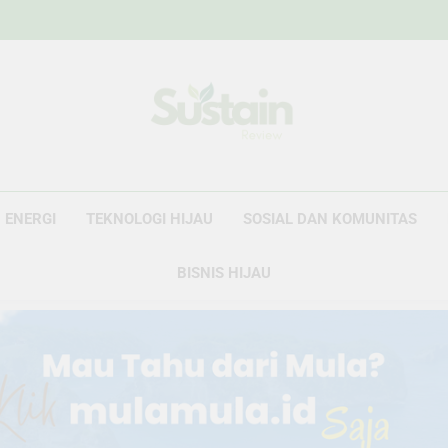
Sustain Revie
Data Untuk Kebijakan, Narasi Untuk Peru
ENERGI
TEKNOLOGI HIJAU
SOSIAL DAN KOMUNITAS
BISNIS HIJAU