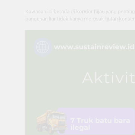
Kawasan ini berada di koridor hijau yang penti
bangunan liar tidak hanya merusak hutan konser