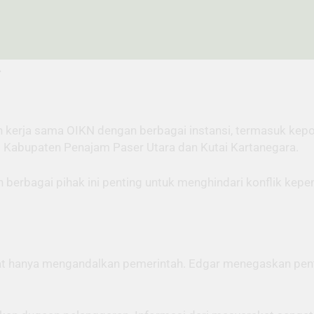
.
 kerja sama OIKN dengan berbagai instansi, termasuk kepo
i Kabupaten Penajam Paser Utara dan Kutai Kartanegara.
an berbagai pihak ini penting untuk menghindari konflik k
at hanya mengandalkan pemerintah. Edgar menegaskan pent