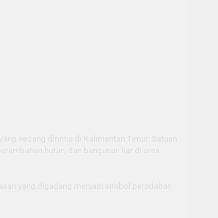
ng sedang dirintis di Kalimantan Timur. Satuan
erambahan hutan, dan bangunan liar di area
wasan yang digadang menjadi simbol peradaban