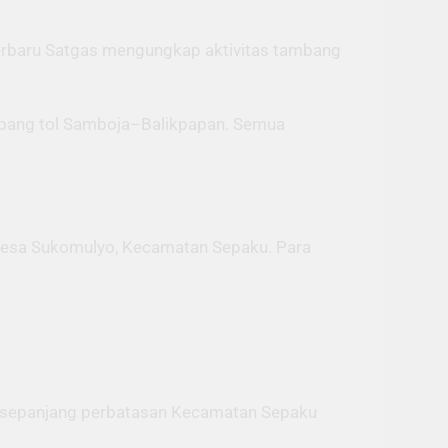
erbaru Satgas mengungkap aktivitas tambang
erbang tol Samboja–Balikpapan. Semua
, Desa Sukomulyo, Kecamatan Sepaku. Para
di sepanjang perbatasan Kecamatan Sepaku