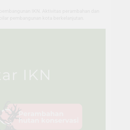
ng pembangunan IKN. Aktivitas perambahan dan
pilar pembangunan kota berkelanjutan.