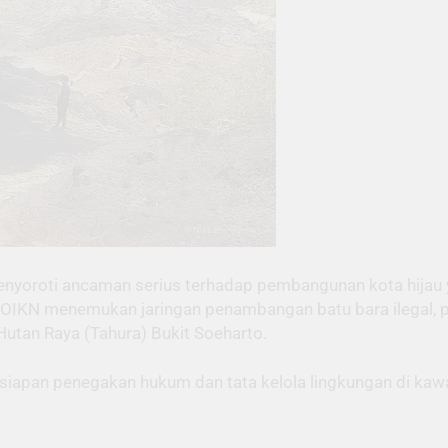
nyoroti ancaman serius terhadap pembangunan kota hijau ya
) OIKN menemukan jaringan penambangan batu bara ilegal, p
Hutan Raya (Tahura) Bukit Soeharto.
siapan penegakan hukum dan tata kelola lingkungan di ka