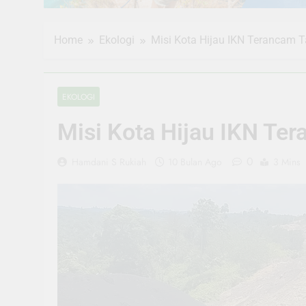
Home
Ekologi
Misi Kota Hijau IKN Terancam T
EKOLOGI
Misi Kota Hijau IKN Te
0
Hamdani S Rukiah
10 Bulan Ago
3 Mins