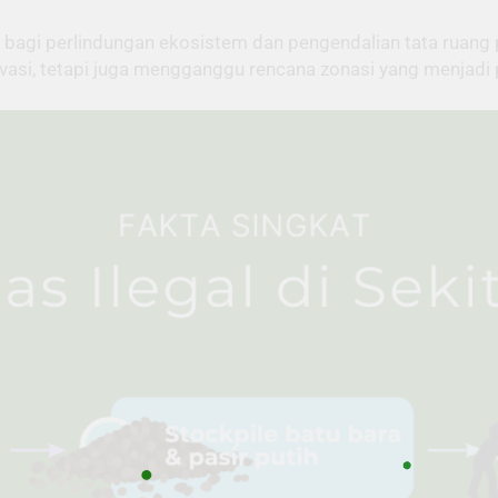
ng bagi perlindungan ekosistem dan pengendalian tata rua
vasi, tetapi juga mengganggu rencana zonasi yang menjadi 