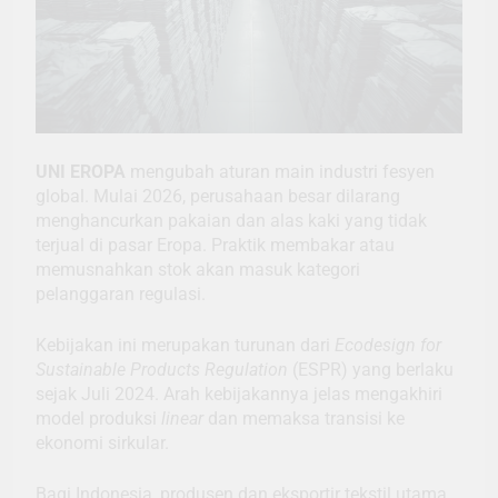
UNI
EROPA
mengubah aturan main industri fesyen
global. Mulai 2026, perusahaan besar dilarang
menghancurkan pakaian dan alas kaki yang tidak
terjual di pasar Eropa. Praktik membakar atau
memusnahkan stok akan masuk kategori
pelanggaran regulasi.
Kebijakan ini merupakan turunan dari
Ecodesign for
Sustainable Products Regulation
(ESPR) yang berlaku
sejak Juli 2024. Arah kebijakannya jelas mengakhiri
model produksi
linear
dan memaksa transisi ke
ekonomi sirkular.
Bagi Indonesia, produsen dan eksportir tekstil utama