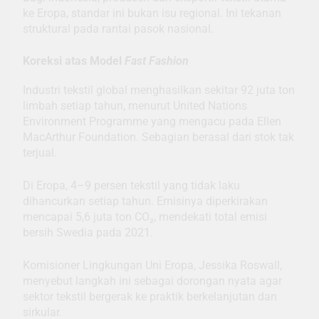
ke Eropa, standar ini bukan isu regional. Ini tekanan
struktural pada rantai pasok nasional.
Koreksi atas Model
Fast Fashion
Industri tekstil global menghasilkan sekitar 92 juta ton
limbah setiap tahun, menurut United Nations
Environment Programme yang mengacu pada Ellen
MacArthur Foundation. Sebagian berasal dari stok tak
terjual.
Di Eropa, 4–9 persen tekstil yang tidak laku
dihancurkan setiap tahun. Emisinya diperkirakan
mencapai 5,6 juta ton CO₂, mendekati total emisi
bersih Swedia pada 2021.
Komisioner Lingkungan Uni Eropa, Jessika Roswall,
menyebut langkah ini sebagai dorongan nyata agar
sektor tekstil bergerak ke praktik berkelanjutan dan
sirkular.