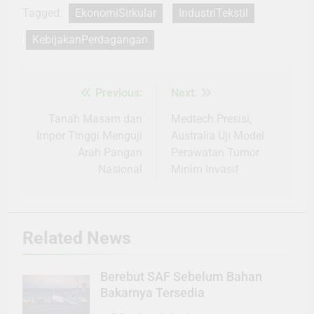
Tagged:
EkonomiSirkular
IndustriTekstil
KebijakanPerdagangan
Previous:
Next:
Navigasi
pos
Tanah Masam dan
Medtech Presisi,
Impor Tinggi Menguji
Australia Uji Model
Arah Pangan
Perawatan Tumor
Nasional
Minim Invasif
Related News
Berebut SAF Sebelum Bahan
Bakarnya Tersedia