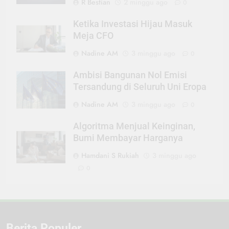
R Bestian
2 minggu ago
0
Ketika Investasi Hijau Masuk
Meja CFO
Nadine AM
3 minggu ago
0
Ambisi Bangunan Nol Emisi
Tersandung di Seluruh Uni Eropa
Nadine AM
3 minggu ago
0
Algoritma Menjual Keinginan,
Bumi Membayar Harganya
Hamdani S Rukiah
3 minggu ago
0
Berita Populer