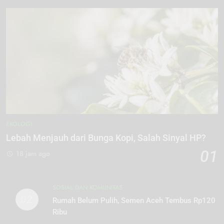
EKOLOGI
Lebah Menjauh dari Bunga Kopi, Salah Sinyal HP?
01
18 jam ago
SOSIAL DAN KOMUNITAS
02
Rumah Belum Pulih, Semen Aceh Tembus Rp120
Ribu