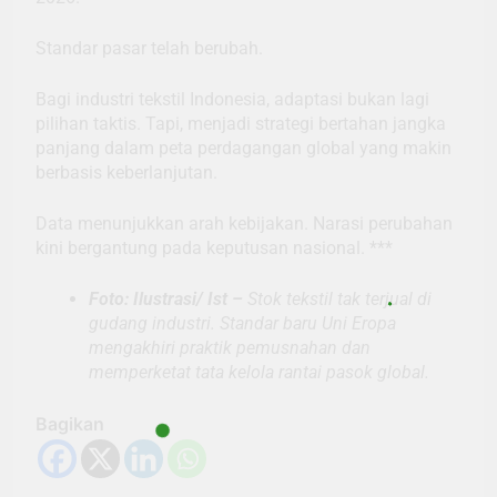
Standar pasar telah berubah.
Bagi industri tekstil Indonesia, adaptasi bukan lagi
pilihan taktis. Tapi, menjadi strategi bertahan jangka
panjang dalam peta perdagangan global yang makin
berbasis keberlanjutan.
Data menunjukkan arah kebijakan. Narasi perubahan
kini bergantung pada keputusan nasional. ***
Foto: Ilustrasi/ Ist –
Stok tekstil tak terjual di
gudang industri. Standar baru Uni Eropa
mengakhiri praktik pemusnahan dan
memperketat tata kelola rantai pasok global.
Bagikan