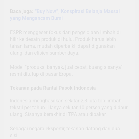
Baca juga:
“Buy Now”, Konspirasi Belanja Massal
yang Mengancam Bumi
ESPR menggeser fokus dari pengelolaan limbah di
hilir ke desain produk di hulu. Produk harus lebih
tahan lama, mudah diperbaiki, dapat digunakan
ulang, dan efisien sumber daya.
Model “produksi banyak, jual cepat, buang sisanya”
resmi ditutup di pasar Eropa.
Tekanan pada Rantai Pasok Indonesia
Indonesia menghasilkan sekitar 2,3 juta ton limbah
tekstil per tahun. Hanya sekitar 10 persen yang didaur
ulang. Sisanya berakhir di TPA atau dibakar.
Sebagai negara eksportir, tekanan datang dari dua
sisi.