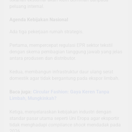
peluang internal.
Agenda Kebijakan Nasional
Ada tiga pekerjaan rumah strategis.
Pertama, mempercepat regulasi EPR sektor tekstil
dengan skema pembagian tanggung jawab yang jelas
antara produsen dan distributor.
Kedua, membangun infrastruktur daur ulang serat
domestik agar tidak bergantung pada ekspor limbah.
Baca juga:
Circular Fashion: Gaya Keren Tanpa
Limbah, Mungkinkah?
Ketiga, menyelaraskan kebijakan industri dengan
standar pasar utama seperti Uni Eropa agar eksportir
tidak menghadapi
compliance shock
mendadak pada
2026.