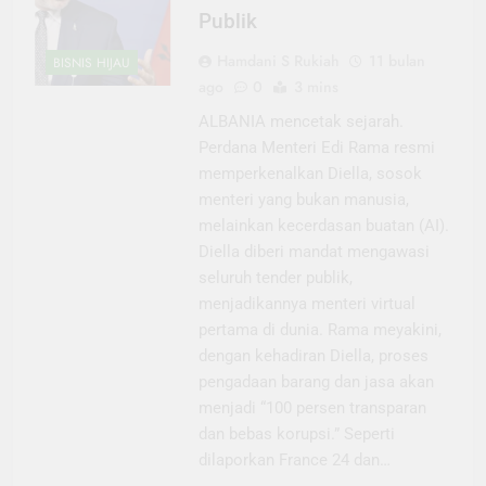
Publik
Hamdani S Rukiah
11 bulan
BISNIS HIJAU
ago
0
3 mins
ALBANIA mencetak sejarah.
Perdana Menteri Edi Rama resmi
memperkenalkan Diella, sosok
menteri yang bukan manusia,
melainkan kecerdasan buatan (AI).
Diella diberi mandat mengawasi
seluruh tender publik,
menjadikannya menteri virtual
pertama di dunia. Rama meyakini,
dengan kehadiran Diella, proses
pengadaan barang dan jasa akan
menjadi “100 persen transparan
dan bebas korupsi.” Seperti
dilaporkan France 24 dan…