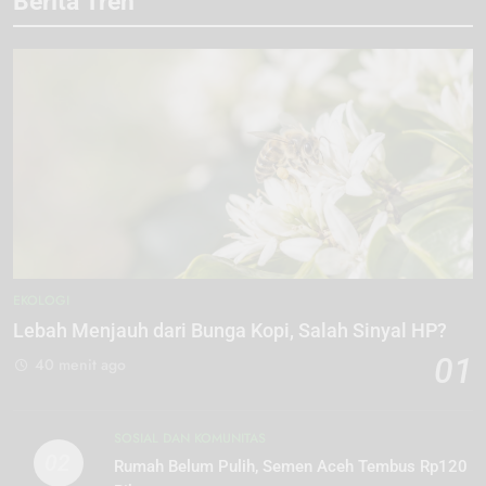
Berita Tren
EKOLOGI
Lebah Menjauh dari Bunga Kopi, Salah Sinyal HP?
01
40 menit ago
SOSIAL DAN KOMUNITAS
02
Rumah Belum Pulih, Semen Aceh Tembus Rp120