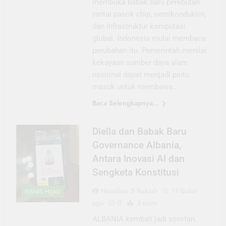
membuka babak baru perebutan
rantai pasok chip, semikonduktor,
dan infrastruktur komputasi
global. Indonesia mulai membaca
perubahan itu. Pemerintah menilai
kekayaan sumber daya alam
nasional dapat menjadi pintu
masuk untuk membawa…
Baca Selengkapnya...
Diella dan Babak Baru
Governance Albania,
Antara Inovasi AI dan
Sengketa Konstitusi
Hamdani S Rukiah
11 bulan
BISNIS HIJAU
ago
0
3 mins
ALBANIA kembali jadi sorotan.