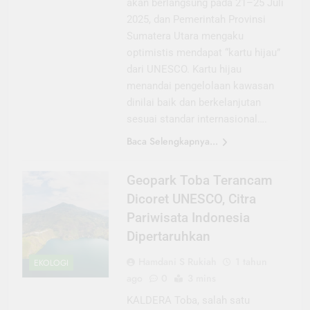
akan berlangsung pada 21–25 Juli
2025, dan Pemerintah Provinsi
Sumatera Utara mengaku
optimistis mendapat “kartu hijau”
dari UNESCO. Kartu hijau
menandai pengelolaan kawasan
dinilai baik dan berkelanjutan
sesuai standar internasional….
Baca Selengkapnya...
Geopark Toba Terancam
Dicoret UNESCO, Citra
Pariwisata Indonesia
Dipertaruhkan
Hamdani S Rukiah
1 tahun
EKOLOGI
ago
0
3 mins
KALDERA Toba, salah satu