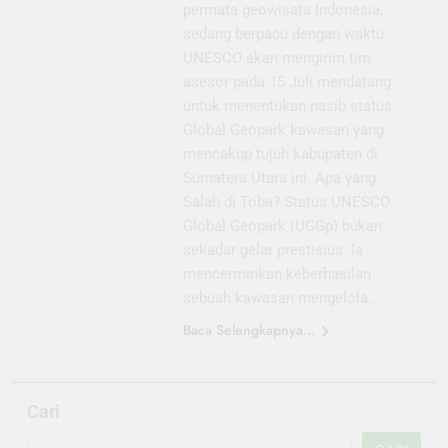
permata geowisata Indonesia,
sedang berpacu dengan waktu.
UNESCO akan mengirim tim
asesor pada 15 Juli mendatang
untuk menentukan nasib status
Global Geopark kawasan yang
mencakup tujuh kabupaten di
Sumatera Utara ini. Apa yang
Salah di Toba? Status UNESCO
Global Geopark (UGGp) bukan
sekadar gelar prestisius. Ia
mencerminkan keberhasilan
sebuah kawasan mengelola…
Baca Selengkapnya...
Cari