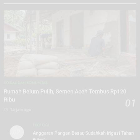
SOSIAL DAN KOMUNITAS
Rumah Belum Pulih, Semen Aceh Tembus Rp120
Ribu
01
15 jam ago
EKOLOGI
02
Anggaran Pangan Besar, Sudahkah Irigasi Tahan