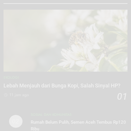
EKOLOGI
Lebah Menjauh dari Bunga Kopi, Salah Sinyal HP?
01
11 jam ago
SOSIAL DAN KOMUNITAS
02
Rumah Belum Pulih, Semen Aceh Tembus Rp120
Ribu