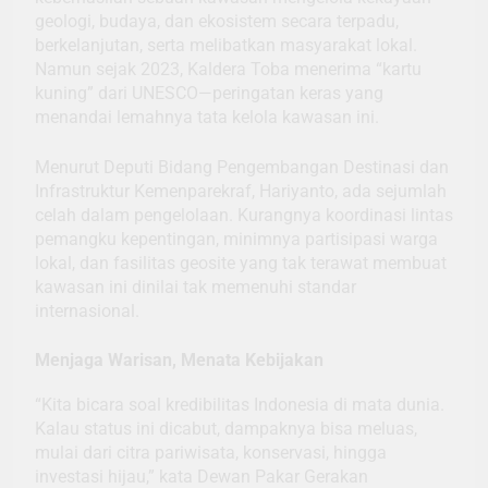
geologi, budaya, dan ekosistem secara terpadu,
berkelanjutan, serta melibatkan masyarakat lokal.
Namun sejak 2023, Kaldera Toba menerima “kartu
kuning” dari UNESCO—peringatan keras yang
menandai lemahnya tata kelola kawasan ini.
Menurut Deputi Bidang Pengembangan Destinasi dan
Infrastruktur Kemenparekraf, Hariyanto, ada sejumlah
celah dalam pengelolaan. Kurangnya koordinasi lintas
pemangku kepentingan, minimnya partisipasi warga
lokal, dan fasilitas geosite yang tak terawat membuat
kawasan ini dinilai tak memenuhi standar
internasional.
Menjaga Warisan, Menata Kebijakan
“Kita bicara soal kredibilitas Indonesia di mata dunia.
Kalau status ini dicabut, dampaknya bisa meluas,
mulai dari citra pariwisata, konservasi, hingga
investasi hijau,” kata Dewan Pakar Gerakan