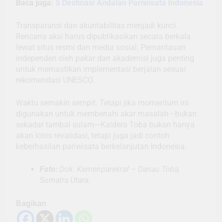
Baca juga:
5 Destinasi Andalan Pariwisata Indonesia
Transparansi dan akuntabilitas menjadi kunci.
Rencana aksi harus dipublikasikan secara berkala
lewat situs resmi dan media sosial. Pemantauan
independen oleh pakar dan akademisi juga penting
untuk memastikan implementasi berjalan sesuai
rekomendasi UNESCO.
Waktu semakin sempit. Tetapi jika momentum ini
digunakan untuk membenahi akar masalah—bukan
sekadar tambal sulam—Kaldera Toba bukan hanya
akan lolos revalidasi, tetapi juga jadi contoh
keberhasilan pariwisata berkelanjutan Indonesia.
Foto:
Dok. Kemenparekraf – Danau Toba,
Sumatra Utara.
Bagikan