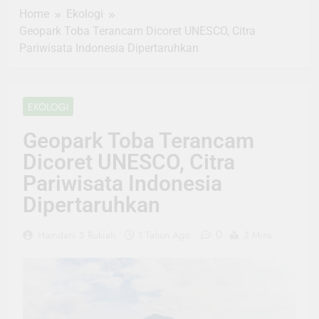
Home
Ekologi
Geopark Toba Terancam Dicoret UNESCO, Citra
Pariwisata Indonesia Dipertaruhkan
EKOLOGI
Geopark Toba Terancam
Dicoret UNESCO, Citra
Pariwisata Indonesia
Dipertaruhkan
0
Hamdani S Rukiah
1 Tahun Ago
3 Mins