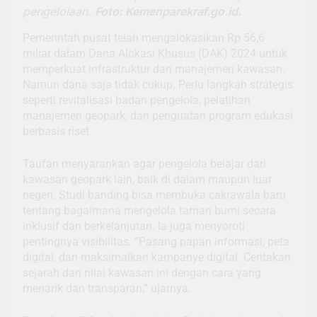
pengelolaan.
Foto: Kemenparekraf.go.id.
Pemerintah pusat telah mengalokasikan Rp 56,6
miliar dalam Dana Alokasi Khusus (DAK) 2024 untuk
memperkuat infrastruktur dan manajemen kawasan.
Namun dana saja tidak cukup. Perlu langkah strategis
seperti revitalisasi badan pengelola, pelatihan
manajemen geopark, dan penguatan program edukasi
berbasis riset.
Taufan menyarankan agar pengelola belajar dari
kawasan geopark lain, baik di dalam maupun luar
negeri. Studi banding bisa membuka cakrawala baru
tentang bagaimana mengelola taman bumi secara
inklusif dan berkelanjutan. Ia juga menyoroti
pentingnya visibilitas. “Pasang papan informasi, peta
digital, dan maksimalkan kampanye digital. Ceritakan
sejarah dan nilai kawasan ini dengan cara yang
menarik dan transparan,” ujarnya.