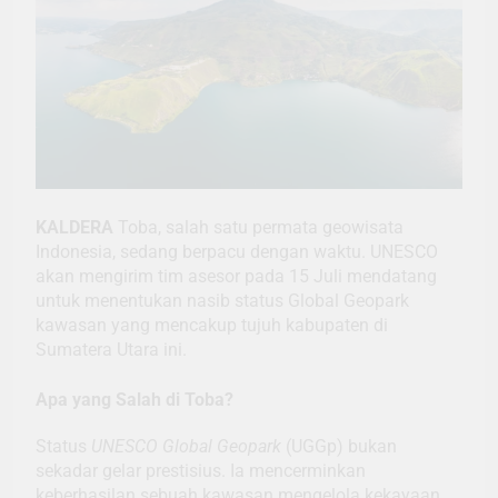
KALDERA
Toba, salah satu permata geowisata
Indonesia, sedang berpacu dengan waktu. UNESCO
akan mengirim tim asesor pada 15 Juli mendatang
untuk menentukan nasib status Global Geopark
kawasan yang mencakup tujuh kabupaten di
Sumatera Utara ini.
Apa yang Salah di Toba?
Status
UNESCO Global Geopark
(UGGp) bukan
sekadar gelar prestisius. Ia mencerminkan
keberhasilan sebuah kawasan mengelola kekayaan