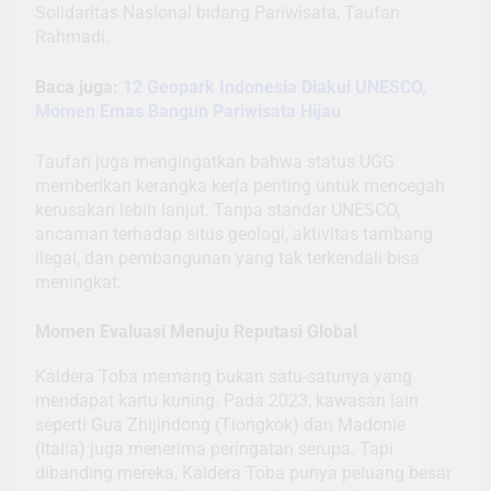
Solidaritas Nasional bidang Pariwisata, Taufan
Rahmadi.
Baca juga:
12 Geopark Indonesia Diakui UNESCO,
Momen Emas Bangun Pariwisata Hijau
Taufan juga mengingatkan bahwa status UGG
memberikan kerangka kerja penting untuk mencegah
kerusakan lebih lanjut. Tanpa standar UNESCO,
ancaman terhadap situs geologi, aktivitas tambang
ilegal, dan pembangunan yang tak terkendali bisa
meningkat.
Momen Evaluasi Menuju Reputasi Global
Kaldera Toba memang bukan satu-satunya yang
mendapat kartu kuning. Pada 2023, kawasan lain
seperti Gua Zhijindong (Tiongkok) dan Madonie
(Italia) juga menerima peringatan serupa. Tapi
dibanding mereka, Kaldera Toba punya peluang besar