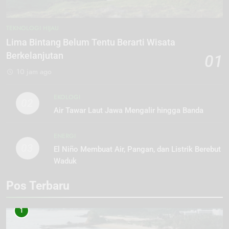
TEKNOLOGI HIJAU
Lima Bintang Belum Tentu Berarti Wisata
Berkelanjutan
01
10 jam ago
EKOLOGI
02
Air Tawar Laut Jawa Mengalir hingga Banda
ENERGI
03
El Niño Membuat Air, Pangan, dan Listrik Berebut
Waduk
Pos Terbaru
1