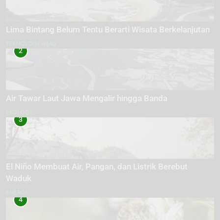
Lima Bintang Belum Tentu Berarti Wisata Berkelanjutan
TEKNOLOGI HIJAU
2
Air Tawar Laut Jawa Mengalir hingga Banda
EKOLOGI
3
El Niño Membuat Air, Pangan, dan Listrik Berebut
Waduk
ENERGI
4