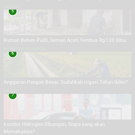
EKOLOGI
5
Rumah Belum Pulih, Semen Aceh Tembus Rp120 Ribu
SOSIAL DAN KOMUNITAS
6
Anggaran Pangan Besar, Sudahkah Irigasi Tahan Iklim?
EKOLOGI
7
Koridor Hidrogen Dibangun, Siapa yang akan
Memakainya?