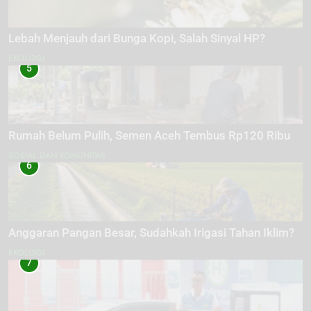
Lebah Menjauh dari Bunga Kopi, Salah Sinyal HP?
EKOLOGI
5
Rumah Belum Pulih, Semen Aceh Tembus Rp120 Ribu
SOSIAL DAN KOMUNITAS
6
Anggaran Pangan Besar, Sudahkah Irigasi Tahan Iklim?
EKOLOGI
7