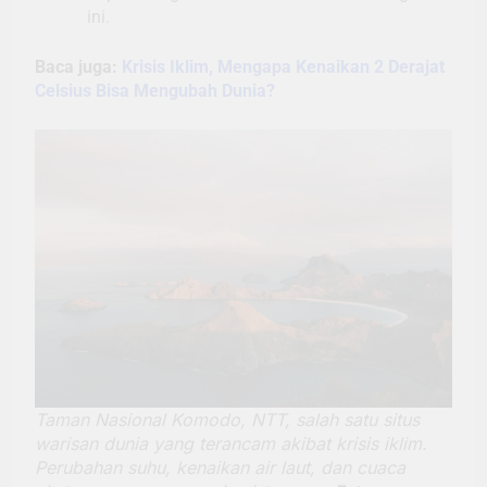
ini.
Baca juga:
Krisis Iklim, Mengapa Kenaikan 2 Derajat
Celsius Bisa Mengubah Dunia?
Taman Nasional Komodo, NTT, salah satu situs
warisan dunia yang terancam akibat krisis iklim.
Perubahan suhu, kenaikan air laut, dan cuaca