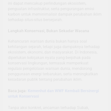
ini dapat mencakup perlindungan ekosistem,
penguatan infrastruktur, serta pengurangan emisi
karbon untuk meminimalisir dampak perubahan iklim
terhadap situs-situs bersejarah.
Langkah Konservasi, Bukan Sekadar Wacana
Kehancuran warisan dunia bukan hanya soal
kehilangan sejarah, tetapi juga dampaknya terhadap
ekosistem, ekonomi, dan masyarakat. Di Indonesia,
diperlukan kebijakan nyata yang berpihak pada
konservasi lingkungan, termasuk memperkuat
regulasi pengelolaan warisan dunia, mendorong
penggunaan energi terbarukan, serta meningkatkan
kesadaran publik tentang perubahan iklim.
Baca juga:
Kemenhut dan WWF Kembali Bersinergi
untuk Konservasi
Tanpa aksi konkret, ancaman terhadap Subak,