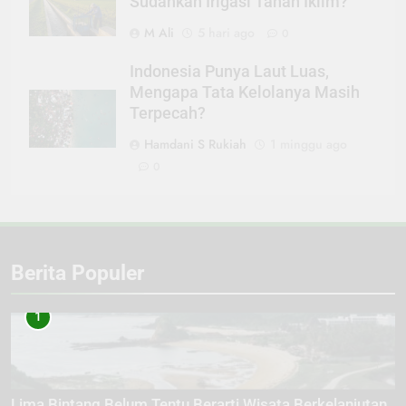
Sudahkah Irigasi Tahan Iklim?
M Ali
5 hari ago
0
Indonesia Punya Laut Luas,
Mengapa Tata Kelolanya Masih
Terpecah?
Hamdani S Rukiah
1 minggu ago
0
Berita Populer
1
Lima Bintang Belum Tentu Berarti Wisata Berkelanjutan