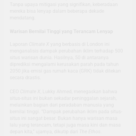
Tanpa upaya mitigasi yang signifikan, keberadaan
mereka bisa lenyap dalam beberapa dekade
mendatang.
Warisan Bernilai Tinggi yang Terancam Lenyap
Laporan
Climate X
yang berbasis di London ini
menganalisis dampak perubahan iklim terhadap 500
situs warisan dunia. Hasilnya, 50 di antaranya
diprediksi mengalami kerusakan parah pada tahun
2050 jika emisi gas rumah kaca (GRK) tidak ditekan
secara drastis.
CEO
Climate X
, Lukky Ahmed, menegaskan bahwa
situs-situs ini bukan sekadar peninggalan sejarah,
melainkan bagian dari peradaban manusia yang
bernilai tinggi. “Dampak perubahan iklim pada situs-
situs ini sangat besar. Bukan hanya warisan masa
lalu yang terancam, tetapi juga masa kini dan masa
depan kita,” ujarnya, dikutip dari
The Ethos
.