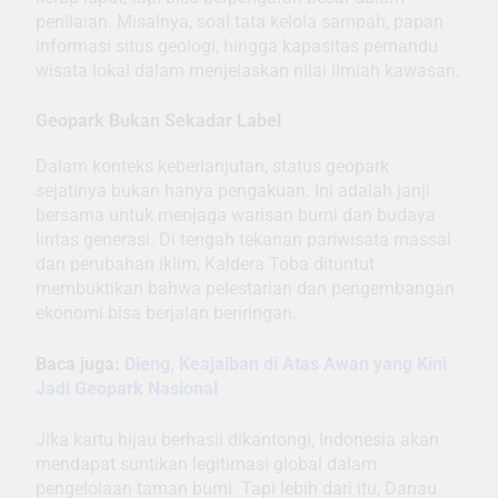
penilaian. Misalnya, soal tata kelola sampah, papan
informasi situs geologi, hingga kapasitas pemandu
wisata lokal dalam menjelaskan nilai ilmiah kawasan.
Geopark Bukan Sekadar Label
Dalam konteks keberlanjutan, status geopark
sejatinya bukan hanya pengakuan. Ini adalah janji
bersama untuk menjaga warisan bumi dan budaya
lintas generasi. Di tengah tekanan pariwisata massal
dan perubahan iklim, Kaldera Toba dituntut
membuktikan bahwa pelestarian dan pengembangan
ekonomi bisa berjalan beriringan.
Baca juga:
Dieng, Keajaiban di Atas Awan yang Kini
Jadi Geopark Nasional
Jika kartu hijau berhasil dikantongi, Indonesia akan
mendapat suntikan legitimasi global dalam
pengelolaan taman bumi. Tapi lebih dari itu, Danau