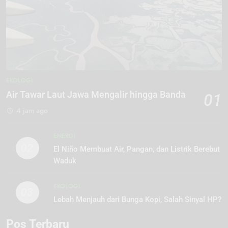
EKOLOGI
Air Tawar Laut Jawa Mengalir hingga Banda
01
4 jam ago
ENERGI
02
El Niño Membuat Air, Pangan, dan Listrik Berebut
Waduk
EKOLOGI
03
Lebah Menjauh dari Bunga Kopi, Salah Sinyal HP?
Pos Terbaru