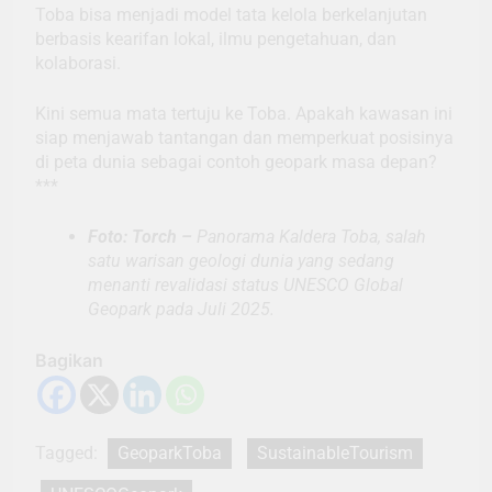
Toba bisa menjadi model tata kelola berkelanjutan
berbasis kearifan lokal, ilmu pengetahuan, dan
kolaborasi.
Kini semua mata tertuju ke Toba. Apakah kawasan ini
siap menjawab tantangan dan memperkuat posisinya
di peta dunia sebagai contoh geopark masa depan?
***
Foto: Torch –
Panorama Kaldera Toba, salah
satu warisan geologi dunia yang sedang
menanti revalidasi status UNESCO Global
Geopark pada Juli 2025.
Bagikan
Tagged:
GeoparkToba
SustainableTourism