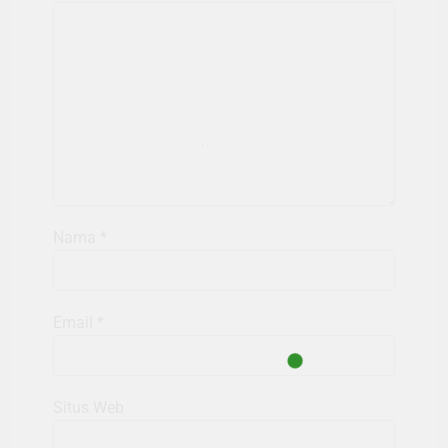
Nama
*
Email
*
Situs Web