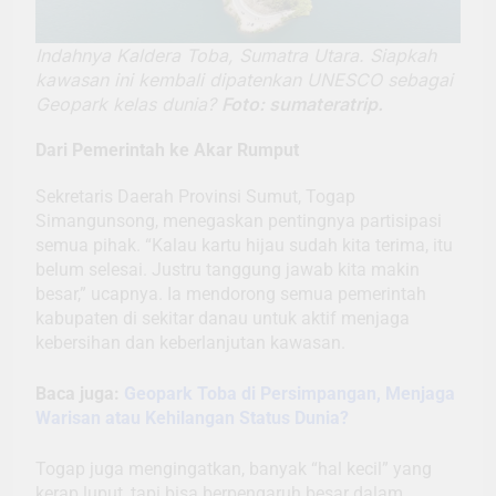
Indahnya Kaldera Toba, Sumatra Utara. Siapkah
kawasan ini kembali dipatenkan UNESCO sebagai
Geopark kelas dunia?
Foto: sumateratrip.
Dari Pemerintah ke Akar Rumput
Sekretaris Daerah Provinsi Sumut, Togap
Simangunsong, menegaskan pentingnya partisipasi
semua pihak. “Kalau kartu hijau sudah kita terima, itu
belum selesai. Justru tanggung jawab kita makin
besar,” ucapnya. Ia mendorong semua pemerintah
kabupaten di sekitar danau untuk aktif menjaga
kebersihan dan keberlanjutan kawasan.
Baca juga:
Geopark Toba di Persimpangan, Menjaga
Warisan atau Kehilangan Status Dunia?
Togap juga mengingatkan, banyak “hal kecil” yang
kerap luput, tapi bisa berpengaruh besar dalam