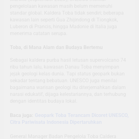
pengelolaan kawasan masih belum memenuhi
standar global. Kaldera Toba tidak sendiri; beberapa
kawasan lain seperti Gua Zhijindong di Tiongkok,
Luberon di Prancis, hingga Madonie di Italia juga
menerima catatan serupa.
Toba, di Mana Alam dan Budaya Bertemu
Sebagai kaldera purba hasil letusan supervolcano 74
ribu tahun lalu, kawasan Danau Toba menyimpan
jejak geologi kelas dunia. Tapi status geopark bukan
sekadar tentang bebatuan. UNESCO juga menilai
bagaimana warisan geologi itu diterjemahkan dalam
narasi edukatif, dijaga kelestariannya, dan terhubung
dengan identitas budaya lokal.
Baca juga:
Geopark Toba Terancam Dicoret UNESCO,
Citra Pariwisata Indonesia Dipertaruhkan
General Manager Badan Pengelola Toba Caldera