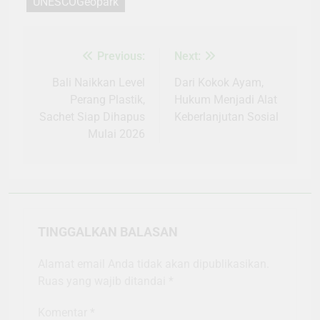
UNESCOGeopark
Previous:
Next:
Navigasi
pos
Bali Naikkan Level
Dari Kokok Ayam,
Perang Plastik,
Hukum Menjadi Alat
Sachet Siap Dihapus
Keberlanjutan Sosial
Mulai 2026
TINGGALKAN BALASAN
Alamat email Anda tidak akan dipublikasikan.
Ruas yang wajib ditandai
*
Komentar
*