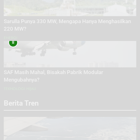
Sarulla Punya 330 MW, Mengapa Hanya Menghasilkan
220 MW?
ENERGI
8
SAF Masih Mahal, Bisakah Pabrik Modular
Mengubahnya?
TEKNOLOGI HIJAU
Berita Tren