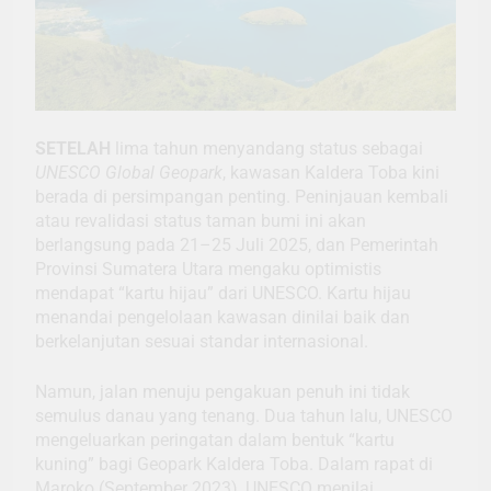
SETELAH
lima tahun menyandang status sebagai
UNESCO Global Geopark
, kawasan Kaldera Toba kini
berada di persimpangan penting. Peninjauan kembali
atau revalidasi status taman bumi ini akan
berlangsung pada 21–25 Juli 2025, dan Pemerintah
Provinsi Sumatera Utara mengaku optimistis
mendapat “kartu hijau” dari UNESCO. Kartu hijau
menandai pengelolaan kawasan dinilai baik dan
berkelanjutan sesuai standar internasional.
Namun, jalan menuju pengakuan penuh ini tidak
semulus danau yang tenang. Dua tahun lalu, UNESCO
mengeluarkan peringatan dalam bentuk “kartu
kuning” bagi Geopark Kaldera Toba. Dalam rapat di
Maroko (September 2023), UNESCO menilai