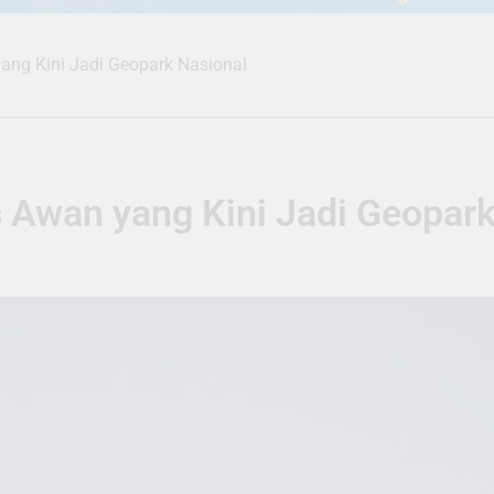
yang Kini Jadi Geopark Nasional
s Awan yang Kini Jadi Geopar