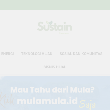
Sustain Revie
Data Untuk Kebijakan, Narasi Untuk Peru
ENERGI
TEKNOLOGI HIJAU
SOSIAL DAN KOMUNITAS
BISNIS HIJAU