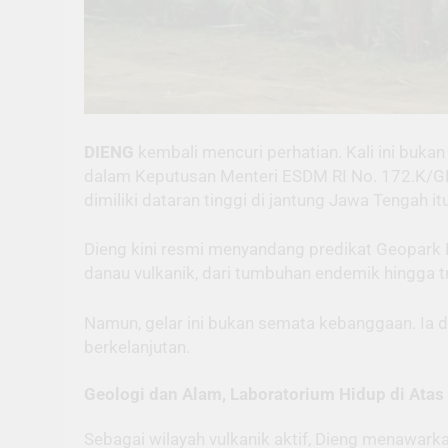
DIENG
kembali mencuri perhatian. Kali ini buka
dalam Keputusan Menteri ESDM RI No. 172.K/GL
dimiliki dataran tinggi di jantung Jawa Tengah itu
Dieng kini resmi menyandang predikat Geopark 
danau vulkanik, dari tumbuhan endemik hingga tr
Namun, gelar ini bukan semata kebanggaan. Ia
berkelanjutan.
Geologi dan Alam, Laboratorium Hidup di Ata
Sebagai wilayah vulkanik aktif, Dieng menawark