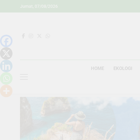
Skip
Jumat, 07/08/2026
to
content
HOME
EKOLOGI