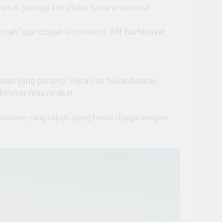
itus geologi kini diakui secara nasional.
iah,” ujar Bupati Wonosobo, Afif Nurhidayat.
yati yang penting. Flora dan fauna dataran
ktivitas masyarakat.
kosistem yang rapuh, yang harus dijaga dengan