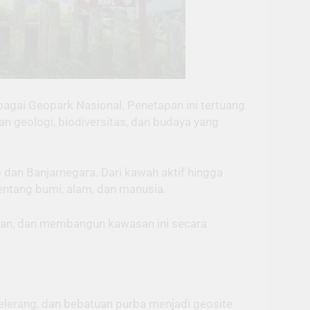
bagai Geopark Nasional. Penetapan ini tertuang
geologi, biodiversitas, dan budaya yang
dan Banjarnegara. Dari kawah aktif hingga
tentang bumi, alam, dan manusia.
kan, dan membangun kawasan ini secara
belerang, dan bebatuan purba menjadi geosite