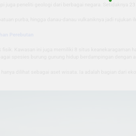
 juga peneliti geologi dari berbagai negara. Setidaknya 23 s
tuan purba, hingga danau-danau vulkaniknya jadi rujukan ilm
ahan Perebutan
fisik. Kawasan ini juga memiliki 8 situs keanekaragaman ha
rbagai spesies burung gunung hidup berdampingan dengan a
 hanya dilihat sebagai aset wisata. Ia adalah bagian dari e