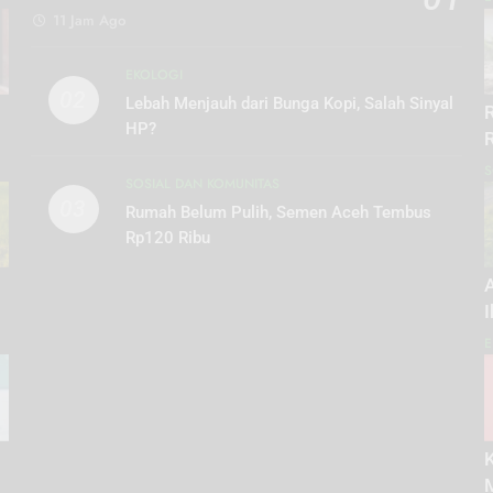
11 Jam Ago
EKOLOGI
02
Lebah Menjauh dari Bunga Kopi, Salah Sinyal
HP?
S
SOSIAL DAN KOMUNITAS
03
Rumah Belum Pulih, Semen Aceh Tembus
Rp120 Ribu
I
E
K