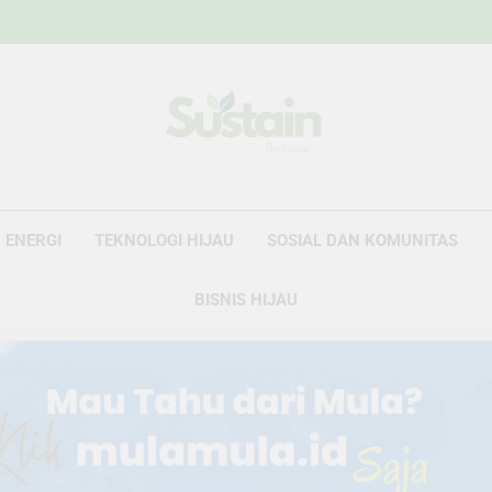
Sustain Revie
Data Untuk Kebijakan, Narasi Untuk Peru
ENERGI
TEKNOLOGI HIJAU
SOSIAL DAN KOMUNITAS
BISNIS HIJAU