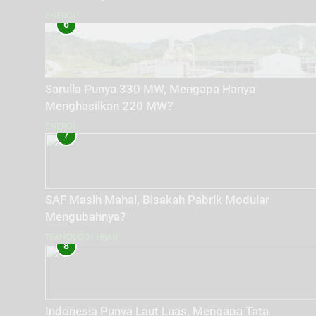
ENERGI
6
Sarulla Punya 330 MW, Mengapa Hanya
Menghasilkan 220 MW?
ENERGI
7
SAF Masih Mahal, Bisakah Pabrik Modular
Mengubahnya?
TEKNOLOGI HIJAU
8
Indonesia Punya Laut Luas, Mengapa Tata