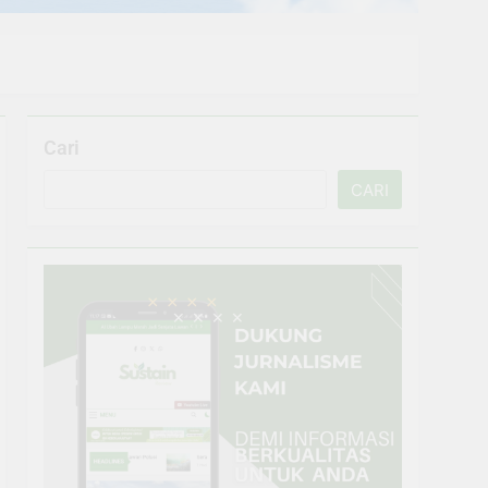
Cari
CARI