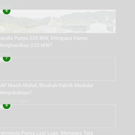
NERGI
6
Sarulla Punya 330 MW, Mengapa Hanya
Menghasilkan 220 MW?
NERGI
7
SAF Masih Mahal, Bisakah Pabrik Modular
Mengubahnya?
EKNOLOGI HIJAU
8
Indonesia Punya Laut Luas, Mengapa Tata