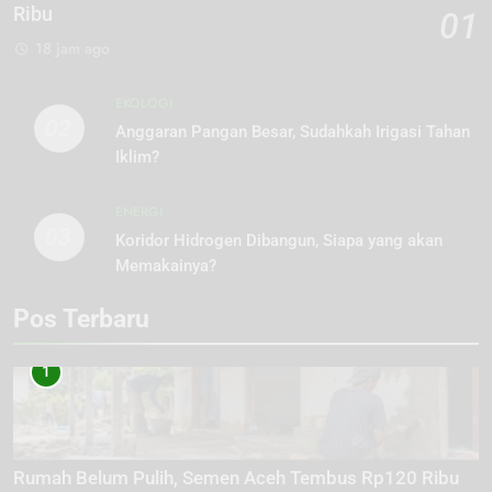
Ribu
01
18 jam ago
EKOLOGI
02
Anggaran Pangan Besar, Sudahkah Irigasi Tahan
Iklim?
ENERGI
03
Koridor Hidrogen Dibangun, Siapa yang akan
Memakainya?
Pos Terbaru
1
Rumah Belum Pulih, Semen Aceh Tembus Rp120 Ribu