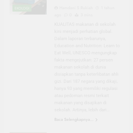
Hamdani S Rukiah
1 tahun
EKOLOGI
ago
0
3 mins
KUALITAS makanan di sekolah
kini menjadi perhatian global.
Dalam laporan terbarunya,
Education and Nutrition: Learn to
Eat Well, UNESCO mengungkap
fakta mengejutkan: 27 persen
makanan sekolah di dunia
disiapkan tanpa keterlibatan ahli
gizi. Dari 187 negara yang dikaji,
hanya 93 yang memiliki regulasi
atau pedoman resmi terkait
makanan yang disajikan di
sekolah. Artinya, lebih dari…
Baca Selengkapnya...