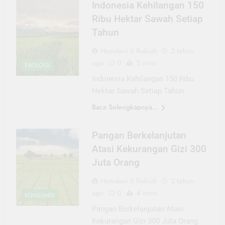
Indonesia Kehilangan 150
Ribu Hektar Sawah Setiap
Tahun
Hamdani S Rukiah
2 tahun
ago
0
3 mins
EKOLOGI
Indonesia Kehilangan 150 Ribu
Hektar Sawah Setiap Tahun
Baca Selengkapnya...
Pangan Berkelanjutan
Atasi Kekurangan Gizi 300
Juta Orang
Hamdani S Rukiah
2 tahun
ago
0
4 mins
KONSUMSI
Pangan Berkelanjutan Atasi
Kekurangan Gizi 300 Juta Orang