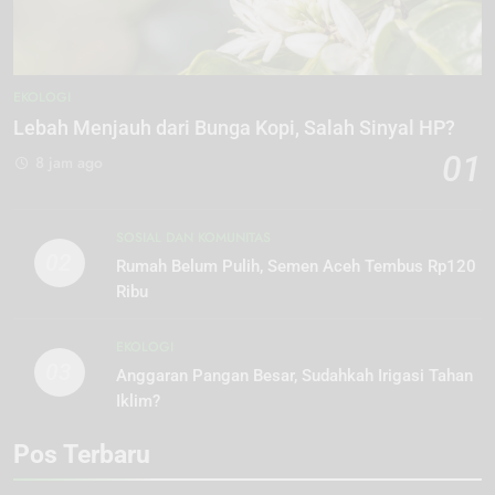
EKOLOGI
Lebah Menjauh dari Bunga Kopi, Salah Sinyal HP?
01
8 jam ago
SOSIAL DAN KOMUNITAS
02
Rumah Belum Pulih, Semen Aceh Tembus Rp120
Ribu
EKOLOGI
03
Anggaran Pangan Besar, Sudahkah Irigasi Tahan
Iklim?
Pos Terbaru