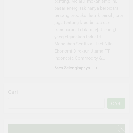
penting. Melalui mekanisme ini,
pasar energi tak hanya berbicara
tentang produksi listrik bersih, tapi
juga tentang kredibilitas dan
transparansi dalam jejak energi
yang digunakan industri.
Mengubah Sertifikat Jadi Nilai
Ekonomi Direktur Utama PT
Indonesia Commodity &…
Baca Selengkapnya...
Cari
CARI