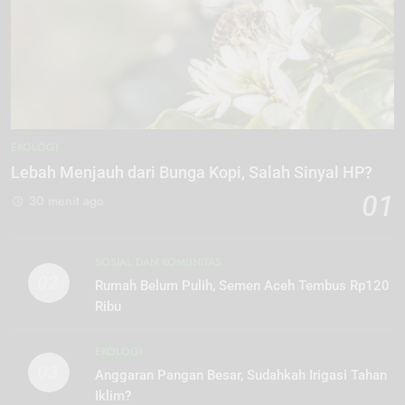
EKOLOGI
Lebah Menjauh dari Bunga Kopi, Salah Sinyal HP?
01
30 menit ago
SOSIAL DAN KOMUNITAS
02
Rumah Belum Pulih, Semen Aceh Tembus Rp120
Ribu
EKOLOGI
03
Anggaran Pangan Besar, Sudahkah Irigasi Tahan
Iklim?