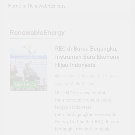
Home
RenewableEnergy
RenewableEnergy
REC di Bursa Berjangka,
Instrumen Baru Ekonomi
Hijau Indonesia
Hamdani S Rukiah
10 bulan
ago
0
3 mins
BISNIS HIJAU
DI TENGAH upaya global
mempercepat transisi energi,
langkah Indonesia
memperdagangkan Renewable
Energy Certificate (REC) di bursa
berjangka menjadi tonggak