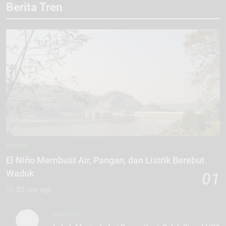
Berita Tren
ENERGI
El Niño Membuat Air, Pangan, dan Listrik Berebut
Waduk
01
20 jam ago
EKOLOGI
02