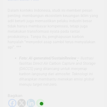
Dalam konteks Indonesia, studi ini memberi pesan
penting: membangun ekosistem keuangan iklim yang
adil berarti juga memastikan pelaku industri besar
tidak hanya membayar kompensasi, tetapi juga
melakukan transformasi nyata pada rantai
produksinya. Tanpa itu, penghapusan karbon
hanyalah “menyedot asap sambil terus menyalakan
api”. ***
Foto: AI-generated/SustainReview –
Ilustrasi
fasilitas Direct Air Carbon Capture and Storage
(DACCS) yang dirancang untuk menyerap
karbon langsung dari atmosfer. Teknologi ini
diharapkan membantu menekan emisi global
menuju target net-zero.
Bagikan