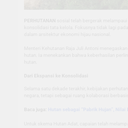
PERHUTANAN
sosial telah bergerak melampaui f
konsolidasi tata kelola. Fokusnya tidak lagi pad
dalam arsitektur ekonomi hijau nasional.
Menteri Kehutanan Raja Juli Antoni menegaskan
hutan. Ia menekankan bahwa keberhasilan perl
hutan.
Dari Ekspansi ke Konsolidasi
Selama satu dekade terakhir, kebijakan perhutan
negara, tetapi sebagai ruang kolaborasi berbasi
Baca juga:
Hutan sebagai “Pabrik Hujan”, Nila
Untuk skema Hutan Adat, capaian telah melampau