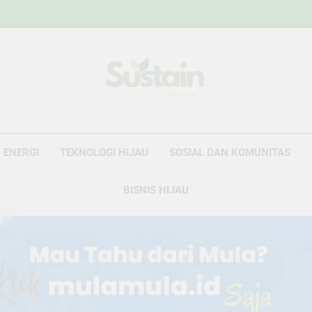
Sustain Revie
Data Untuk Kebijakan, Narasi Untuk Peru
ENERGI
TEKNOLOGI HIJAU
SOSIAL DAN KOMUNITAS
BISNIS HIJAU