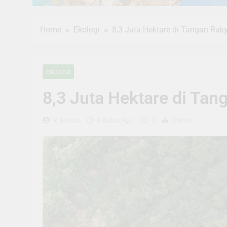
Home
Ekologi
8,3 Juta Hektare di Tangan Raky
EKOLOGI
8,3 Juta Hektare di Tan
0
R Bestian
6 Bulan Ago
3 Mins