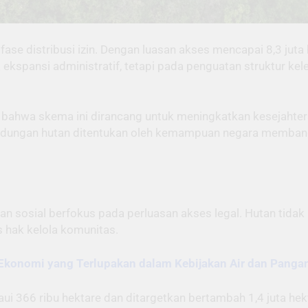
ase distribusi izin. Dengan luasan akses mencapai 8,3 juta 
a ekspansi administratif, tetapi pada penguatan struktur ke
 bahwa skema ini dirancang untuk meningkatkan kesejahter
indungan hutan ditentukan oleh kemampuan negara membang
an sosial berfokus pada perluasan akses legal. Hutan tidak 
s hak kelola komunitas.
i Ekonomi yang Terlupakan dalam Kebijakan Air dan Panga
i 366 ribu hektare dan ditargetkan bertambah 1,4 juta he