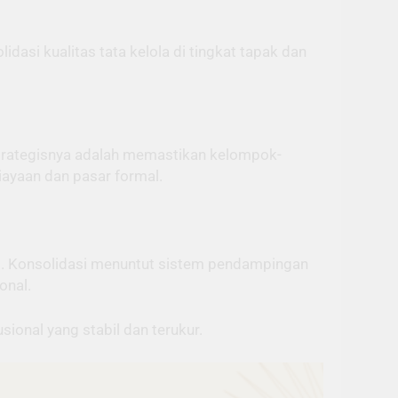
idasi kualitas tata kelola di tingkat tapak dan
strategisnya adalah memastikan kelompok-
iayaan dan pasar formal.
al. Konsolidasi menuntut sistem pendampingan
onal.
ional yang stabil dan terukur.