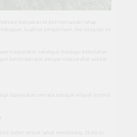
hektare, kebijakan ini kini memasuki tahap
lembagaan, kualitas pengelolaan, dan integrasi ke
aan masyarakat sekaligus menjaga kelestarian
un kemitraan erat dengan masyarakat sekitar
lagi diposisikan semata sebagai wilayah kontrol
n
ktare dalam empat tahun mendatang. Skala ini