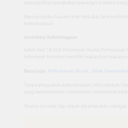
menunjukkan perubahan paradigma dalam penge
Namun ketika luasan telah terbuka, fase berikutn
kelembagaan.
Arsitektur Kelembagaan
Lebih dari 16.000 Kelompok Usaha Perhutanan S
kelompok tersebut memiliki kapasitas manajerial
Baca juga:
Perhutanan Sosial, Jalan Swasemb
Tanpa penguatan kelembagaan, nilai tambah has
yang berkelanjutan, mekanisme monitoring berbas
Skema ini tidak lagi dapat diperlakukan sebagai