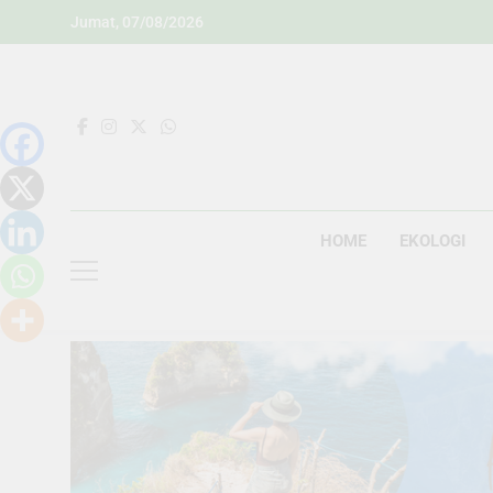
Skip
Jumat, 07/08/2026
to
content
HOME
EKOLOGI