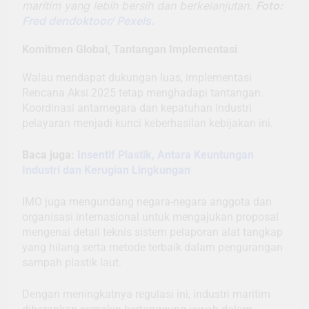
maritim yang lebih bersih dan berkelanjutan.
Foto:
Fred dendoktoor/ Pexels.
Komitmen Global, Tantangan Implementasi
Walau mendapat dukungan luas, implementasi
Rencana Aksi 2025 tetap menghadapi tantangan.
Koordinasi antarnegara dan kepatuhan industri
pelayaran menjadi kunci keberhasilan kebijakan ini.
Baca juga:
Insentif Plastik, Antara Keuntungan
Industri dan Kerugian Lingkungan
IMO juga mengundang negara-negara anggota dan
organisasi internasional untuk mengajukan proposal
mengenai detail teknis sistem pelaporan alat tangkap
yang hilang serta metode terbaik dalam pengurangan
sampah plastik laut.
Dengan meningkatnya regulasi ini, industri maritim