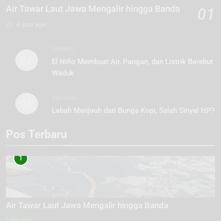
Air Tawar Laut Jawa Mengalir hingga Banda
01
4 jam ago
ENERGI
02
El Niño Membuat Air, Pangan, dan Listrik Berebut
Waduk
EKOLOGI
03
Lebah Menjauh dari Bunga Kopi, Salah Sinyal HP?
Pos Terbaru
1
Air Tawar Laut Jawa Mengalir hingga Banda
EKOLOGI