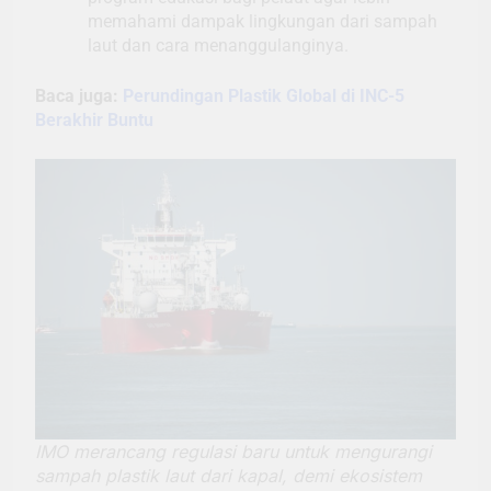
memahami dampak lingkungan dari sampah
laut dan cara menanggulanginya.
Baca juga:
Perundingan Plastik Global di INC-5
Berakhir Buntu
IMO merancang regulasi baru untuk mengurangi
sampah plastik laut dari kapal, demi ekosistem