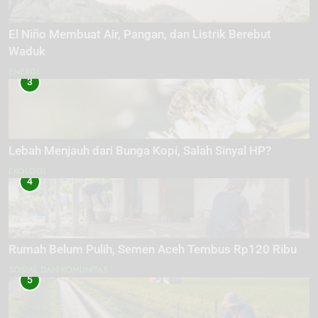
El Niño Membuat Air, Pangan, dan Listrik Berebut
Waduk
ENERGI
3
Lebah Menjauh dari Bunga Kopi, Salah Sinyal HP?
EKOLOGI
4
Rumah Belum Pulih, Semen Aceh Tembus Rp120 Ribu
SOSIAL DAN KOMUNITAS
5