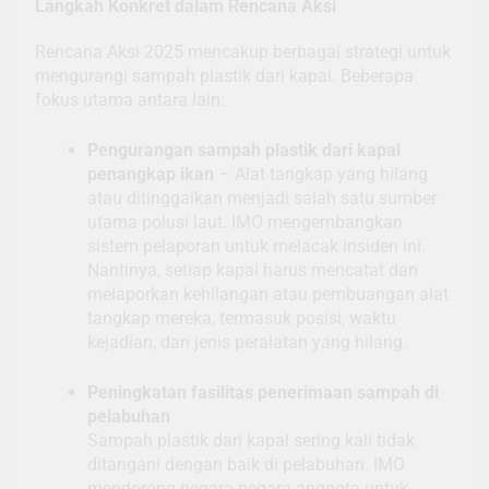
Langkah Konkret dalam Rencana Aksi
Rencana Aksi 2025 mencakup berbagai strategi untuk
mengurangi sampah plastik dari kapal. Beberapa
fokus utama antara lain:
Pengurangan sampah plastik dari kapal
penangkap ikan
– Alat tangkap yang hilang
atau ditinggalkan menjadi salah satu sumber
utama polusi laut. IMO mengembangkan
sistem pelaporan untuk melacak insiden ini.
Nantinya, setiap kapal harus mencatat dan
melaporkan kehilangan atau pembuangan alat
tangkap mereka, termasuk posisi, waktu
kejadian, dan jenis peralatan yang hilang.
Peningkatan fasilitas penerimaan sampah di
pelabuhan
Sampah plastik dari kapal sering kali tidak
ditangani dengan baik di pelabuhan. IMO
mendorong negara-negara anggota untuk