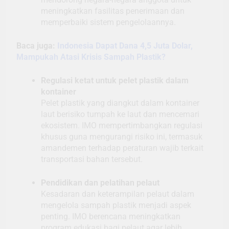
meningkatkan fasilitas penerimaan dan
memperbaiki sistem pengelolaannya.
Baca juga:
Indonesia Dapat Dana 4,5 Juta Dolar,
Mampukah Atasi Krisis Sampah Plastik?
Regulasi ketat untuk pelet plastik dalam
kontainer
Pelet plastik yang diangkut dalam kontainer
laut berisiko tumpah ke laut dan mencemari
ekosistem. IMO mempertimbangkan regulasi
khusus guna mengurangi risiko ini, termasuk
amandemen terhadap peraturan wajib terkait
transportasi bahan tersebut.
Pendidikan dan pelatihan pelaut
Kesadaran dan keterampilan pelaut dalam
mengelola sampah plastik menjadi aspek
penting. IMO berencana meningkatkan
program edukasi bagi pelaut agar lebih