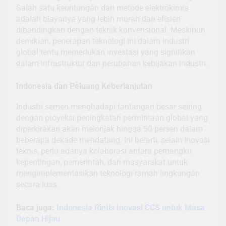
Salah satu keuntungan dari metode elektrokimia
adalah biayanya yang lebih murah dan efisien
dibandingkan dengan teknik konvensional. Meskipun
demikian, penerapan teknologi ini dalam industri
global tentu memerlukan investasi yang signifikan
dalam infrastruktur dan perubahan kebijakan industri.
Indonesia dan Peluang Keberlanjutan
Industri semen menghadapi tantangan besar seiring
dengan proyeksi peningkatan permintaan global yang
diperkirakan akan melonjak hingga 50 persen dalam
beberapa dekade mendatang. Ini berarti, selain inovasi
teknis, perlu adanya kolaborasi antara pemangku
kepentingan, pemerintah, dan masyarakat untuk
mengimplementasikan teknologi ramah lingkungan
secara luas.
Baca juga:
Indonesia Rintis Inovasi CCS untuk Masa
Depan Hijau