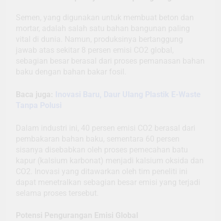
Semen, yang digunakan untuk membuat beton dan
mortar, adalah salah satu bahan bangunan paling
vital di dunia. Namun, produksinya bertanggung
jawab atas sekitar 8 persen emisi CO2 global,
sebagian besar berasal dari proses pemanasan bahan
baku dengan bahan bakar fosil.
Baca juga:
Inovasi Baru, Daur Ulang Plastik E-Waste
Tanpa Polusi
Dalam industri ini, 40 persen emisi CO2 berasal dari
pembakaran bahan baku, sementara 60 persen
sisanya disebabkan oleh proses pemecahan batu
kapur (kalsium karbonat) menjadi kalsium oksida dan
CO2. Inovasi yang ditawarkan oleh tim peneliti ini
dapat menetralkan sebagian besar emisi yang terjadi
selama proses tersebut.
Potensi Pengurangan Emisi Global