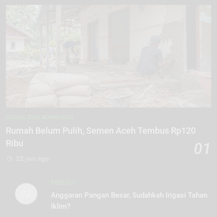
SOSIAL DAN KOMUNITAS
Rumah Belum Pulih, Semen Aceh Tembus Rp120
Ribu
01
22 jam ago
EKOLOGI
02
Anggaran Pangan Besar, Sudahkah Irigasi Tahan
Iklim?