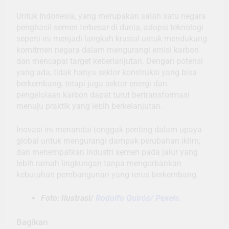
Untuk Indonesia, yang merupakan salah satu negara
penghasil semen terbesar di dunia, adopsi teknologi
seperti ini menjadi langkah krusial untuk mendukung
komitmen negara dalam mengurangi emisi karbon
dan mencapai target keberlanjutan. Dengan potensi
yang ada, tidak hanya sektor konstruksi yang bisa
berkembang, tetapi juga sektor energi dan
pengelolaan karbon dapat turut bertransformasi
menuju praktik yang lebih berkelanjutan.
Inovasi ini menandai tonggak penting dalam upaya
global untuk mengurangi dampak perubahan iklim,
dan menempatkan industri semen pada jalur yang
lebih ramah lingkungan tanpa mengorbankan
kebutuhan pembangunan yang terus berkembang.
Foto: Ilustrasi/
Rodolfo Quirós/ Pexels.
Bagikan