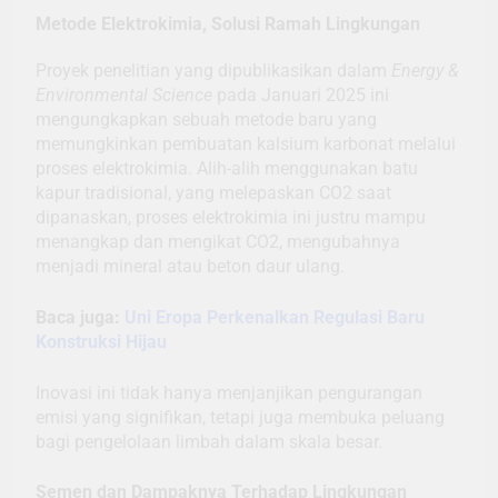
Metode Elektrokimia, Solusi Ramah Lingkungan
Proyek penelitian yang dipublikasikan dalam
Energy &
Environmental Science
pada Januari 2025 ini
mengungkapkan sebuah metode baru yang
memungkinkan pembuatan kalsium karbonat melalui
proses elektrokimia. Alih-alih menggunakan batu
kapur tradisional, yang melepaskan CO2 saat
dipanaskan, proses elektrokimia ini justru mampu
menangkap dan mengikat CO2, mengubahnya
menjadi mineral atau beton daur ulang.
Baca juga:
Uni Eropa Perkenalkan Regulasi Baru
Konstruksi Hijau
Inovasi ini tidak hanya menjanjikan pengurangan
emisi yang signifikan, tetapi juga membuka peluang
bagi pengelolaan limbah dalam skala besar.
Semen dan Dampaknya Terhadap Lingkungan