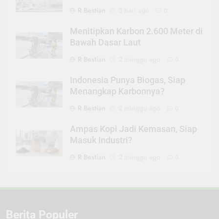
R Bestian
5 hari ago
0
Menitipkan Karbon 2.600 Meter di
Bawah Dasar Laut
R Bestian
2 minggu ago
0
Indonesia Punya Biogas, Siap
Menangkap Karbonnya?
R Bestian
2 minggu ago
0
Ampas Kopi Jadi Kemasan, Siap
Masuk Industri?
R Bestian
2 minggu ago
0
Berita Populer