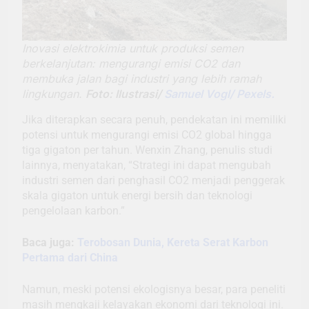
Inovasi elektrokimia untuk produksi semen
berkelanjutan: mengurangi emisi CO2 dan
membuka jalan bagi industri yang lebih ramah
lingkungan.
Foto: Ilustrasi/
Samuel Vogl/ Pexels.
Jika diterapkan secara penuh, pendekatan ini memiliki
potensi untuk mengurangi emisi CO2 global hingga
tiga gigaton per tahun. Wenxin Zhang, penulis studi
lainnya, menyatakan, “Strategi ini dapat mengubah
industri semen dari penghasil CO2 menjadi penggerak
skala gigaton untuk energi bersih dan teknologi
pengelolaan karbon.”
Baca juga:
Terobosan Dunia, Kereta Serat Karbon
Pertama dari China
Namun, meski potensi ekologisnya besar, para peneliti
masih mengkaji kelayakan ekonomi dari teknologi ini.