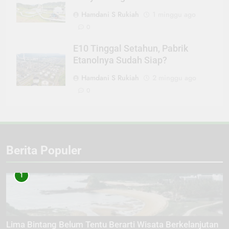
Hamdani S Rukiah
1 minggu ago
0
E10 Tinggal Setahun, Pabrik
Etanolnya Sudah Siap?
Hamdani S Rukiah
2 minggu ago
0
Berita Populer
1
Lima Bintang Belum Tentu Berarti Wisata Berkelanjutan