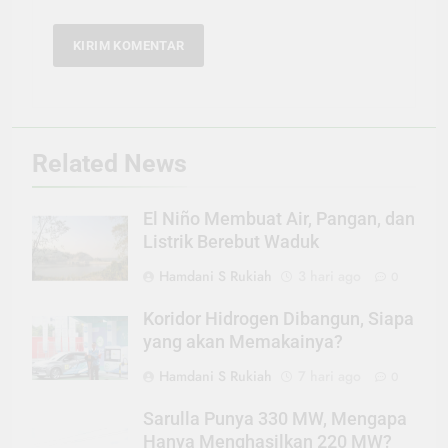
Related News
El Niño Membuat Air, Pangan, dan
Listrik Berebut Waduk
Hamdani S Rukiah
3 hari ago
0
Koridor Hidrogen Dibangun, Siapa
yang akan Memakainya?
Hamdani S Rukiah
7 hari ago
0
Sarulla Punya 330 MW, Mengapa
Hanya Menghasilkan 220 MW?