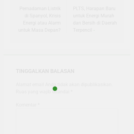
pos
Pemadaman Listrik
PLTS, Harapan Baru
di Spanyol, Krisis
untuk Energi Murah
Energi atau Alarm
dan Bersih di Daerah
untuk Masa Depan?
Terpencil
TINGGALKAN BALASAN
Alamat email Anda tidak akan dipublikasikan.
Ruas yang wajib ditandai
*
Komentar
*