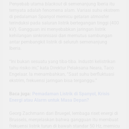
Penyebab utama
blackout
di semenanjung Iberia itu
ternyata adalah fenomena alam. Variasi suhu ekstrem
di pedalaman Spanyol memicu getaran atmosfer
terinduksi pada saluran listrik bertegangan tinggi (400
kV). Gangguan ini menyebabkan jaringan listrik
kehilangan sinkronisasi dan memutus sambungan
antar pembangkit listrik di seluruh semenanjung
Iberia.
“Ini bukan sesuatu yang tiba-tiba. Industri kelistrikan
tahu risiko ini,” kata Direktur Pelaksana Neara, Taco
Engelaar. Ia menambahkan, “Saat suhu berfluktuasi
ekstrim, frekuensi jaringan bisa terganggu.”
Baca juga:
Pemadaman Listrik di Spanyol, Krisis
Energi atau Alarm untuk Masa Depan?
Georg Zachmann dari Bruegel, lembaga riset energi di
Brussels, menjelaskan bahwa gangguan itu membuat
frekuensi listrik turun di bawah standar 50 Hz, memicu