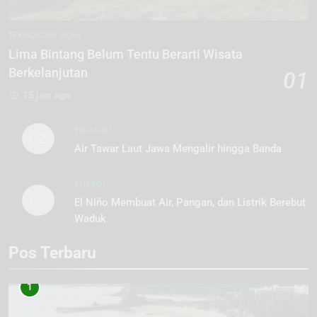
TEKNOLOGI HIJAU
Lima Bintang Belum Tentu Berarti Wisata
Berkelanjutan
01
15 jam ago
EKOLOGI
02
Air Tawar Laut Jawa Mengalir hingga Banda
ENERGI
03
El Niño Membuat Air, Pangan, dan Listrik Berebut
Waduk
Pos Terbaru
1