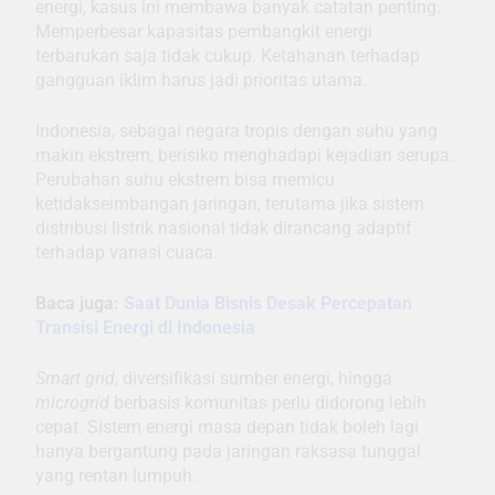
energi, kasus ini membawa banyak catatan penting.
Memperbesar kapasitas pembangkit energi
terbarukan saja tidak cukup. Ketahanan terhadap
gangguan iklim harus jadi prioritas utama.
Indonesia, sebagai negara tropis dengan suhu yang
makin ekstrem, berisiko menghadapi kejadian serupa.
Perubahan suhu ekstrem bisa memicu
ketidakseimbangan jaringan, terutama jika sistem
distribusi listrik nasional tidak dirancang adaptif
terhadap variasi cuaca.
Baca juga:
Saat Dunia Bisnis Desak Percepatan
Transisi Energi di Indonesia
Smart grid
, diversifikasi sumber energi, hingga
microgrid
berbasis komunitas perlu didorong lebih
cepat. Sistem energi masa depan tidak boleh lagi
hanya bergantung pada jaringan raksasa tunggal
yang rentan lumpuh.