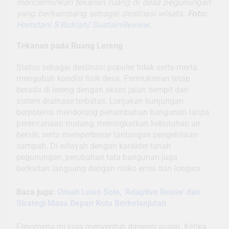
mencerminkan tekanan ruang di desa pegunungan
yang berkembang sebagai destinasi wisata.
Foto:
Hamdani S Rukiah/ SustainReview
.
Tekanan pada Ruang Lereng
Status sebagai destinasi populer tidak serta-merta
mengubah kondisi fisik desa. Permukiman tetap
berada di lereng dengan akses jalan sempit dan
sistem drainase terbatas. Lonjakan kunjungan
berpotensi mendorong penambahan bangunan tanpa
perencanaan matang, meningkatkan kebutuhan air
bersih, serta memperbesar tantangan pengelolaan
sampah. Di wilayah dengan karakter tanah
pegunungan, perubahan tata bangunan juga
berkaitan langsung dengan risiko erosi dan longsor.
Baca juga:
Omah Lowo Solo, ‘Adaptive Reuse’ dan
Strategi Masa Depan Kota Berkelanjutan
Fenomena ini juga menyentuh dimensi sosial. Ketika