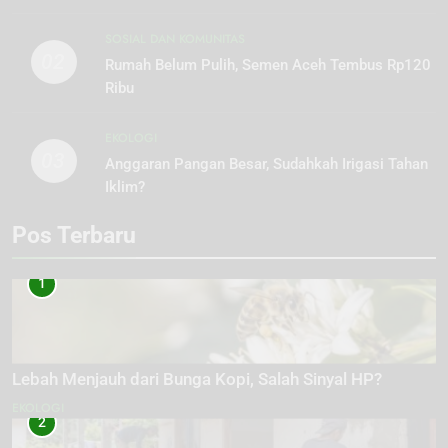
SOSIAL DAN KOMUNITAS
02
Rumah Belum Pulih, Semen Aceh Tembus Rp120
Ribu
EKOLOGI
03
Anggaran Pangan Besar, Sudahkah Irigasi Tahan
Iklim?
Pos Terbaru
1
Lebah Menjauh dari Bunga Kopi, Salah Sinyal HP?
EKOLOGI
2