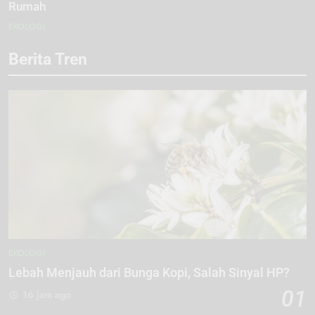
Rumah
EKOLOGI
Berita Tren
EKOLOGI
Lebah Menjauh dari Bunga Kopi, Salah Sinyal HP?
01
16 jam ago