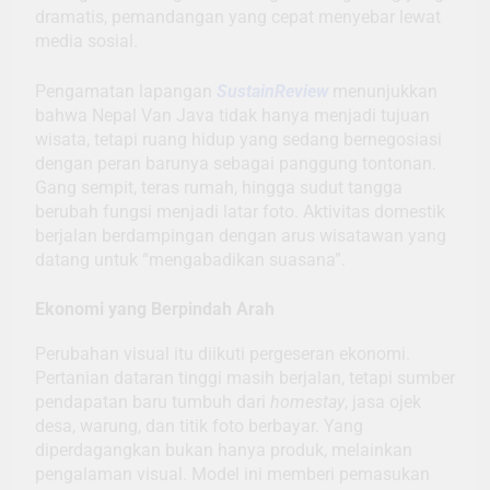
dramatis, pemandangan yang cepat menyebar lewat
media sosial.
Pengamatan lapangan
SustainReview
menunjukkan
bahwa Nepal Van Java tidak hanya menjadi tujuan
wisata, tetapi ruang hidup yang sedang bernegosiasi
dengan peran barunya sebagai panggung tontonan.
Gang sempit, teras rumah, hingga sudut tangga
berubah fungsi menjadi latar foto. Aktivitas domestik
berjalan berdampingan dengan arus wisatawan yang
datang untuk “mengabadikan suasana”.
Ekonomi yang Berpindah Arah
Perubahan visual itu diikuti pergeseran ekonomi.
Pertanian dataran tinggi masih berjalan, tetapi sumber
pendapatan baru tumbuh dari
homestay
, jasa ojek
desa, warung, dan titik foto berbayar. Yang
diperdagangkan bukan hanya produk, melainkan
pengalaman visual. Model ini memberi pemasukan