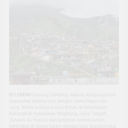
DI LERENG
Gunung Sumbing, sebuah kampung kecil
mendadak dikenal luas dengan nama Nepal Van
Java. Nama aslinya Dusun Butuh, di Kecamatan
Kaliangkrik, Kabupaten Magelang, Jawa Tengah.
Julukan itu muncul dari tampilan rumah-rumah
bertingkat di lereng curam dengan latar gunung yang