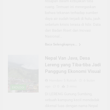
resapan dalam kebijakan tata
ruang. Temuan ini menegaskan
bahwa tekanan terhadap sumber
daya air sudah terjadi di hulu, jauh
sebelum krisis terasa di hilir. Data
dari Badan Riset dan Inovasi
Nasional…
Baca Selengkapnya...
Nepal Van Java, Desa
Lereng yang Tiba-tiba Jadi
Panggung Ekonomi Visual
Hamdani S Rukiah
6 bulan
ago
0
3 mins
EKOLOGI
DI LERENG Gunung Sumbing,
sebuah kampung kecil mendadak
dikenal luas dengan nama Nepal