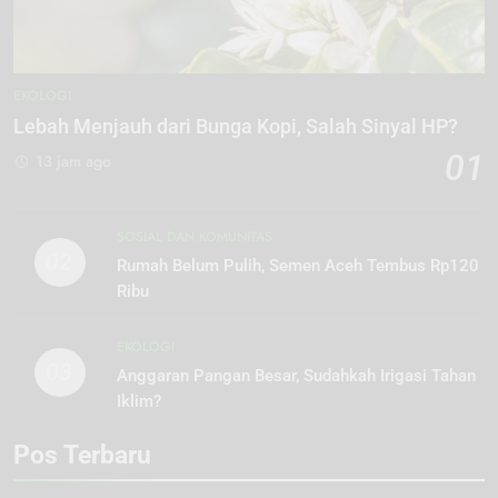
EKOLOGI
Lebah Menjauh dari Bunga Kopi, Salah Sinyal HP?
01
13 jam ago
SOSIAL DAN KOMUNITAS
02
Rumah Belum Pulih, Semen Aceh Tembus Rp120
Ribu
EKOLOGI
03
Anggaran Pangan Besar, Sudahkah Irigasi Tahan
Iklim?
Pos Terbaru