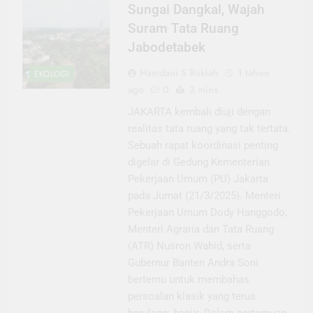
Sungai Dangkal, Wajah
Suram Tata Ruang
Jabodetabek
Hamdani S Rukiah
1 tahun
EKOLOGI
ago
0
3 mins
JAKARTA kembali diuji dengan
realitas tata ruang yang tak tertata.
Sebuah rapat koordinasi penting
digelar di Gedung Kementerian
Pekerjaan Umum (PU) Jakarta
pada Jumat (21/3/2025). Menteri
Pekerjaan Umum Dody Hanggodo,
Menteri Agraria dan Tata Ruang
(ATR) Nusron Wahid, serta
Gubernur Banten Andra Soni
bertemu untuk membahas
persoalan klasik yang terus