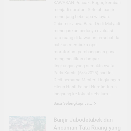
KAWASAN Puncak, Bogor, kembali
menjadi sorotan. Setelah banjir
menerjang beberapa wilayah,
Gubernur Jawa Barat Dedi Mulyadi
menegaskan perlunya evaluasi
tata ruang di kawasan tersebut. Ia
bahkan membuka opsi
moratorium pembangunan guna
mengendalikan dampak
lingkungan yang semakin nyata.
Pada Kamis (6/3/2025) hari ini,
Dedi bersama Menteri Lingkungan
Hidup Hanif Faisol Nurofiq turun
langsung ke lokasi sebelum…
Baca Selengkapnya...
Banjir Jabodetabek dan
Ancaman Tata Ruang yang