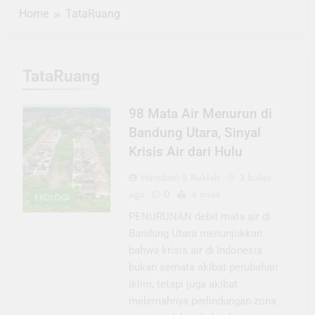
Home
TataRuang
TataRuang
98 Mata Air Menurun di
Bandung Utara, Sinyal
Krisis Air dari Hulu
Hamdani S Rukiah
3 bulan
ago
0
4 mins
EKOLOGI
PENURUNAN debit mata air di
Bandung Utara menunjukkan
bahwa krisis air di Indonesia
bukan semata akibat perubahan
iklim, tetapi juga akibat
melemahnya perlindungan zona