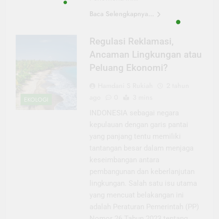
Baca Selengkapnya...
Regulasi Reklamasi,
Ancaman Lingkungan atau
Peluang Ekonomi?
Hamdani S Rukiah
2 tahun
ago
0
3 mins
EKOLOGI
INDONESIA sebagai negara
kepulauan dengan garis pantai
yang panjang tentu memiliki
tantangan besar dalam menjaga
keseimbangan antara
pembangunan dan keberlanjutan
lingkungan. Salah satu isu utama
yang mencuat belakangan ini
adalah Peraturan Pemerintah (PP)
Nomor 26 Tahun 2023 tentang