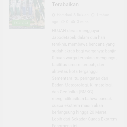
Terabaikan
Hamdani S Rukiah
1 tahun
ago
0
3 mins
EKOLOGI
HUJAN deras mengguyur
Jabodetabek dalam dua hari
terakhir, membawa bencana yang
sudah akrab bagi warganya: banjir.
Ribuan warga terpaksa mengungsi,
fasilitas umum lumpuh, dan
aktivitas kota terganggu.
Sementara itu, peringatan dari
Badan Meteorologi, Klimatologi,
dan Geofisika (BMKG)
mengindikasikan bahwa puncak
cuaca ekstrem masih akan
berlangsung hingga 20 Maret.
Lebih dari Sekadar Cuaca Ekstrem
Fenomena ini…